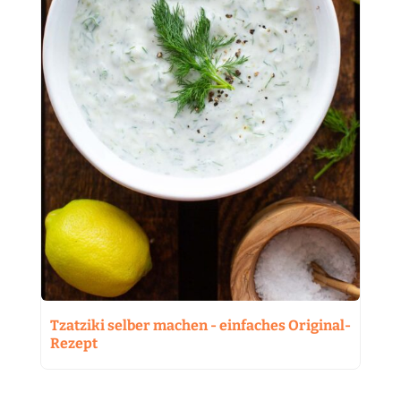
Tzatziki selber machen - einfaches Original-
Rezept