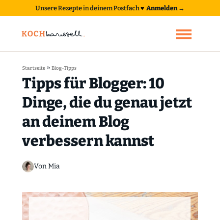
Unsere Rezepte in deinem Postfach
♥
Anmelden →
»
Startseite
Blog-Tipps
Tipps für Blogger: 10
Dinge, die du genau jetzt
an deinem Blog
verbessern kannst
Von Mia