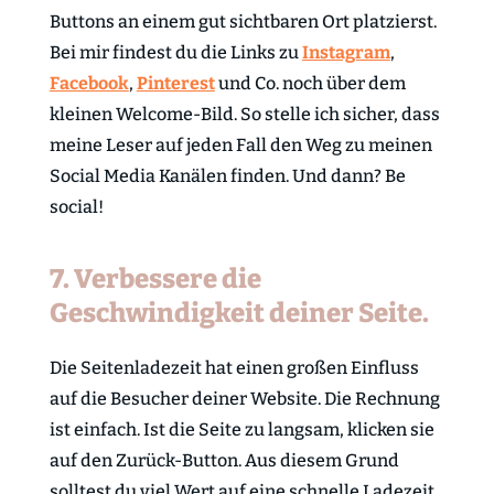
Buttons an einem gut sichtbaren Ort platzierst.
Bei mir findest du die Links zu
Instagram
,
Facebook
,
Pinterest
und Co. noch über dem
kleinen Welcome-Bild. So stelle ich sicher, dass
meine Leser auf jeden Fall den Weg zu meinen
Social Media Kanälen finden. Und dann? Be
social!
7. Verbessere die
Geschwindigkeit deiner Seite.
Die Seitenladezeit hat einen großen Einfluss
auf die Besucher deiner Website. Die Rechnung
ist einfach. Ist die Seite zu langsam, klicken sie
auf den Zurück-Button. Aus diesem Grund
solltest du viel Wert auf eine schnelle Ladezeit