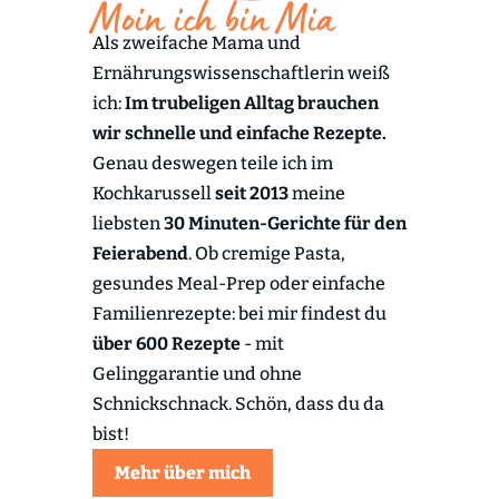
Moin ich bin Mia
Als zweifache Mama und
Ernährungswissenschaftlerin weiß
ich:
Im trubeligen Alltag brauchen
wir schnelle und einfache Rezepte.
Genau deswegen teile ich im
Kochkarussell
seit 2013
meine
liebsten
30 Minuten-Gerichte für den
Feierabend
. Ob cremige Pasta,
gesundes Meal-Prep oder einfache
Familienrezepte: bei mir findest du
über 600 Rezepte
- mit
Gelinggarantie und ohne
Schnickschnack. Schön, dass du da
bist!
Mehr über mich