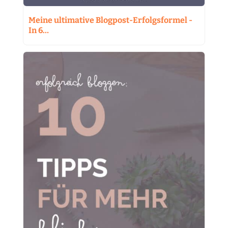
Meine ultimative Blogpost-Erfolgsformel -
In 6…