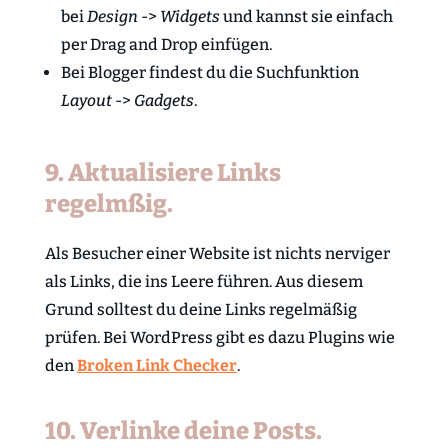
bei
Design
->
Widgets
und kannst sie einfach
per Drag and Drop einfügen.
Bei Blogger findest du die Suchfunktion
Layout
->
Gadgets
.
9. Aktualisiere Links
regelmßig.
Als Besucher einer Website ist nichts nerviger
als Links, die ins Leere führen. Aus diesem
Grund solltest du deine Links regelmäßig
prüfen. Bei WordPress gibt es dazu Plugins wie
den
Broken Link Checker
.
10. Verlinke deine Posts.