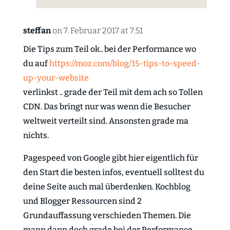
steffan
on 7. Februar 2017 at 7:51
Die Tips zum Teil ok.. bei der Performance wo
du auf
https://moz.com/blog/15-tips-to-speed-
up-your-website
verlinkst .. grade der Teil mit dem ach so Tollen
CDN. Das bringt nur was wenn die Besucher
weltweit verteilt sind. Ansonsten grade ma
nichts.
Pagespeed von Google gibt hier eigentlich für
den Start die besten infos, eventuell solltest du
deine Seite auch mal überdenken. Kochblog
und Blogger Ressourcen sind 2
Grundauffassung verschieden Themen. Die
mann dann doch grade bei der Performance