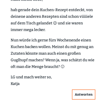
hab gerade dein Kuchen-Rezept entdeckt, von
deinene anderen Rezepten sind schon viiiiiele
auf dem Tisch gelandet 😉 und sie waren
immer mega lecker.
Nun würde ich gerne fürs Wochenende einen
Kuchen backen wollen. Meinst du mit genug an
Zutaten könnte man auch einen großen
Guglhupf machen? Wenn ja, was schätzt du wie
oft man die Menge braucht? 🙂
LG und mach weiter so,
Katja
Antworten