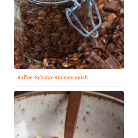
Kaffee-Schoko-Knuspermüsli