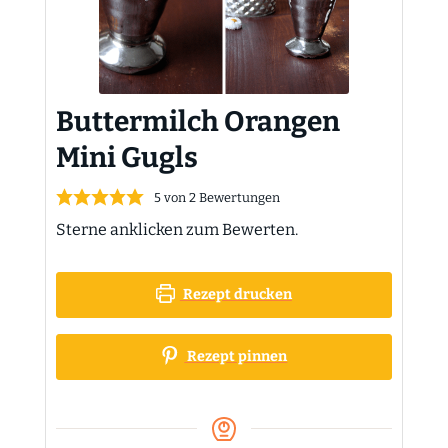
Buttermilch Orangen
Mini Gugls
5
von
2
Bewertungen
Sterne anklicken zum Bewerten.
Rezept drucken
Rezept pinnen