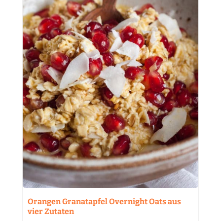
Orangen Granatapfel Overnight Oats aus
vier Zutaten