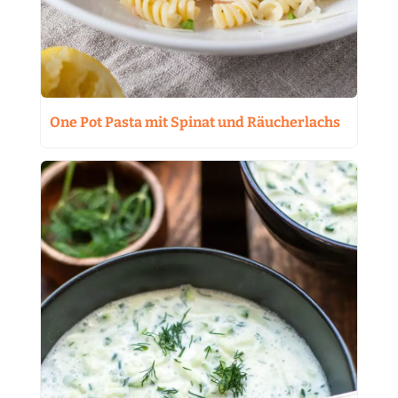
One Pot Pasta mit Spinat und Räucherlachs