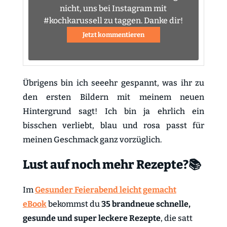
nicht, uns bei Instagram mit
#kochkarussell zu taggen. Danke dir!
Jetzt kommentieren
Übrigens bin ich seeehr gespannt, was ihr zu
den ersten Bildern mit meinem neuen
Hintergrund sagt! Ich bin ja ehrlich ein
bisschen verliebt, blau und rosa passt für
meinen Geschmack ganz vorzüglich.
Lust auf noch mehr Rezepte?📚
Im
Gesunder Feierabend leicht gemacht
eBook
bekommst du
35 brandneue schnelle,
gesunde und super leckere Rezepte
, die satt