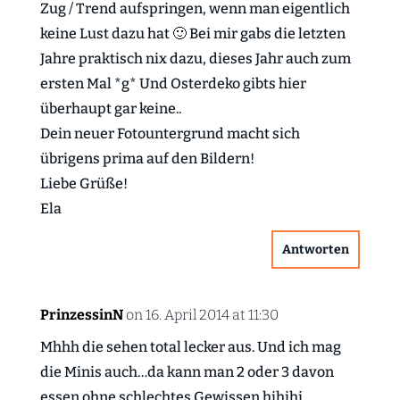
Zug / Trend aufspringen, wenn man eigentlich
keine Lust dazu hat 🙂 Bei mir gabs die letzten
Jahre praktisch nix dazu, dieses Jahr auch zum
ersten Mal *g* Und Osterdeko gibts hier
überhaupt gar keine..
Dein neuer Fotountergrund macht sich
übrigens prima auf den Bildern!
Liebe Grüße!
Ela
Antworten
PrinzessinN
on 16. April 2014 at 11:30
Mhhh die sehen total lecker aus. Und ich mag
die Minis auch…da kann man 2 oder 3 davon
essen ohne schlechtes Gewissen hihihi