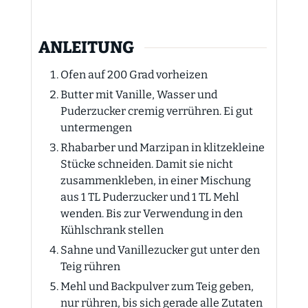
ANLEITUNG
Ofen auf 200 Grad vorheizen
Butter mit Vanille, Wasser und
Puderzucker cremig verrühren. Ei gut
untermengen
Rhabarber und Marzipan in klitzekleine
Stücke schneiden. Damit sie nicht
zusammenkleben, in einer Mischung
aus 1 TL Puderzucker und 1 TL Mehl
wenden. Bis zur Verwendung in den
Kühlschrank stellen
Sahne und Vanillezucker gut unter den
Teig rühren
Mehl und Backpulver zum Teig geben,
nur rühren, bis sich gerade alle Zutaten