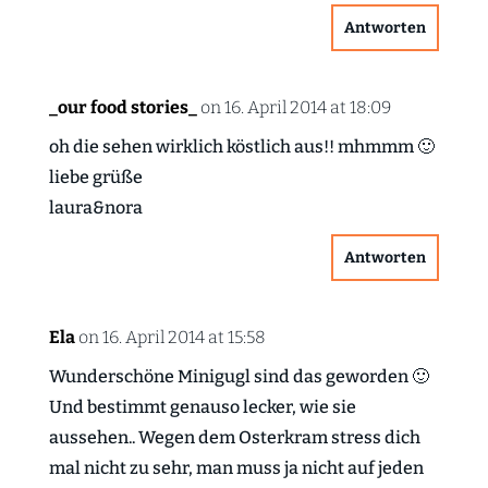
Antworten
_our food stories_
on 16. April 2014 at 18:09
oh die sehen wirklich köstlich aus!! mhmmm 🙂
liebe grüße
laura&nora
Antworten
Ela
on 16. April 2014 at 15:58
Wunderschöne Minigugl sind das geworden 🙂
Und bestimmt genauso lecker, wie sie
aussehen.. Wegen dem Osterkram stress dich
mal nicht zu sehr, man muss ja nicht auf jeden