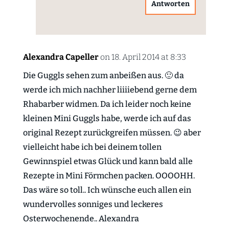
Antworten
Alexandra Capeller
on 18. April 2014 at 8:33
Die Guggls sehen zum anbeißen aus. 🙂 da
werde ich mich nachher liiiiebend gerne dem
Rhabarber widmen. Da ich leider noch keine
kleinen Mini Guggls habe, werde ich auf das
original Rezept zurückgreifen müssen. 😉 aber
vielleicht habe ich bei deinem tollen
Gewinnspiel etwas Glück und kann bald alle
Rezepte in Mini Förmchen packen. OOOOHH.
Das wäre so toll.. Ich wünsche euch allen ein
wundervolles sonniges und leckeres
Osterwochenende.. Alexandra