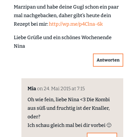
Marzipan und habe deine Gugl schon ein paar
mal nachgebacken, daher gibt’s heute dein
Rezept bei mir:
http://wp.me/p4Clna-6k
Liebe Grüße und ein schönes Wochenende
Nina
Antworten
Mia
on 24. Mai 2015 at 7:15
Oh wie fein, liebe Nina <3 Die Kombi
aus süß und fruchtig ist der Knaller,
oder?
Ich schau gleich mal bei dir vorbei 🙂