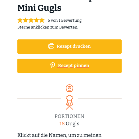
Mini Gugls
5
von 1 Bewertung
Sterne anklicken zum Bewerten.
Rezept drucken
Rezept pinnen
PORTIONEN
18
Gugls
Klickt auf die Namen, um zu meinen