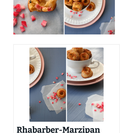
Rhabarber-Marzipan