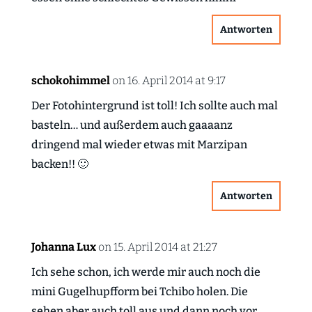
Antworten
schokohimmel
on 16. April 2014 at 9:17
Der Fotohintergrund ist toll! Ich sollte auch mal
basteln… und außerdem auch gaaaanz
dringend mal wieder etwas mit Marzipan
backen!! 🙂
Antworten
Johanna Lux
on 15. April 2014 at 21:27
Ich sehe schon, ich werde mir auch noch die
mini Gugelhupfform bei Tchibo holen. Die
sehen aber auch toll aus und dann noch vor