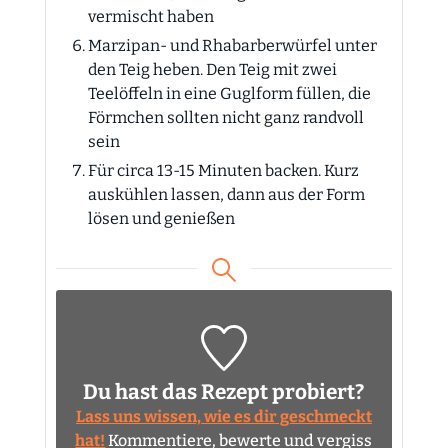
vermischt haben
Marzipan- und Rhabarberwürfel unter
den Teig heben. Den Teig mit zwei
Teelöffeln in eine Guglform füllen, die
Förmchen sollten nicht ganz randvoll
sein
Für circa 13-15 Minuten backen. Kurz
auskühlen lassen, dann aus der Form
lösen und genießen
Du hast das Rezept probiert?
Lass uns wissen, wie es dir geschmeckt
hat!
Kommentiere, bewerte und vergiss