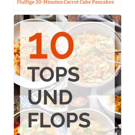
Fluffige 20-Minuten Carrot Cake Pancakes