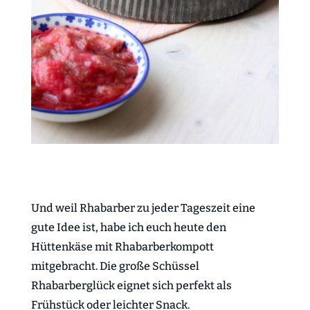
Und weil Rhabarber zu jeder Tageszeit eine
gute Idee ist, habe ich euch heute den
Hüttenkäse mit Rhabarberkompott
mitgebracht. Die große Schüssel
Rhabarberglück eignet sich perfekt als
Frühstück oder leichter Snack.