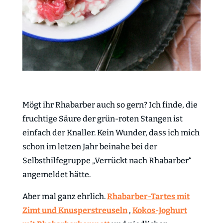
Mögt ihr Rhabarber auch so gern? Ich finde, die
fruchtige Säure der grün-roten Stangen ist
einfach der Knaller. Kein Wunder, dass
ich mich
schon im letzen Jahr beinahe bei der
Selbsthilfegruppe „Verrückt nach Rhabarber“
angemeldet hätte.
Aber mal ganz ehrlich.
Rhabarber-Tartes mit
Zimt und Knusperstreuseln
,
Kokos-Joghurt