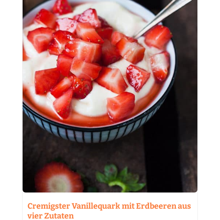
Cremigster Vanillequark mit Erdbeeren aus
vier Zutaten