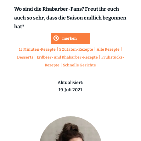
Wo sind die Rhabarber-Fans? Freut ihr euch
auch so sehr, dass die Saison endlich begonnen
hat?
merken
|
|
|
15 Minuten-Rezepte
5 Zutaten-Rezepte
Alle Rezepte
|
|
Desserts
Erdbeer- und Rhabarber-Rezepte
Frühstücks-
|
Rezepte
Schnelle Gerichte
Aktualisiert:
19. Juli 2021