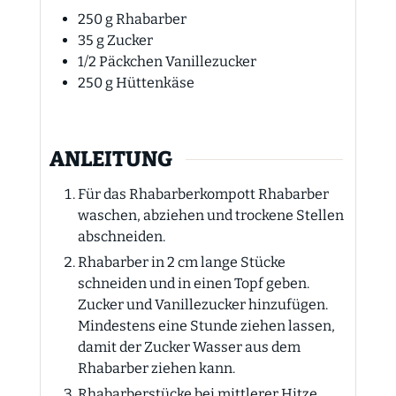
250
g
Rhabarber
35
g
Zucker
1/2
Päckchen Vanillezucker
250
g
Hüttenkäse
ANLEITUNG
Für das Rhabarberkompott Rhabarber
waschen, abziehen und trockene Stellen
abschneiden.
Rhabarber in 2 cm lange Stücke
schneiden und in einen Topf geben.
Zucker und Vanillezucker hinzufügen.
Mindestens eine Stunde ziehen lassen,
damit der Zucker Wasser aus dem
Rhabarber ziehen kann.
Rhabarberstücke bei mittlerer Hitze