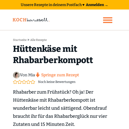
Unsere Rezepte in deinem Postfach
♥
Anmelden →
»
Startseite
Alle Rezepte
Hüttenkäse mit
Rhabarberkompott
Von Mia
Springe zum Rezept
Noch keine Bewertungen
Rhabarber zum Frühstück? Oh ja! Der
Hüttenkäse mit Rhabarberkompott ist
wunderbar leicht und sättigend. Obendrauf
braucht ihr für das Rhabarberglück nur vier
Zutaten und 15 Minuten Zeit.