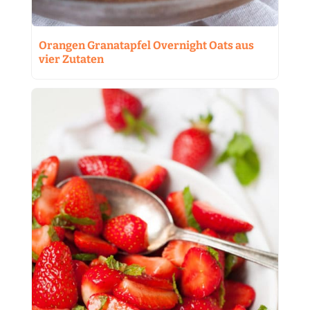
Orangen Granatapfel Overnight Oats aus
vier Zutaten