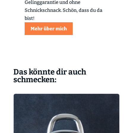
Gelinggarantie und ohne
Schnickschnack. Schön, dass du da
bist!
Mehr über mich
Das könnte dir auch
schmecken: