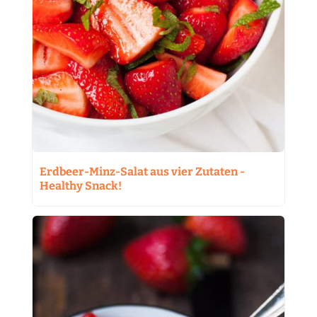
Erdbeer-Minz-Salat aus vier Zutaten -
Healthy Snack!