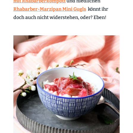
mit Rhabarberkompott
und niedlichen
Rhabarber-Marzipan Mini Gugls
könnt ihr
doch auch nicht widerstehen, oder? Eben!