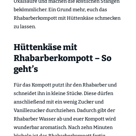
Oxalsäure und machen die köstlichen Stangen
bekömmlicher. Ein Grund mehr, euch das
Rhabarberkompott mit Hüttenkäse schmecken
zu lassen.
Hüttenkäse mit
Rhabarberkompott – So
geht’s
Für das Kompott putzt ihr den Rhabarber und
schneidet ihn in kleine Stücke. Diese dürfen
anschließend mit ein wenig Zucker und
Vanillezucker durchziehen. Dadurch gibt der
Rhabarber Wasser ab und euer Kompott wird
wunderbar aromatisch. Nach zehn Minuten
köcheln ist das Rhabarberkompott fertig.