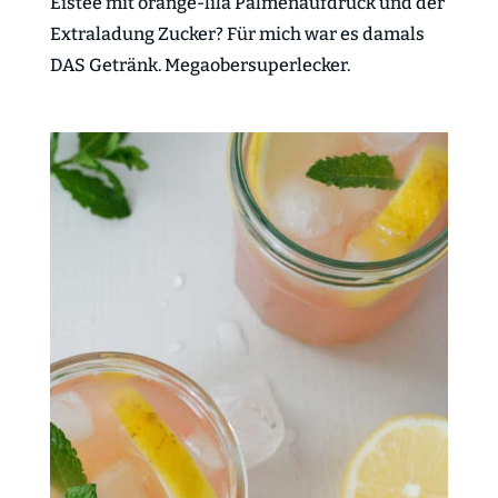
Eistee mit orange-lila Palmenaufdruck und der
Extraladung Zucker? Für mich war es damals
DAS Getränk. Megaobersuperlecker.