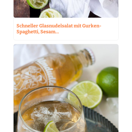
Schneller Glasnudelsalat mit Gurken-
Spaghetti, Sesam…