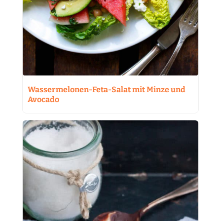
Wassermelonen-Feta-Salat mit Minze und
Avocado