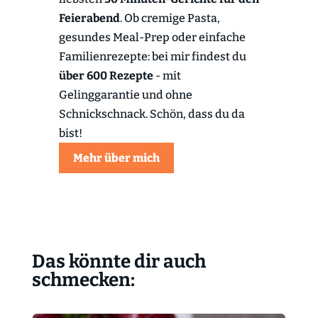
Feierabend
. Ob cremige Pasta,
gesundes Meal-Prep oder einfache
Familienrezepte: bei mir findest du
über 600 Rezepte
- mit
Gelinggarantie und ohne
Schnickschnack. Schön, dass du da
bist!
Mehr über mich
Das könnte dir auch
schmecken: