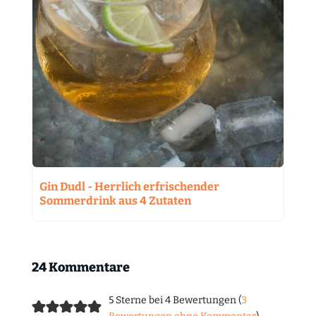
Gin Dudl - Herrlich erfrischender
Sommerdrink aus 4 Zutaten
24 Kommentare
5 Sterne bei 4 Bewertungen (
3