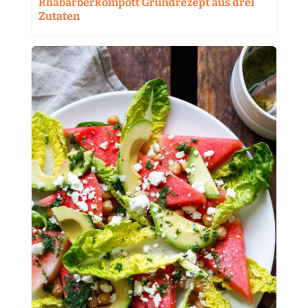
Rhabarberkompott Grundrezept aus drei
Zutaten