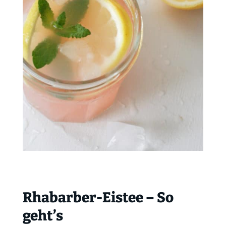
Rhabarber-Eistee – So
geht’s