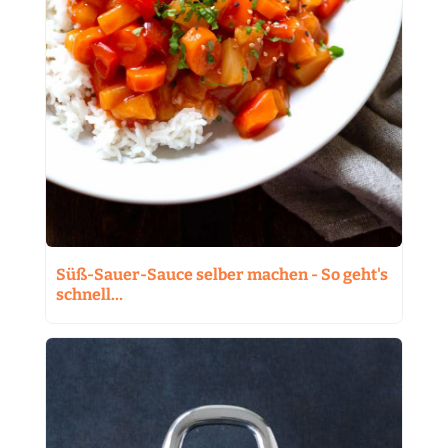
Süß-Sauer-Sauce selber machen - So geht's
schnell…