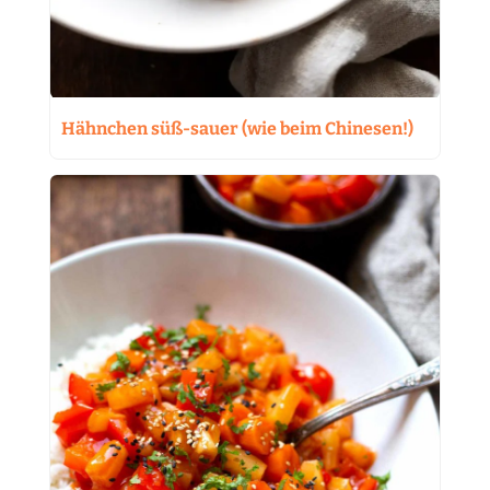
Hähnchen süß-sauer (wie beim Chinesen!)