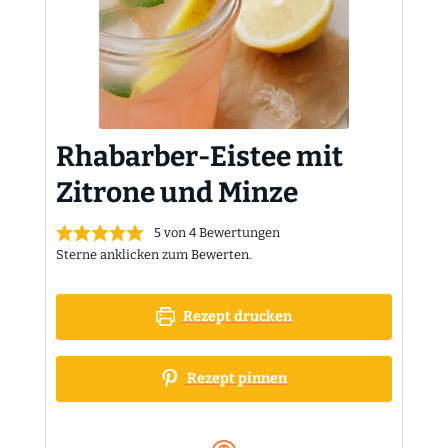
Rhabarber-Eistee mit
Zitrone und Minze
5
von
4
Bewertungen
Sterne anklicken zum Bewerten.
Rezept drucken
Rezept pinnen