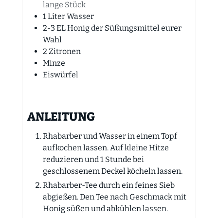
lange Stück
1
Liter
Wasser
2-3
EL
Honig der Süßungsmittel eurer
Wahl
2
Zitronen
Minze
Eiswürfel
ANLEITUNG
Rhabarber und Wasser in einem Topf
aufkochen lassen. Auf kleine Hitze
reduzieren und 1 Stunde bei
geschlossenem Deckel köcheln lassen.
Rhabarber-Tee durch ein feines Sieb
abgießen. Den Tee nach Geschmack mit
Honig süßen und abkühlen lassen.