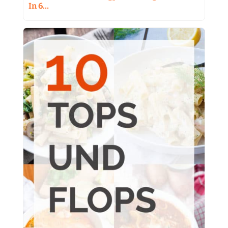
In 6…