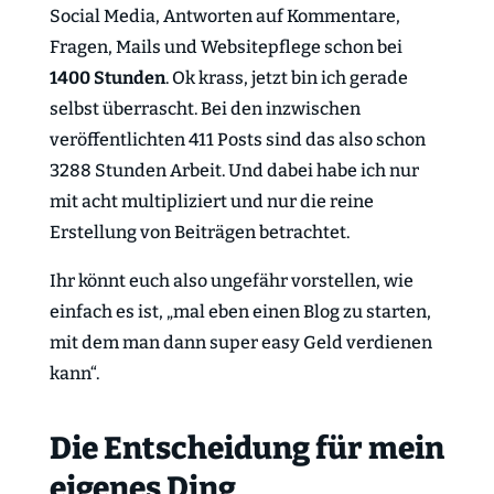
Social Media, Antworten auf Kommentare,
Fragen, Mails und Websitepflege schon bei
1400 Stunden
. Ok krass, jetzt bin ich gerade
selbst überrascht. Bei den inzwischen
veröffentlichten 411 Posts sind das also schon
3288 Stunden Arbeit. Und dabei habe ich nur
mit acht multipliziert und nur die reine
Erstellung von Beiträgen betrachtet.
Ihr könnt euch also ungefähr vorstellen, wie
einfach es ist, „mal eben einen Blog zu starten,
mit dem man dann super easy Geld verdienen
kann“.
Die Entscheidung für mein
eigenes Ding