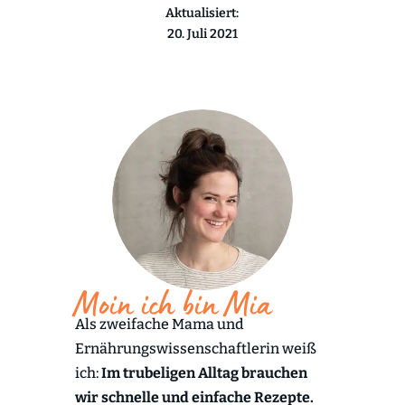
Aktualisiert:
20. Juli 2021
Moin ich bin Mia
Als zweifache Mama und
Ernährungswissenschaftlerin weiß
ich:
Im trubeligen Alltag brauchen
wir schnelle und einfache Rezepte.