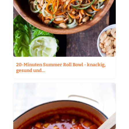
20-Minuten Summer Roll Bowl - knackig,
gesund und…