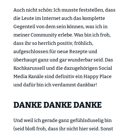
Auch nicht schön: Ich musste feststellen, dass
die Leute im Internet auch das komplette
Gegenteil von dem sein können, was ich in
meiner Community erlebe. Was bin ich froh,
dass ihr so herrlich positiv, fröhlich,
aufgeschlossen für neue Rezepte und
überhaupt ganz und gar wunderbar seid. Das
Kochkarussell und die dazugehörigen Social
Media Kanäle sind definitiv ein Happy Place
und dafür bin ich verdammt dankbar!
DANKE DANKE DANKE
Und weil ich gerade ganz gefühlsduselig bin
(seid bloß froh, dass ihr nicht hier seid. Sonst