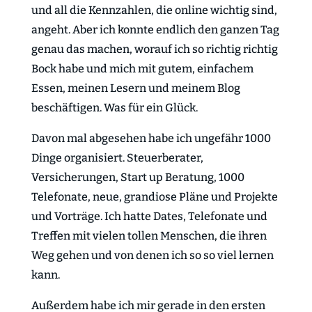
und all die Kennzahlen, die online wichtig sind,
angeht. Aber ich konnte endlich den ganzen Tag
genau das machen, worauf ich so richtig richtig
Bock habe und mich mit gutem, einfachem
Essen, meinen Lesern und meinem Blog
beschäftigen. Was für ein Glück.
Davon mal abgesehen habe ich ungefähr 1000
Dinge organisiert. Steuerberater,
Versicherungen, Start up Beratung, 1000
Telefonate, neue, grandiose Pläne und Projekte
und Vorträge. Ich hatte Dates, Telefonate und
Treffen mit vielen tollen Menschen, die ihren
Weg gehen und von denen ich so so viel lernen
kann.
Außerdem habe ich mir gerade in den ersten