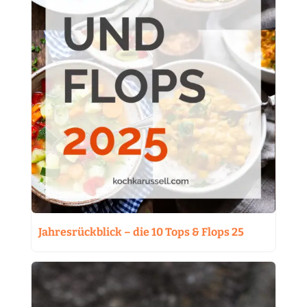
Jahresrückblick – die 10 Tops & Flops 25