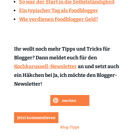
So war der Start in die Selbstständigkeit
Ein typischer Tag als Foodblogger
Wie verdienen Foodblogger Geld?
Ihr wollt noch mehr Tipps und Tricks für
Blogger? Dann meldet euch für den
Kochkarussell-Newsletter
an und setzt auch
ein Häkchen bei Ja, ich möchte den Blogger-
Newsletter!
merken
Jetzt kommentieren
Blog-Tipps