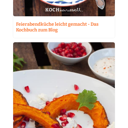
Feierabendküche leicht gemacht - Das
Kochbuch zum Blog