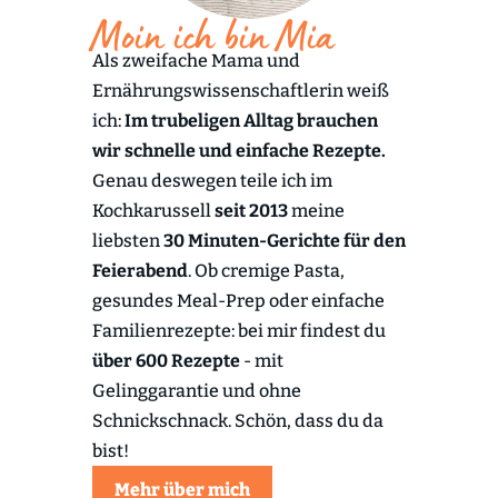
Moin ich bin Mia
Als zweifache Mama und
Ernährungswissenschaftlerin weiß
ich:
Im trubeligen Alltag brauchen
wir schnelle und einfache Rezepte.
Genau deswegen teile ich im
Kochkarussell
seit 2013
meine
liebsten
30 Minuten-Gerichte für den
Feierabend
. Ob cremige Pasta,
gesundes Meal-Prep oder einfache
Familienrezepte: bei mir findest du
über 600 Rezepte
- mit
Gelinggarantie und ohne
Schnickschnack. Schön, dass du da
bist!
Mehr über mich