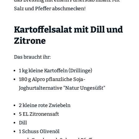
Salz und Pfeffer abschmecken!
Kartoffelsalat mit Dill und
Zitrone
Das braucht ihr:
1 kg kleine Kartoffeln (Drillinge)
180 g Alpro pflanzliche Soja-
Joghurtalternative "Natur Ungesüßt"
2 kleine rote Zwiebeln
5 EL Zitronensaft
Dill
1 Schuss Olivenöl