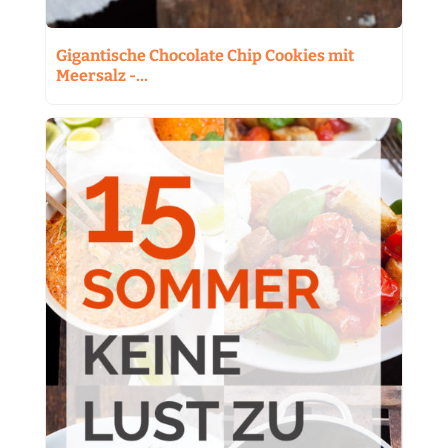
Gigantische Chocolate Chip Cookies mit
Meersalz -…