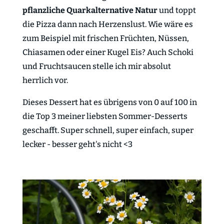
pflanzliche Quarkalternative Natur
und toppt
die Pizza dann nach Herzenslust. Wie wäre es
zum Beispiel mit frischen Früchten, Nüssen,
Chiasamen oder einer Kugel Eis? Auch Schoki
und Fruchtsaucen stelle ich mir absolut
herrlich vor.
Dieses Dessert hat es übrigens von 0 auf 100 in
die Top 3 meiner liebsten Sommer-Desserts
geschafft. Super schnell, super einfach, super
lecker - besser geht's nicht <3