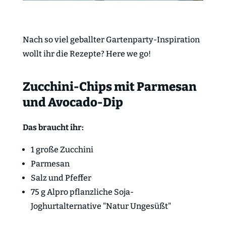
Nach so viel geballter Gartenparty-Inspiration
wollt ihr die Rezepte? Here we go!
Zucchini-Chips mit Parmesan
und Avocado-Dip
Das braucht ihr:
1 große Zucchini
Parmesan
Salz und Pfeffer
75 g Alpro
pflanzliche Soja-
Joghurtalternative "Natur Ungesüßt"