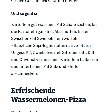
nach Geschmack Salz und Pfeffer
Und so geht's:
Kartoffeln gut waschen. Mit Schale kochen, bis
die Kartoffeln gar sind. Abschütten. In der
Zwischenzeit Zwiebeln fein würfeln.
Pflanzliche Soja-Joghurtalternative "Natur
Ungesüßt", Zwiebelwürfel, Zitronensaft, Dill
und Olivenöl vermischen. Kartoffeln halbieren
und unterheben. Mit Salz und Pfeffer
abschmecken.
Erfrischende
Wassermelonen-Pizza