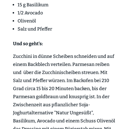
15 g Basilikum
1/2 Avocado
Olivenöl
Salz und Pfeffer
Und so geht's:
Zucchini in dünne Scheiben schneiden und auf
einem Backblech verteilen. Parmesan reiben
und über die Zucchinischeiben streuen. Mit
Salz und Pfeffer würzen. Im Backofen bei 210
Grad circa 15 bis 20 Minuten backen, bis der
Parmesan goldbraun und knusprig ist. In der
Zwischenzeit aus
pflanzlicher Soja-
Joghurtalternative "Natur Ungesüßt"
,
Basilikum, Avocado und einem Schuss Olivenöl
das Dressing mit einem Pürierstab mixen. Mit