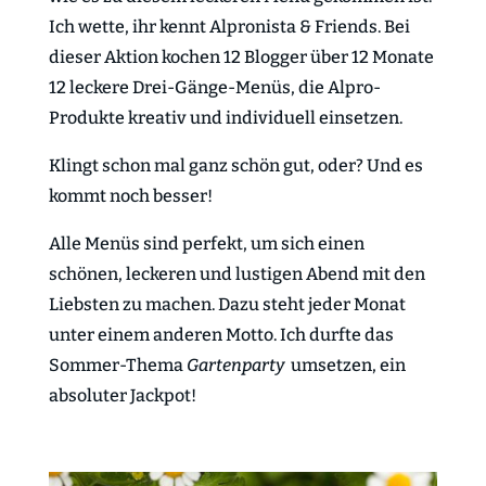
Ich wette, ihr kennt Alpronista & Friends. Bei
dieser Aktion kochen 12 Blogger über 12 Monate
12 leckere Drei-Gänge-Menüs, die Alpro-
Produkte kreativ und individuell einsetzen.
Klingt schon mal ganz schön gut, oder? Und es
kommt noch besser!
Alle Menüs sind perfekt, um sich einen
schönen, leckeren und lustigen Abend mit den
Liebsten zu machen. Dazu steht jeder Monat
unter einem anderen Motto. Ich durfte das
Sommer-Thema
Gartenparty
umsetzen, ein
absoluter Jackpot!