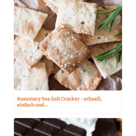
Rosemary Sea Salt Cracker - schnell,
einfach und…