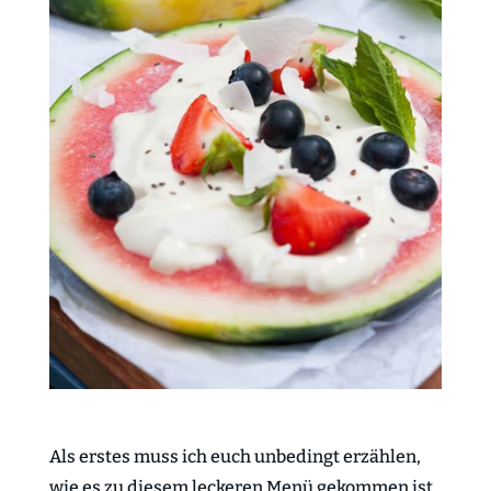
Als erstes muss ich euch unbedingt erzählen,
wie es zu diesem leckeren Menü gekommen ist.