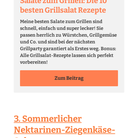
Salate zum Grillen: Die 10
besten Grillsalat Rezepte
Meine besten Salate zum Grillen sind
schnell, einfach und super lecker! Sie
passen herrlich zu Würstchen, Grillgemüse
und Co. und sind bei der nächsten
Grillparty garantiert als Erstes weg. Bonus:
Alle Grillsalat-Rezepte lassen sich perfekt
vorbereiten!
Zum Beitrag
3. Sommerlicher
Nektarinen-Ziegenkäse-