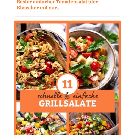
Bester einfacher Tomatensalat (der
Klassiker mit nur…