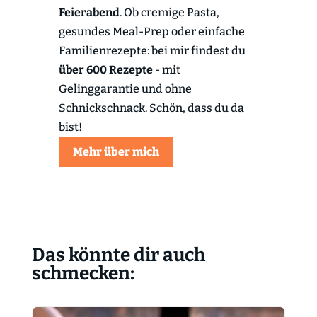
Feierabend
. Ob cremige Pasta,
gesundes Meal-Prep oder einfache
Familienrezepte: bei mir findest du
über 600 Rezepte
- mit
Gelinggarantie und ohne
Schnickschnack. Schön, dass du da
bist!
Mehr über mich
Das könnte dir auch
schmecken: