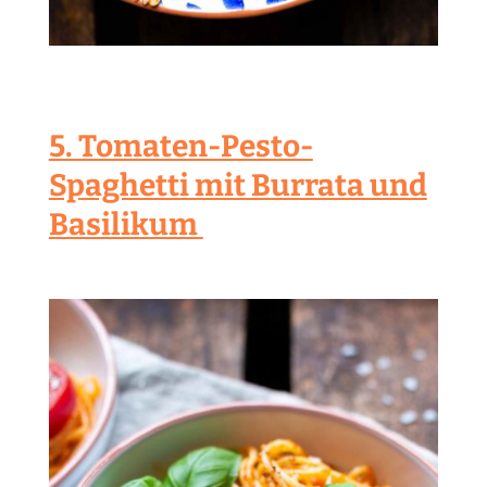
5. Tomaten-Pesto-
Spaghetti mit Burrata und
Basilikum