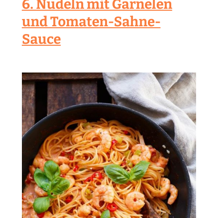
6. Nudeln mit Garnelen
und Tomaten-Sahne-
Sauce