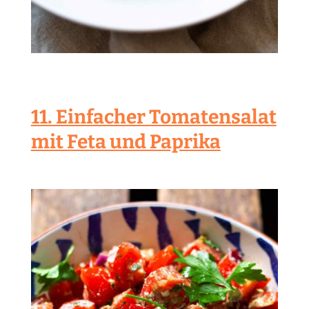
11. Einfacher Tomatensalat
mit Feta und Paprika