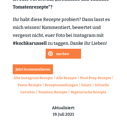
Tomatenrezepte“?
Ihr habt diese Rezepte probiert? Dann lasst es
mich wissen! Kommentiert, bewertet und
vergesst nicht, euer Foto bei Instagram mit
#kochkarussell
zu taggen. Danke ihr Lieben!
merken
Jetzt kommentieren
|
|
|
Alle Instagram-Rezepte
Alle Rezepte
Meal Prep-Rezepte
|
|
|
Pasta-Rezepte
Rezeptsammlungen
Salate
Schnelle
|
|
Gerichte
Tomaten-Rezepte
Vegetarische Rezepte
Aktualisiert:
19. Juli 2021