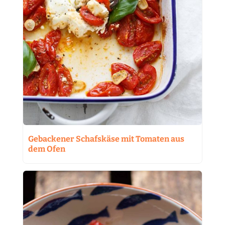
Gebackener Schafskäse mit Tomaten aus
dem Ofen