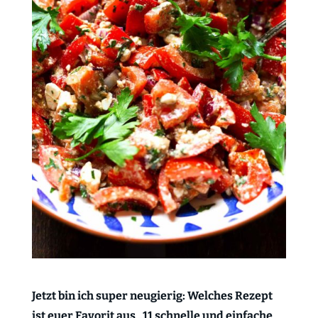
Jetzt bin ich super neugierig: Welches Rezept
ist euer Favorit aus „11 schnelle und einfache