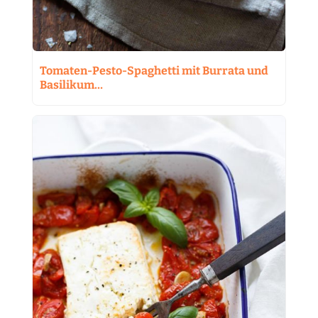
Tomaten-Pesto-Spaghetti mit Burrata und
Basilikum…