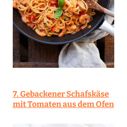
7. Gebackener Schafskäse
mit Tomaten aus dem Ofen