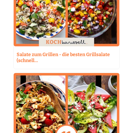
Salate zum Grillen - die besten Grillsalate
(schnell…