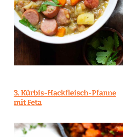
3. Kürbis-Hackfleisch-Pfanne
mit Feta