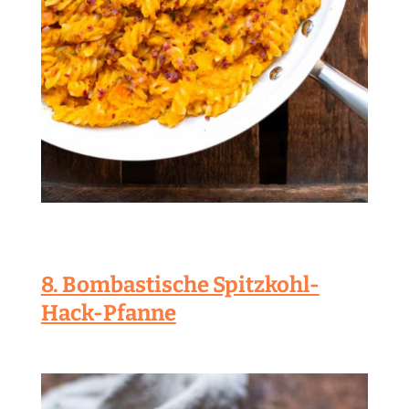
8. Bombastische Spitzkohl-
Hack-Pfanne