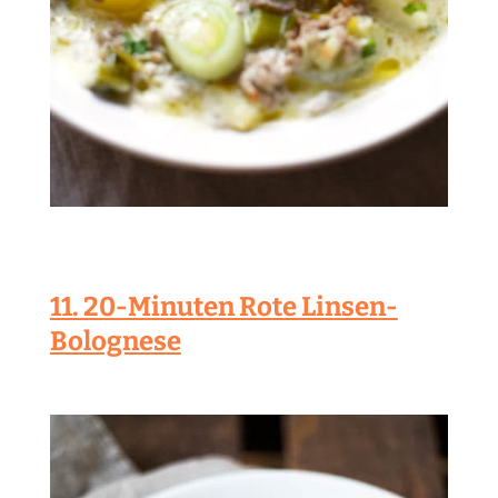
11. 20-Minuten Rote Linsen-
Bolognese