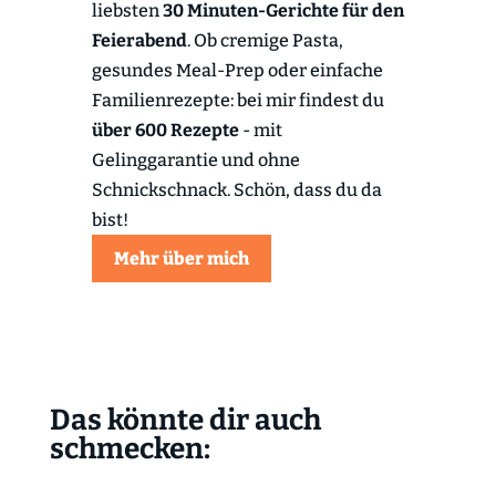
liebsten
30 Minuten-Gerichte für den
Feierabend
. Ob cremige Pasta,
gesundes Meal-Prep oder einfache
Familienrezepte: bei mir findest du
über 600 Rezepte
- mit
Gelinggarantie und ohne
Schnickschnack. Schön, dass du da
bist!
Mehr über mich
Das könnte dir auch
schmecken: