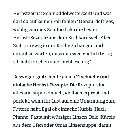
Herbstzeit ist Schmuddelwetterzeit! Und was
darf da auf keinen Fall fehlen? Genau, deftiges,
wohlig warmes Soulfood aka die besten
Herbst-Rezepte aus dem Kochkarussell. Aber
Zeit, um ewig in der Küche zu hängen und
darauf zu warten, dass das ssen endlich fertig
ist, habt ihr eben auch nicht, richtig?
Deswegen gibt’s heute gleich
11 schnelle und
einfache Herbst-Rezepte
. Die Rezepte sind
allesamt super einfach, vielfach erprobt und
perfekt, wenn ihr Lust auf eine Umarmung zum
Futtern habt. Egal ob einfache Kürbis-Hack-
Pfanne, Pasta mit würziger Linsen-Bolo, Kürbis
aus dem Ofen oder Omas Linsensuppe, damit