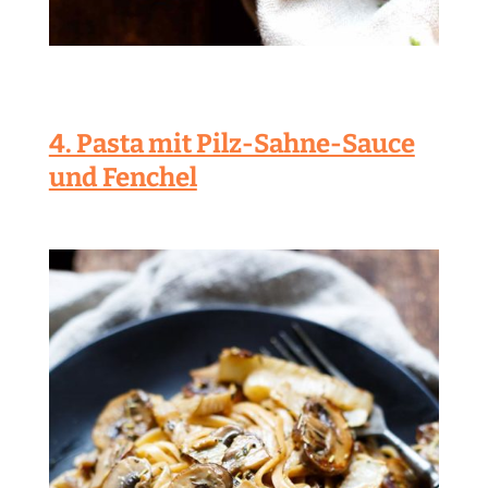
4. Pasta mit Pilz-Sahne-Sauce
und Fenchel