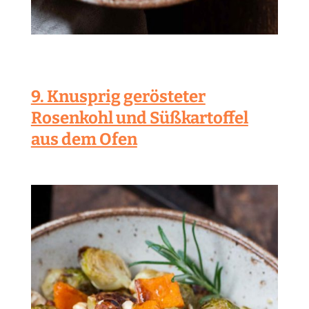
9. Knusprig gerösteter
Rosenkohl und Süßkartoffel
aus dem Ofen