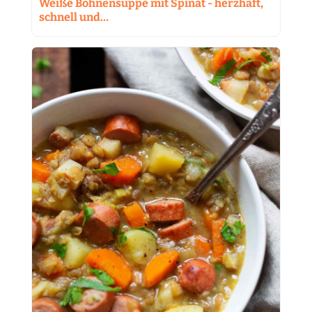
Weiße Bohnensuppe mit Spinat - herzhaft,
schnell und…