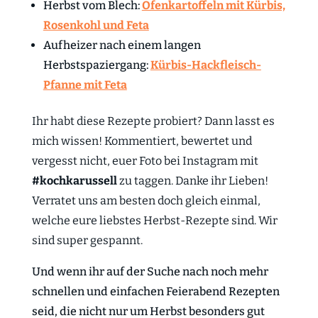
Herbst vom Blech:
Ofenkartoffeln mit Kürbis,
Rosenkohl und Feta
Aufheizer nach einem langen
Herbstspaziergang:
Kürbis-Hackfleisch-
Pfanne mit Feta
Ihr habt diese Rezepte probiert? Dann lasst es
mich wissen! Kommentiert, bewertet und
vergesst nicht, euer Foto bei Instagram mit
#kochkarussell
zu taggen. Danke ihr Lieben!
Verratet uns am besten doch gleich einmal,
welche eure liebstes Herbst-Rezepte sind. Wir
sind super gespannt.
Und wenn ihr auf der Suche nach noch mehr
schnellen und einfachen Feierabend Rezepten
seid, die nicht nur um Herbst besonders gut