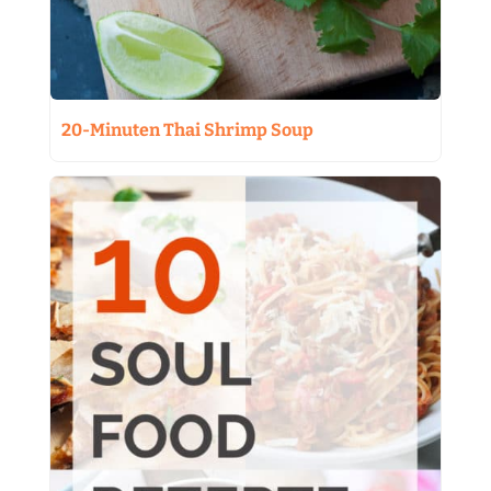
20-Minuten Thai Shrimp Soup