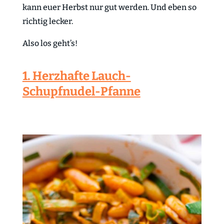
kann euer Herbst nur gut werden. Und eben so
richtig lecker.
Also los geht’s!
1. Herzhafte Lauch-
Schupfnudel-Pfanne