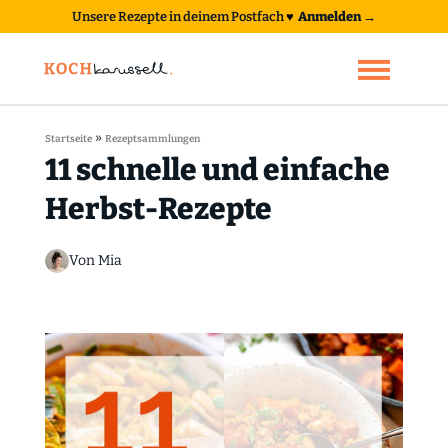
Unsere Rezepte in deinem Postfach
♥
Anmelden →
»
Startseite
Rezeptsammlungen
11 schnelle und einfache
Herbst-Rezepte
Von Mia