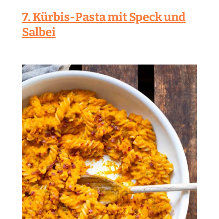
7. Kürbis-Pasta mit Speck und
Salbei