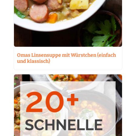
Omas Linsensuppe mit Würstchen (einfach
und klassisch)