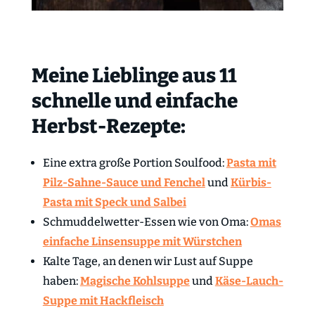
Meine Lieblinge aus 11
schnelle und einfache
Herbst-Rezepte:
Eine extra große Portion Soulfood:
Pasta mit
Pilz-Sahne-Sauce und Fenchel
und
Kürbis-
Pasta mit Speck und Salbei
Schmuddelwetter-Essen wie von Oma:
Omas
einfache Linsensuppe mit Würstchen
Kalte Tage, an denen wir Lust auf Suppe
haben:
Magische Kohlsuppe
und
Käse-Lauch-
Suppe mit Hackfleisch