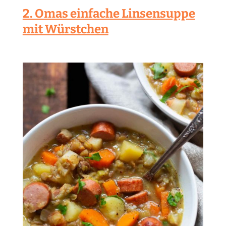
2. Omas einfache Linsensuppe
mit Würstchen