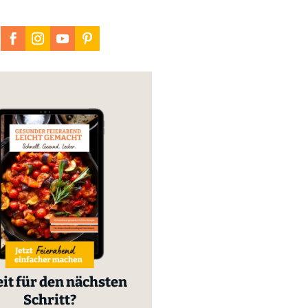
it für den nächsten
Schritt?