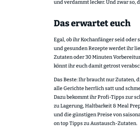
und verdammt lecker. Und zwar so, da
Das erwartet euch
Egal, ob ihr Kochanfänger seid oder 
und gesunden Rezepte werdet ihr lieb
Zutaten oder 30 Minuten Vorbereitu
könnt ihr euch damit getrost verabs
Das Beste: Ihr braucht nur Zutaten,
alle Gerichte herrlich satt und schm
Dazu bekommt ihr Profi-Tipps zur sc
zu Lagerung, Haltbarkeit & Meal Prep
und die günstigen Preise von saiso
on top Tipps zu Austausch-Zutaten.