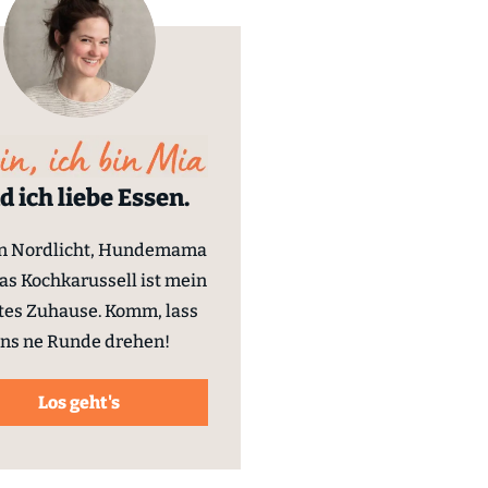
d ich liebe Essen.
in Nordlicht, Hundemama
as Kochkarussell ist mein
tes Zuhause. Komm, lass
ns ne Runde drehen!
Los geht's