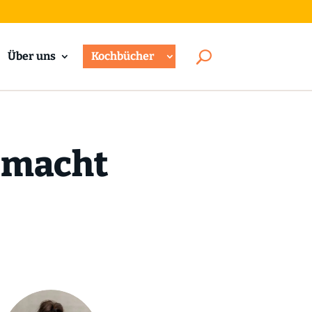
Über uns
Kochbücher
gemacht