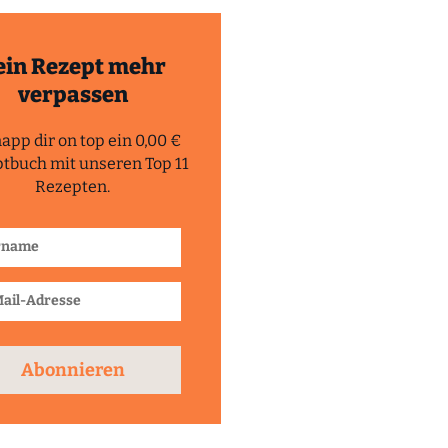
ein Rezept mehr
verpassen
app dir on top ein 0,00 €
tbuch mit unseren Top 11
Rezepten.
Abonnieren