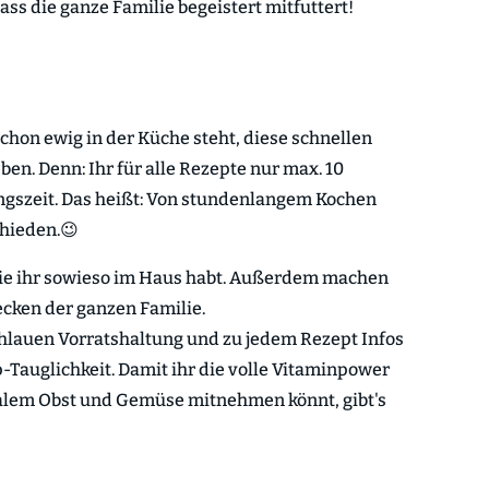
ss die ganze Familie begeistert mitfuttert!
schon ewig in der Küche steht, diese schnellen
en. Denn: Ihr für alle Rezepte nur max. 10
ngszeit. Das heißt: Von stundenlangem Kochen
chieden.😉
 die ihr sowieso im Haus habt. Außerdem machen
ecken der ganzen Familie.
hlauen Vorratshaltung und zu jedem Rezept Infos
-Tauglichkeit. Damit ihr die volle Vitaminpower
nalem Obst und Gemüse mitnehmen könnt, gibt's