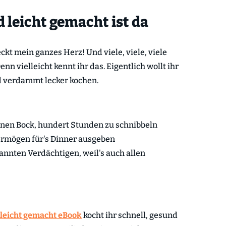
 leicht gemacht ist da
ckt mein ganzes Herz! Und viele, viele, viele
nn vielleicht kennt ihr das. Eigentlich wollt ihr
d verdammt lecker kochen.
inen Bock, hundert Stunden zu schnibbeln
 Vermögen für's Dinner ausgeben
annten Verdächtigen, weil's auch allen
leicht gemacht eBook
kocht ihr schnell, gesund