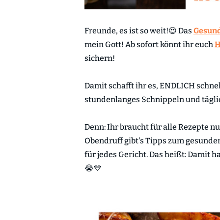
Freunde, es ist so weit!😍 Das
Gesund
mein Gott! Ab sofort könnt ihr euch
H
sichern!
Damit schafft ihr es, ENDLICH schne
stundenlanges Schnippeln und tägli
Denn: Ihr braucht für alle Rezepte n
Obendruff gibt's Tipps zum gesunde
für jedes Gericht. Das heißt: Damit
😭💛⁠