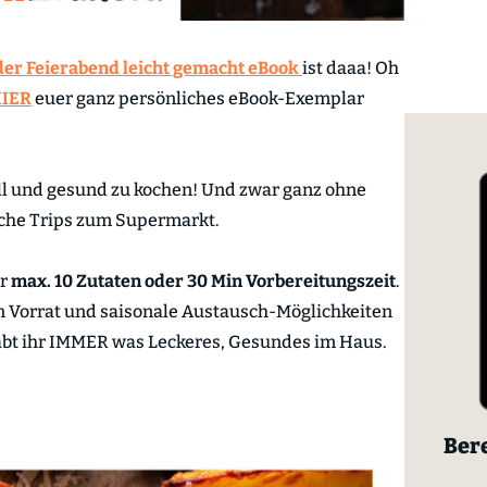
er Feierabend leicht gemacht eBook
ist daaa! Oh
IER
euer ganz persönliches eBook-Exemplar
ll und gesund zu kochen! Und zwar ganz ohne
che Trips zum Supermarkt.⁠
ur
max. 10 Zutaten
oder 30 Min Vorbereitungszeit
.
n Vorrat und saisonale Austausch-Möglichkeiten
 habt ihr IMMER was Leckeres, Gesundes im Haus.
Bere