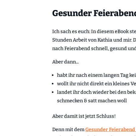
Gesunder Feierabend
Ich sach es euch: In diesem eBook ste
Stunden Arbeit von Kathia und mir. De
nach Feierabend schnell, gesund un
Aber dann...
habt ihr nach einem langen Tag ke
wollt ihr nicht direkt ein kleines
landet ihr doch wieder bei den bek
schmecken & satt machen woll
Aber damit ist jetzt Schluss!
Denn mit dem
Gesunder Feierabend 