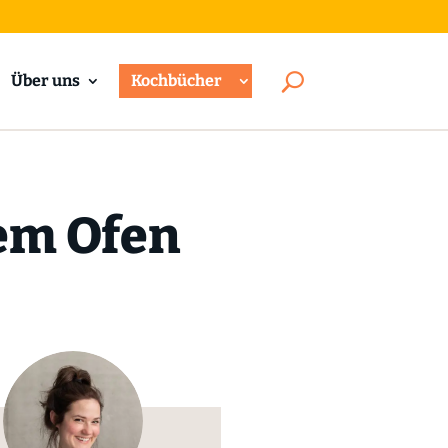
Über uns
Kochbücher
em Ofen