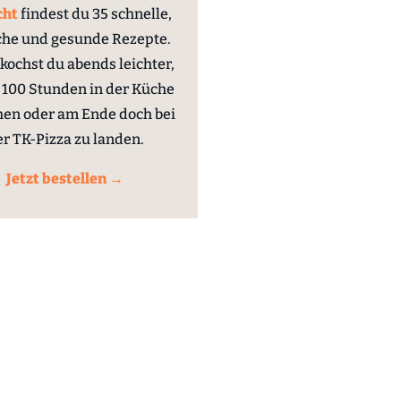
cht
findest du 35 schnelle,
che und gesunde Rezepte.
kochst du abends leichter,
100 Stunden in der Küche
hen oder am Ende doch bei
er TK-Pizza zu landen.
Jetzt bestellen →