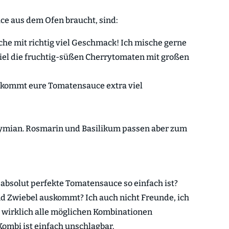
uce aus dem Ofen braucht, sind:
he mit richtig viel Geschmack! Ich mische gerne
iel die fruchtig-süßen Cherrytomaten mit großen
ekommt eure Tomatensauce extra viel
hymian. Rosmarin und Basilikum passen aber zum
ie absolut perfekte Tomatensauce so einfach ist?
d Zwiebel auskommt? Ich auch nicht Freunde, ich
n wirklich alle möglichen Kombinationen
Kombi ist einfach unschlagbar.