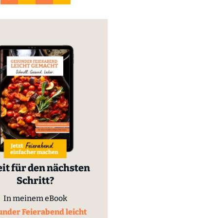
it für den nächsten
Schritt?
In meinem eBook
nder Feierabend leicht