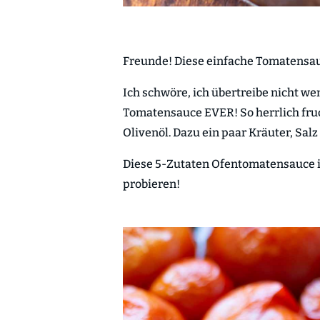
Freunde! Diese einfache Tomatensa
Ich schwöre, ich übertreibe nicht we
Tomatensauce EVER! So herrlich fruc
Olivenöl. Dazu ein paar Kräuter, Salz u
Diese 5-Zutaten Ofentomatensauce is
probieren!