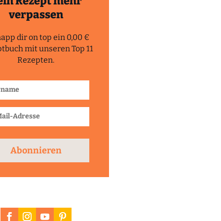
ein Rezept mehr
verpassen
app dir on top ein 0,00 €
tbuch mit unseren Top 11
Rezepten.
Abonnieren