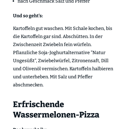
nach Geschmack Salz und Pfeffer
Und so geht's:
Kartoffeln gut waschen. Mit Schale kochen, bis
die Kartoffeln gar sind. Abschütten. In der
Zwischenzeit Zwiebeln fein würfeln.
Pflanzliche Soja-Joghurtalternative "Natur
Ungesüßt", Zwiebelwürfel, Zitronensaft, Dill
und Olivenöl vermischen. Kartoffeln halbieren
und unterheben. Mit Salz und Pfeffer
abschmecken.
Erfrischende
Wassermelonen-Pizza