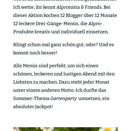
Ich wette, ihr kennt Alpronista & Friends. Bei
dieser Aktion kochen 12 Blogger über 12 Monate
12 leckere Drei-Gänge-Menüs, die Alpro-
Produkte kreativ und individuell einsetzen.
Klingt schon mal ganz schön gut, oder? Und es
kommt noch besser!
Alle Menüs sind perfekt, um sich einen
schönen, leckeren und lustigen Abend mit den
Liebsten zu machen. Dazu steht jeder Monat
unter einem anderen Motto. Ich durfte das
Sommer-Thema
Gartenparty
umsetzen, ein
absoluter Jackpot!