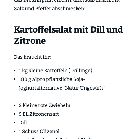
Salz und Pfeffer abschmecken!
Kartoffelsalat mit Dill und
Zitrone
Das braucht ihr:
1 kg kleine Kartoffeln (Drillinge)
180 g Alpro pflanzliche Soja-
Joghurtalternative "Natur Ungesüßt"
2 kleine rote Zwiebeln
5 EL Zitronensaft
Dill
1 Schuss Olivenöl