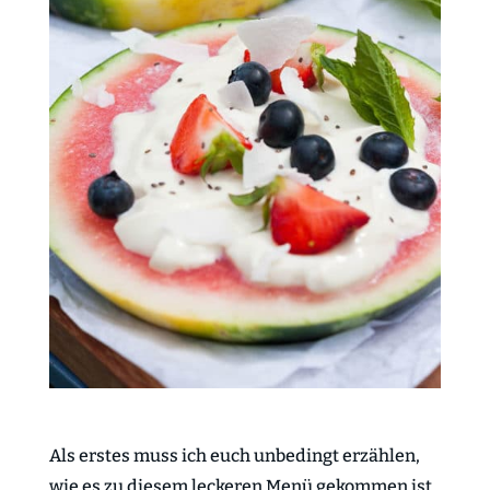
Als erstes muss ich euch unbedingt erzählen,
wie es zu diesem leckeren Menü gekommen ist.