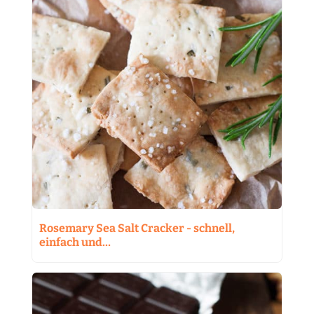
Rosemary Sea Salt Cracker - schnell,
einfach und…