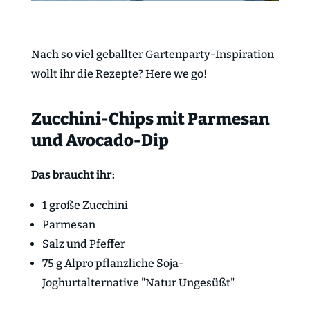
Nach so viel geballter Gartenparty-Inspiration
wollt ihr die Rezepte? Here we go!
Zucchini-Chips mit Parmesan
und Avocado-Dip
Das braucht ihr:
1 große Zucchini
Parmesan
Salz und Pfeffer
75 g Alpro
pflanzliche Soja-
Joghurtalternative "Natur Ungesüßt"