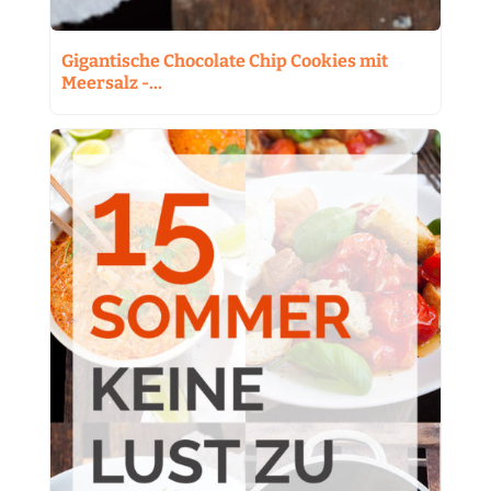
Gigantische Chocolate Chip Cookies mit
Meersalz -…