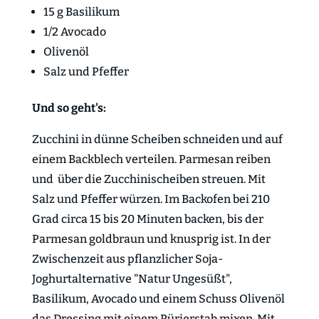
15 g Basilikum
1/2 Avocado
Olivenöl
Salz und Pfeffer
Und so geht's:
Zucchini in dünne Scheiben schneiden und auf
einem Backblech verteilen. Parmesan reiben
und über die Zucchinischeiben streuen. Mit
Salz und Pfeffer würzen. Im Backofen bei 210
Grad circa 15 bis 20 Minuten backen, bis der
Parmesan goldbraun und knusprig ist. In der
Zwischenzeit aus
pflanzlicher Soja-
Joghurtalternative "Natur Ungesüßt"
,
Basilikum, Avocado und einem Schuss Olivenöl
das Dressing mit einem Pürierstab mixen. Mit