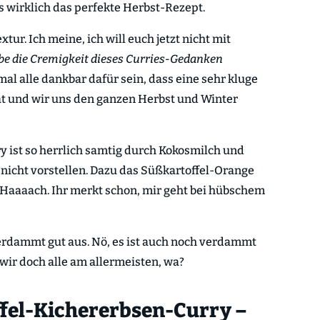
 es wirklich das perfekte Herbst-Rezept.
ur. Ich meine, ich will euch jetzt nicht mit
iebe die Cremigkeit dieses Curries-Gedanken
mal alle dankbar dafür sein, dass eine sehr kluge
at und wir uns den ganzen Herbst und Winter
 ist so herrlich samtig durch Kokosmilch und
 nicht vorstellen. Dazu das Süßkartoffel-Orange
. Haaaach. Ihr merkt schon, mir geht bei hübschem
verdammt gut aus. Nö, es ist auch noch verdammt
wir doch alle am allermeisten, wa?
fel-Kichererbsen-Curry –