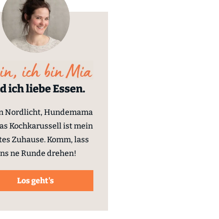
d ich liebe Essen.
in Nordlicht, Hundemama
as Kochkarussell ist mein
tes Zuhause. Komm, lass
ns ne Runde drehen!
Los geht's