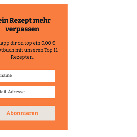
ein Rezept mehr
verpassen
app dir on top ein 0,00 €
tbuch mit unseren Top 11
Rezepten.
Abonnieren