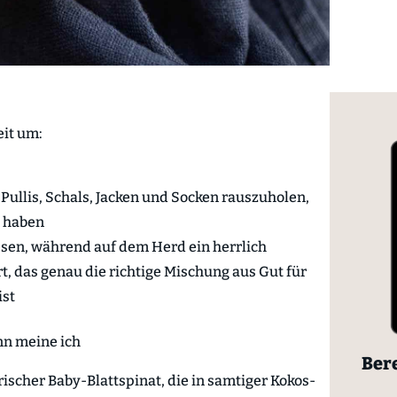
eit um:
 Pullis, Schals, Jacken und Socken rauszuholen,
t haben
lesen, während auf dem Herd ein herrlich
t, das genau die richtige Mischung aus Gut für
ist
nn meine ich
Bere
ischer Baby-Blattspinat, die in samtiger Kokos-