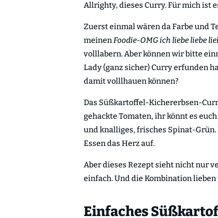
Allrighty, dieses Curry. Für mich ist
Zuerst einmal wären da Farbe und Text
meinen
Foodie-OMG ich liebe liebe l
volllabern. Aber können wir bitte ein
Lady (ganz sicher) Curry erfunden h
damit volllhauen können?
Das Süßkartoffel-Kichererbsen-Curry
gehackte Tomaten, ihr könnt es euch
und knalliges, frisches Spinat-Grün
Essen das Herz auf.
Aber dieses Rezept sieht nicht nur 
einfach. Und die Kombination lieben 
Einfaches Süßkartof