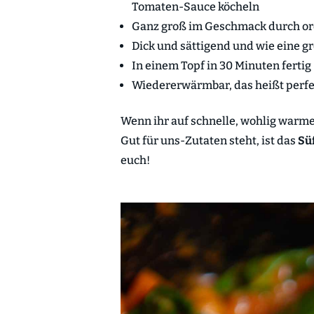
Tomaten-Sauce köcheln
Ganz groß im Geschmack durch o
Dick und sättigend und wie eine
In einem Topf in 30 Minuten fertig
Wiedererwärmbar, das heißt perfe
Wenn ihr auf schnelle, wohlig warm
Gut für uns-Zutaten steht, ist das
Sü
euch!