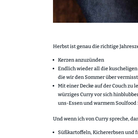
Herbst ist genau die richtige Jahresz
Kerzen anzuzünden
Endlich wieder all die kuscheligen
die wir den Sommer über vermiss
Mit einer Decke auf der Couch zu 
würziges Curry vor sich hinblubber
uns-Essen und warmem Soulfood 
Und wenn ich von Curry spreche, da
Süßkartoffeln, Kichererbsen und fr