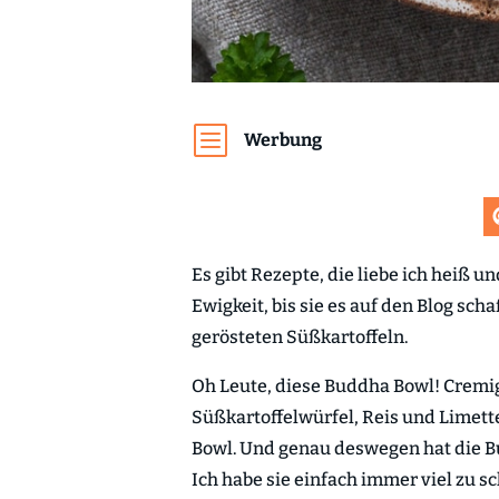
b
Werbung
Es gibt Rezepte, die liebe ich heiß u
Ewigkeit, bis sie es auf den Blog sch
gerösteten Süßkartoffeln.
Oh Leute, diese Buddha Bowl! Cremi
Süßkartoffelwürfel, Reis und Limette
Bowl. Und genau deswegen hat die Bud
Ich habe sie einfach immer viel zu sc