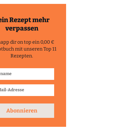
ein Rezept mehr
verpassen
app dir on top ein 0,00 €
tbuch mit unseren Top 11
Rezepten.
Abonnieren