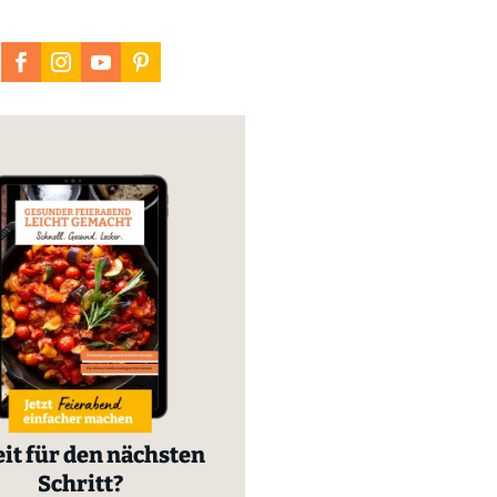
it für den nächsten
Schritt?