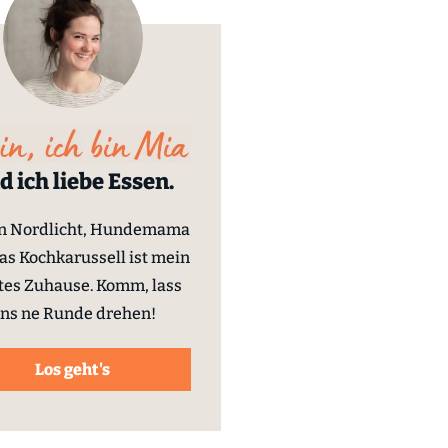
d ich liebe Essen.
in Nordlicht, Hundemama
as Kochkarussell ist mein
tes Zuhause. Komm, lass
ns ne Runde drehen!
Los geht's