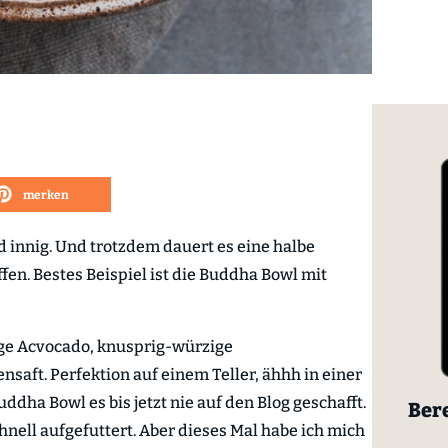
merken
nd innig. Und trotzdem dauert es eine halbe
affen. Bestes Beispiel ist die Buddha Bowl mit
ge Acvocado, knusprig-würzige
nsaft. Perfektion auf einem Teller, ähhh in einer
dha Bowl es bis jetzt nie auf den Blog geschafft.
Bere
hnell aufgefuttert. Aber dieses Mal habe ich mich