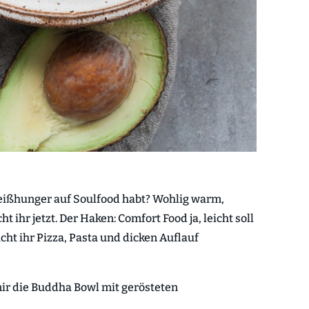
Heißhunger auf Soulfood habt? Wohlig warm,
 ihr jetzt. Der Haken: Comfort Food ja, leicht soll
icht ihr Pizza, Pasta und dicken Auflauf
mir die Buddha Bowl mit gerösteten