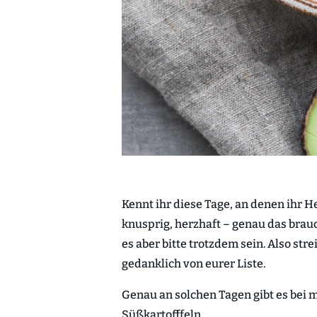
Kennt ihr diese Tage, an denen ihr 
knusprig, herzhaft – genau das braucht
es aber bitte trotzdem sein. Also stre
gedanklich von eurer Liste.
Genau an solchen Tagen gibt es bei 
Süßkartofffeln.