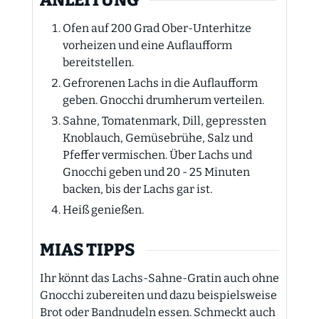
Ofen auf 200 Grad Ober-Unterhitze
vorheizen und eine Auflaufform
bereitstellen.
Gefrorenen Lachs in die Auflaufform
geben. Gnocchi drumherum verteilen.
Sahne, Tomatenmark, Dill, gepressten
Knoblauch, Gemüsebrühe, Salz und
Pfeffer vermischen. Über Lachs und
Gnocchi geben und 20 - 25 Minuten
backen, bis der Lachs gar ist.
Heiß genießen.
MIAS TIPPS
Ihr könnt das Lachs-Sahne-Gratin auch ohne
Gnocchi zubereiten und dazu beispielsweise
Brot oder Bandnudeln essen. Schmeckt auch