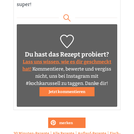
super!
Du hast das Rezept probiert?
Lass uns wissen, wie es dir geschmeckt
hat!
Kommentiere, bewerte und vergiss
nicht, uns bei Instagram mit
#kochkarussell zu taggen. Danke dir!
Jetzt kommentieren
merken
|
|
|
30 Minuten-Rezepte
Alle Rezepte
Auflauf-Rezepte
Fisch-