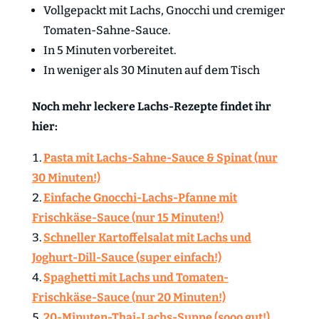
Vollgepackt mit Lachs, Gnocchi und cremiger
Tomaten-Sahne-Sauce.
In 5 Minuten vorbereitet.
In weniger als 30 Minuten auf dem Tisch
Noch mehr leckere Lachs-Rezepte findet ihr
hier:
Pasta mit Lachs-Sahne-Sauce & Spinat (nur
30 Minuten!)
Einfache Gnocchi-Lachs-Pfanne mit
Frischkäse-Sauce (nur 15 Minuten!)
Schneller Kartoffelsalat mit Lachs und
Joghurt-Dill-Sauce (super einfach!)
Spaghetti mit Lachs und Tomaten-
Frischkäse-Sauce (nur 20 Minuten!)
20-Minuten-Thai-Lachs-Suppe (sooo gut!)