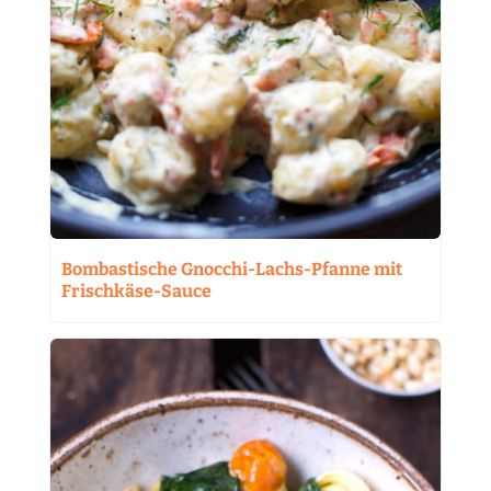
Bombastische Gnocchi-Lachs-Pfanne mit
Frischkäse-Sauce