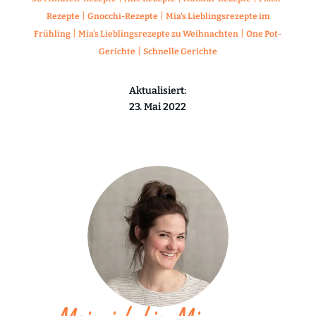
|
|
Rezepte
Gnocchi-Rezepte
Mia's Lieblingsrezepte im
|
|
Frühling
Mia's Lieblingsrezepte zu Weihnachten
One Pot-
|
Gerichte
Schnelle Gerichte
Aktualisiert:
23. Mai 2022