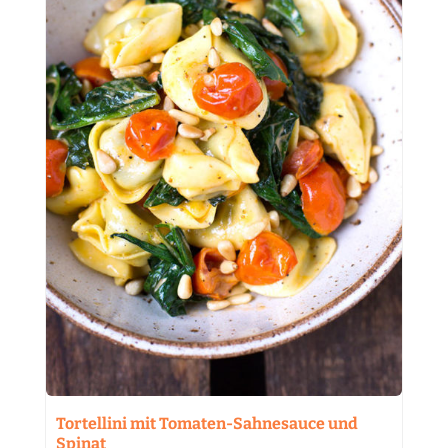
Tortellini mit Tomaten-Sahnesauce und
Spinat