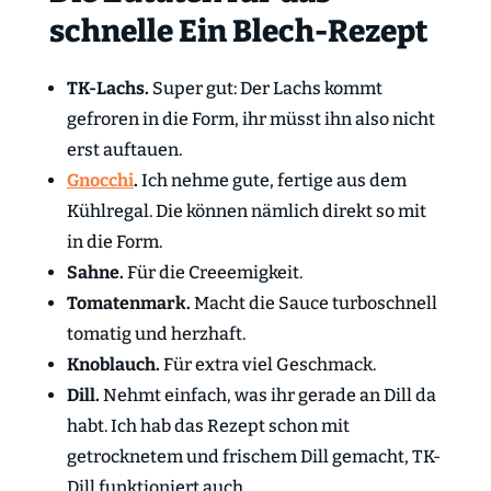
schnelle Ein Blech-Rezept
TK-Lachs.
Super gut: Der Lachs kommt
gefroren in die Form, ihr müsst ihn also nicht
erst auftauen.
Gnocchi
.
Ich nehme gute, fertige aus dem
Kühlregal. Die können nämlich direkt so mit
in die Form.
Sahne.
Für die Creeemigkeit.
Tomatenmark.
Macht die Sauce turboschnell
tomatig und herzhaft.
Knoblauch.
Für extra viel Geschmack.
Dill.
Nehmt einfach, was ihr gerade an Dill da
habt. Ich hab das Rezept schon mit
getrocknetem und frischem Dill gemacht, TK-
Dill funktioniert auch.