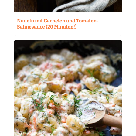
Nudeln mit Garnelen und Tomaten-
Sahnesauce (20 Minuten!)