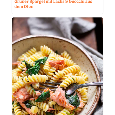
Grüner Spargel mit Lachs & Gnocchi aus
dem Ofen