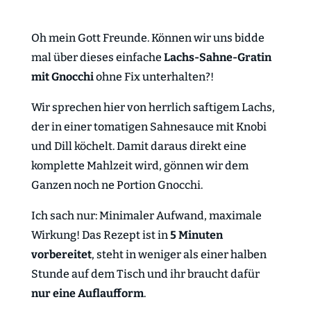
Oh mein Gott Freunde. Können wir uns bidde
mal über dieses einfache
Lachs-Sahne-Gratin
mit Gnocchi
ohne Fix unterhalten?!
Wir sprechen hier von herrlich saftigem Lachs,
der in einer tomatigen Sahnesauce mit Knobi
und Dill köchelt. Damit daraus direkt eine
komplette Mahlzeit wird, gönnen wir dem
Ganzen noch ne Portion Gnocchi.
Ich sach nur: Minimaler Aufwand, maximale
Wirkung! Das Rezept ist in
5 Minuten
vorbereitet
, steht in weniger als einer halben
Stunde auf dem Tisch und ihr braucht dafür
nur eine Auflaufform
.