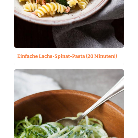
Einfache Lachs-Spinat-Pasta (20 Minuten!)