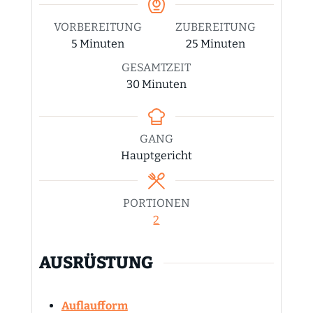
VORBEREITUNG
ZUBEREITUNG
Minuten
Minuten
5
Minuten
25
Minuten
GESAMTZEIT
Minuten
30
Minuten
GANG
Hauptgericht
PORTIONEN
2
AUSRÜSTUNG
Auflaufform