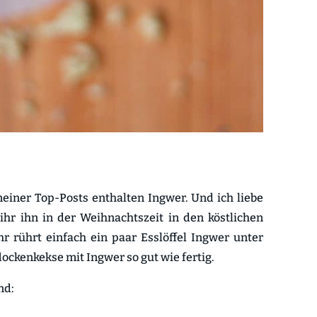
meiner Top-Posts enthalten Ingwer. Und ich liebe
hr ihn in der Weihnachtszeit in den köstlichen
r rührt einfach ein paar Esslöffel Ingwer unter
lockenkekse mit Ingwer so gut wie fertig.
nd: