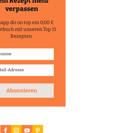
ein Rezept mehr
verpassen
app dir on top ein 0,00 €
tbuch mit unseren Top 11
Rezepten.
Abonnieren