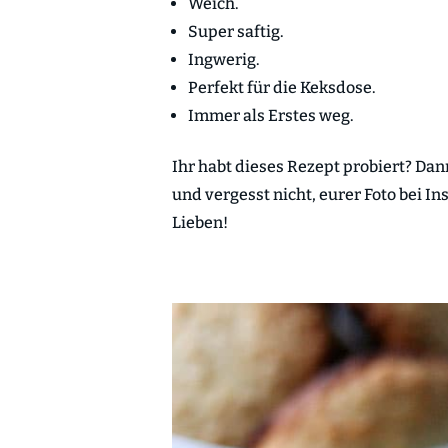
Weich.
Super saftig.
Ingwerig.
Perfekt für die Keksdose.
Immer als Erstes weg.
Ihr habt dieses Rezept probiert? Da
und vergesst nicht, eurer Foto bei I
Lieben!