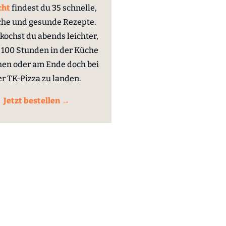
cht
findest du 35 schnelle,
che und gesunde Rezepte.
kochst du abends leichter,
100 Stunden in der Küche
hen oder am Ende doch bei
er TK-Pizza zu landen.
Jetzt bestellen →