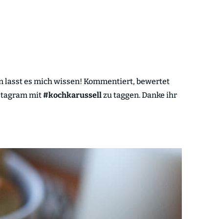
nn lasst es mich wissen! Kommentiert, bewertet
nstagram mit
#kochkarussell
zu taggen. Danke ihr