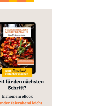
it für den nächsten
Schritt?
In meinem eBook
nder Feierabend leicht