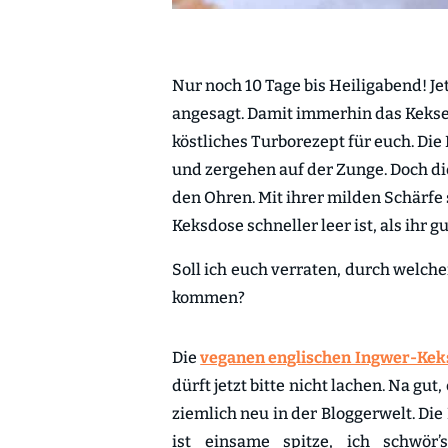
Nur noch 10 Tage bis Heiligabend! 
angesagt. Damit immerhin das Kekse 
köstliches Turborezept für euch. Die
und zergehen auf der Zunge. Doch die
den Ohren. Mit ihrer milden Schärfe 
Keksdose schneller leer ist, als ihr g
Soll ich euch verraten, durch welch
kommen?
Die
veganen englischen Ingwer-Kek
dürft jetzt bitte nicht lachen. Na gu
ziemlich neu in der Bloggerwelt. Die
ist einsame spitze, ich schwör