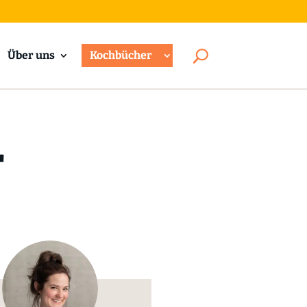
Über uns
Kochbücher
r