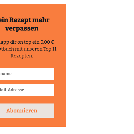
ein Rezept mehr
verpassen
app dir on top ein 0,00 €
tbuch mit unseren Top 11
Rezepten.
Abonnieren