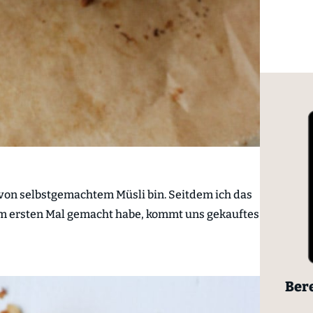
an von selbstgemachtem Müsli bin. Seitdem ich das
 ersten Mal gemacht habe,
kommt uns gekauftes
Bere