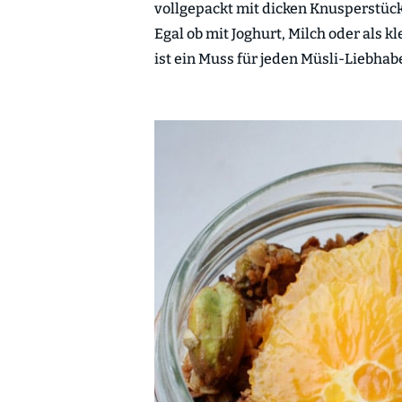
vollgepackt mit dicken Knusperstüc
Egal ob mit Joghurt, Milch oder als 
ist ein Muss für jeden Müsli-Liebhabe