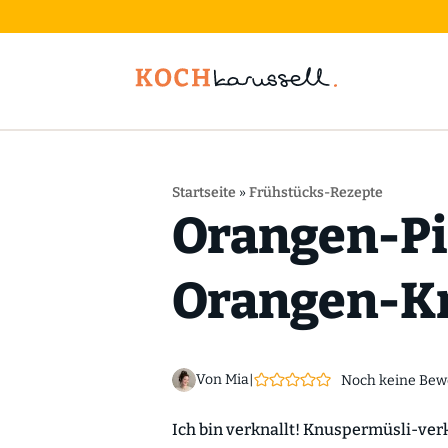
Startseite
»
Frühstücks-Rezepte
Orangen-Pi
Orangen-K
Von Mia
|
Noch keine Bew
Ich bin verknallt! Knuspermüsli-ver