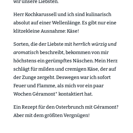
wir unsere Liebsten.
Herr Kochkarussell und ich sind kulinarisch
absolut auf einer Wellenlänge. Es gibt nur eine
klitzekleine Ausnahme:
Käse!
Sorten, die der Liebste mit
herrlich würzig und
aromatisch
beschreibt, bekommen von mir
höchstens ein gerümpftes Näschen. Mein Herz
schlägt für milden und cremigen Käse, der auf
der Zunge zergeht. Deswegen war ich sofort
Feuer und Flamme, als mich vor ein paar
Wochen Géramont* kontaktiert hat.
Ein Rezept für den Osterbrunch mit Géramont?
Aber mit dem größten Vergnügen!