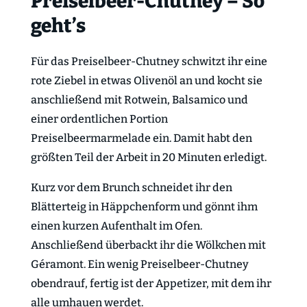
Preiselbeer-Chutney – So
geht’s
Für das Preiselbeer-Chutney schwitzt ihr eine
rote Ziebel in etwas Olivenöl an und kocht sie
anschließend mit Rotwein, Balsamico und
einer ordentlichen Portion
Preiselbeermarmelade ein. Damit habt den
größten Teil der Arbeit in 20 Minuten erledigt.
Kurz vor dem Brunch schneidet ihr den
Blätterteig in Häppchenform und gönnt ihm
einen kurzen Aufenthalt im Ofen.
Anschließend überbackt ihr die Wölkchen mit
Géramont. Ein wenig Preiselbeer-Chutney
obendrauf, fertig ist der Appetizer, mit dem ihr
alle umhauen werdet.