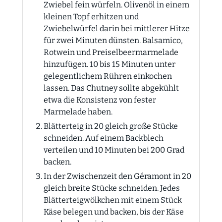
Zwiebel fein würfeln. Olivenöl in einem
kleinen Topf erhitzen und
Zwiebelwürfel darin bei mittlerer Hitze
für zwei Minuten dünsten. Balsamico,
Rotwein und Preiselbeermarmelade
hinzufügen. 10 bis 15 Minuten unter
gelegentlichem Rühren einkochen
lassen. Das Chutney sollte abgekühlt
etwa die Konsistenz von fester
Marmelade haben.
Blätterteig in 20 gleich große Stücke
schneiden. Auf einem Backblech
verteilen und 10 Minuten bei 200 Grad
backen.
In der Zwischenzeit den Géramont in 20
gleich breite Stücke schneiden. Jedes
Blätterteigwölkchen mit einem Stück
Käse belegen und backen, bis der Käse