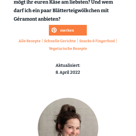
mögt ihr euren Käse am liebsten? Und wem
darf ich ein paar Blätterteigwölkchen mit
Géramont anbieten?
merken
|
|
|
Alle Rezepte
Schnelle Gerichte
Snacks & Fingerfood
Vegetarische Rezepte
Aktualisiert:
8. April 2022