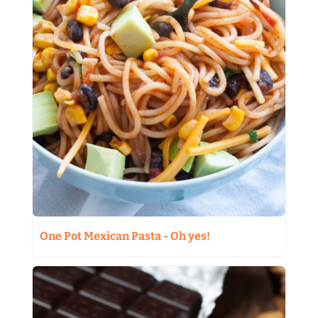
One Pot Mexican Pasta - Oh yes!