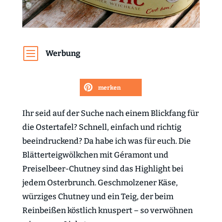
b
Werbung
merken
Ihr seid auf der Suche nach einem Blickfang für
die Ostertafel? Schnell, einfach und richtig
beeindruckend? Da habe ich was für euch. Die
Blätterteigwölkchen mit Géramont und
Preiselbeer-Chutney sind das Highlight bei
jedem Osterbrunch. Geschmolzener Käse,
würziges Chutney und ein Teig, der beim
Reinbeißen köstlich knuspert – so verwöhnen