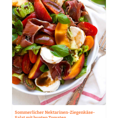
Sommerlicher Nektarinen-Ziegenkäse-
Salat mit bunten Tomaten