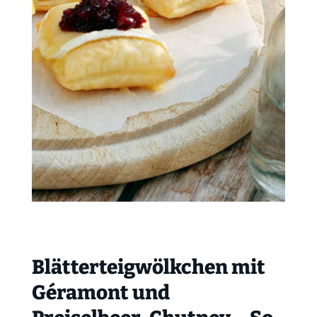
Blätterteigwölkchen mit
Géramont und