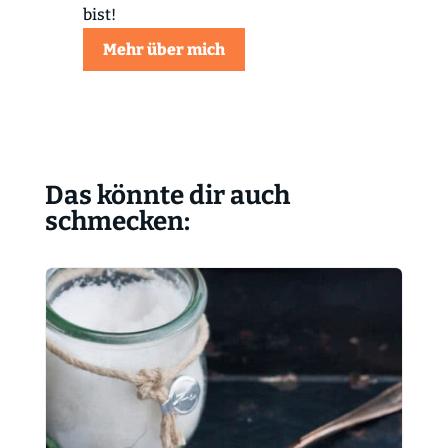
bist!
Mehr über mich
Das könnte dir auch
schmecken: