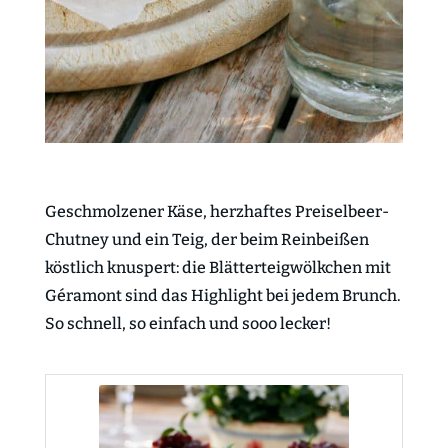
Geschmolzener Käse, herzhaftes Preiselbeer-
Chutney und ein Teig, der beim Reinbeißen
köstlich knuspert: die Blätterteigwölkchen mit
Géramont sind das Highlight bei jedem Brunch.
So schnell, so einfach und sooo lecker!