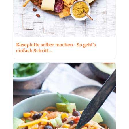
Käseplatte selber machen - So geht's
einfach Schritt…