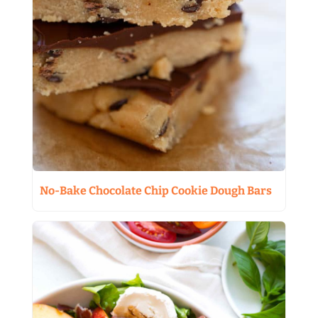
No-Bake Chocolate Chip Cookie Dough Bars