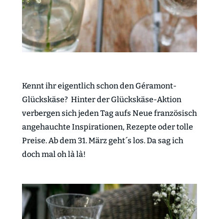
Kennt ihr eigentlich schon den Géramont-
Glückskäse? Hinter der Glückskäse-Aktion
verbergen sich jeden Tag aufs Neue französisch
angehauchte Inspirationen, Rezepte oder tolle
Preise. Ab dem 31. März geht´s los. Da sag ich
doch mal oh là là!