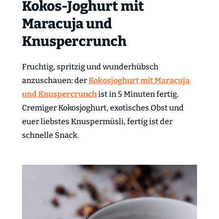
Kokos-Joghurt mit
Maracuja und
Knuspercrunch
Fruchtig, spritzig und wunderhübsch
anzuschauen: der
Kokosjoghurt mit Maracuja
und Knuspercrunch
ist in 5 Minuten fertig.
Cremiger Kokosjoghurt, exotisches Obst und
euer liebstes Knuspermüsli, fertig ist der
schnelle Snack.