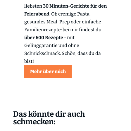
liebsten
30 Minuten-Gerichte für den
Feierabend
. Ob cremige Pasta,
gesundes Meal-Prep oder einfache
Familienrezepte: bei mir findest du
über 600 Rezepte
- mit
Gelinggarantie und ohne
Schnickschnack. Schön, dass du da
bist!
Mehr über mich
Das könnte dir auch
schmecken: