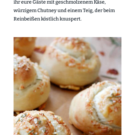
ihr eure Gäste mit geschmolzenem Käse,
würzigem Chutney und einem Teig, der beim
Reinbeißen köstlich knuspert.