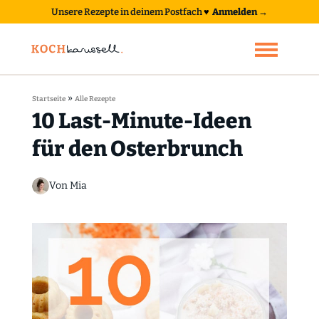
Unsere Rezepte in deinem Postfach
♥
Anmelden →
»
Startseite
Alle Rezepte
10 Last-Minute-Ideen
für den Osterbrunch
Von Mia