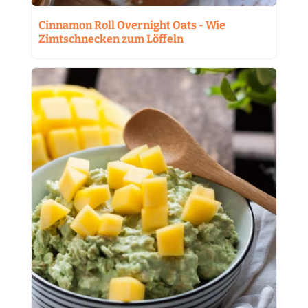
Cinnamon Roll Overnight Oats - Wie
Zimtschnecken zum Löffeln