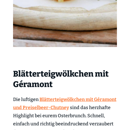
Blätterteigwölkchen mit
Géramont
Die luftigen
Blätterteigwölkchen mit Géramont
und Preiselbeer-Chutney
sind das herzhafte
Highlight bei eurem Osterbrunch. Schnell,
einfach und richtig beeindruckend verzaubert