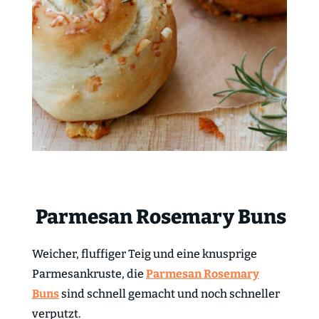
Parmesan Rosemary Buns
Weicher, fluffiger Teig und eine knusprige
Parmesankruste, die
Parmesan Rosemary
Buns
sind schnell gemacht und noch schneller
verputzt.