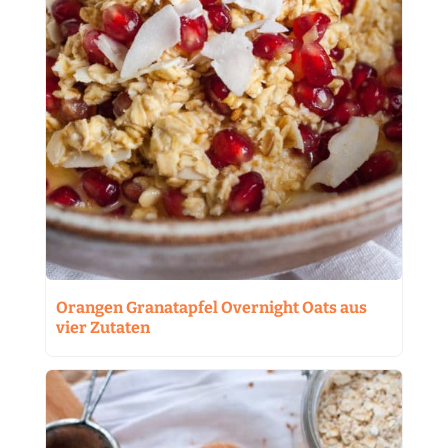
Orangen Granatapfel Overnight Oats aus
vier Zutaten