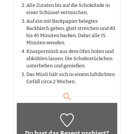
Alle Zutaten bis auf die Schokolade in
einer Schüssel vermischen.
Auf ein mit Backpapier belegtes
Backblech geben, glatt streichen und 40
bis 45 Minuten backen. Dabei alle 15
Minuten wenden.
Knuspermüsli aus dem Ofen holen und
abkühlen lassen. Die Schokostückchen
unterheben und genießen.
Das Müsli hält sich in einem luftdichten
Gefäß circa 2 Wochen.
Du hast das Rezept probiert?