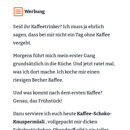
Werbung
Seid ihr Kaffeetrinker? Ich muss ja ehrlich
sagen, dass bei mir nicht ein Tag ohne Kaffee
vergeht.
Morgens führt mich mein erster Gang
grundsätzlich in die Küche. Und jetzt ratet mal,
was ich dort mache. Ich koche mir einen
riesigen Becher Kaffee.
Und was kommt nach dem ersten Kaffee?
Genau, das Frühstück!
Dazu serviere ich euch heute
Kaffee-Schoko-
Knuspermüsli
, vollgepackt mir dicken
Schokostückchen. Obendruff gibt's ein tolles