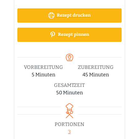
Rezept drucken
Rezept pinnen
VORBEREITUNG
ZUBEREITUNG
Minuten
Minuten
5
Minuten
45
Minuten
GESAMTZEIT
Minuten
50
Minuten
PORTIONEN
3