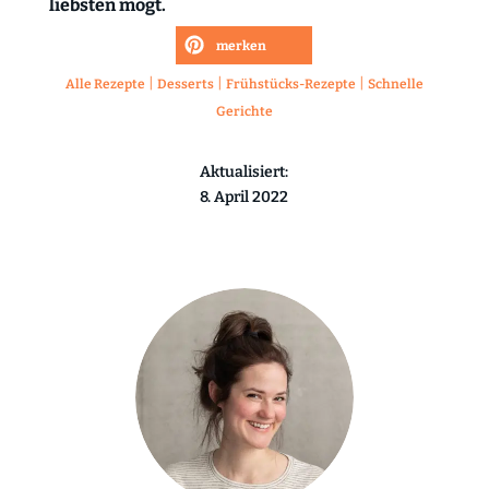
liebsten mögt.
merken
|
|
|
Alle Rezepte
Desserts
Frühstücks-Rezepte
Schnelle
Gerichte
Aktualisiert:
8. April 2022