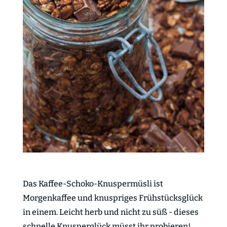
Das Kaffee-Schoko-Knuspermüsli ist
Morgenkaffee und knuspriges Frühstücksglück
in einem. Leicht herb und nicht zu süß - dieses
schnelle Knusperglück müsst ihr probieren!