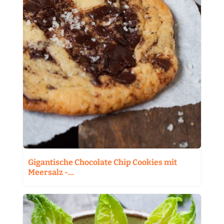
Gigantische Chocolate Chip Cookies mit
Meersalz -…