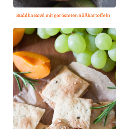
Buddha Bowl mit gerösteten Süßkartoffeln