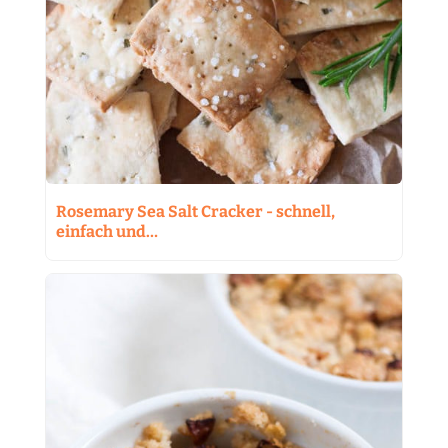
Rosemary Sea Salt Cracker - schnell,
einfach und…