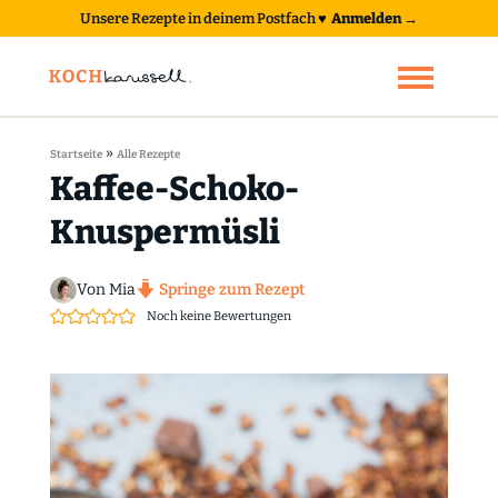
Unsere Rezepte in deinem Postfach
♥
Anmelden →
»
Startseite
Alle Rezepte
Kaffee-Schoko-
Knuspermüsli
Von Mia
Springe zum Rezept
Noch keine Bewertungen