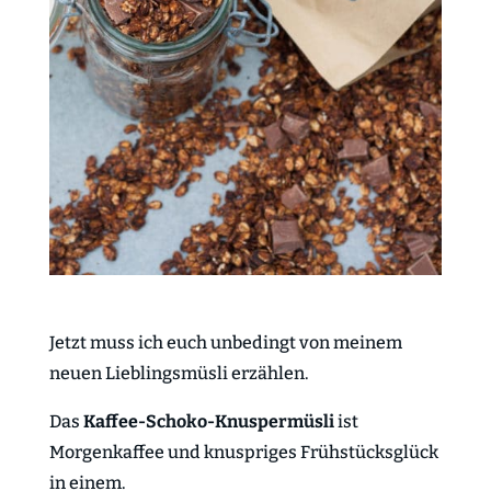
Jetzt muss ich euch unbedingt von meinem
neuen Lieblingsmüsli erzählen.
Das
Kaffee-Schoko-Knuspermüsli
ist
Morgenkaffee und knuspriges Frühstücksglück
in einem.