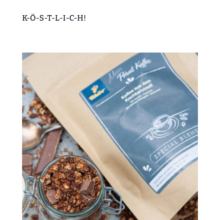
K-Ö-S-T-L-I-C-H!