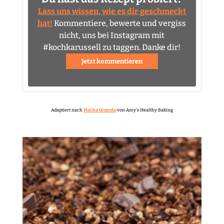
Lass uns wissen, wie es dir geschmeckt
hat!
Kommentiere, bewerte und vergiss
nicht, uns bei Instagram mit
#kochkarussell zu taggen. Danke dir!
Jetzt kommentieren
Adaptiert nach
Mocha Granola
von Amy's Healthy Baking