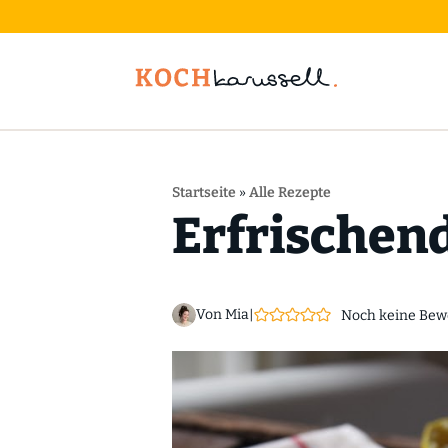
Startseite
»
Alle Rezepte
Erfrischend
Von Mia
|
Noch keine Bew