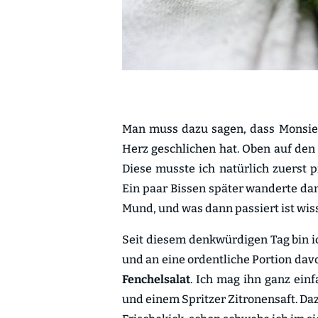
Man muss dazu sagen, dass Monsieu
Herz geschlichen hat. Oben auf den
Diese musste ich natürlich zuerst 
Ein paar Bissen später wanderte da
Mund, und was dann passiert ist wisst
Seit diesem denkwürdigen Tag bin 
und an eine ordentliche Portion da
Fenchelsalat
. Ich mag ihn ganz ein
und einem Spritzer Zitronensaft. Daz