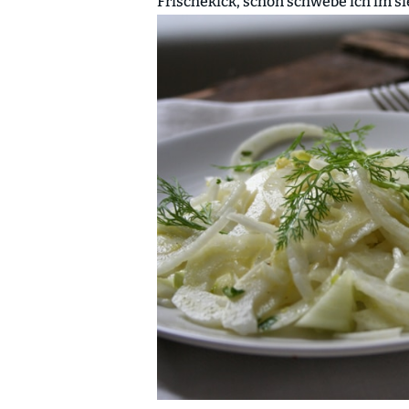
Frischekick, schon schwebe ich im 