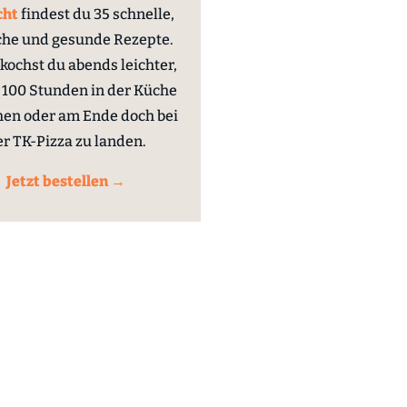
cht
findest du 35 schnelle,
che und gesunde Rezepte.
kochst du abends leichter,
100 Stunden in der Küche
hen oder am Ende doch bei
er TK-Pizza zu landen.
Jetzt bestellen →