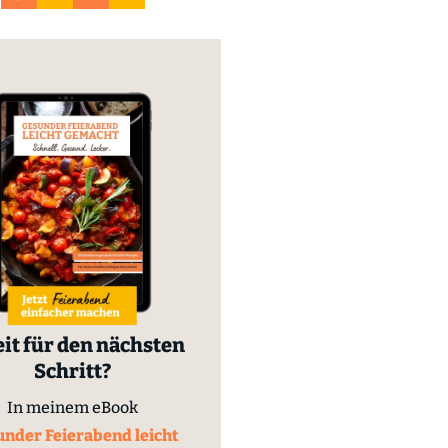
it für den nächsten
Schritt?
In meinem eBook
nder Feierabend leicht