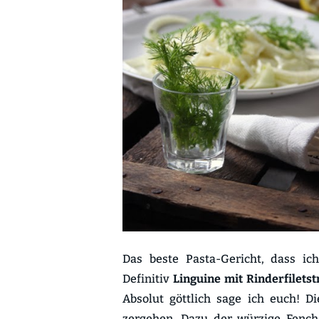
Das beste Pasta-Gericht, dass i
Definitiv
Linguine mit Rinderfiletst
Absolut göttlich sage ich euch! Di
zergehen. Dazu der würzige Fench