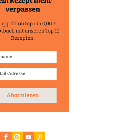
ein Rezept mehr
verpassen
app dir on top ein 0,00 €
tbuch mit unseren Top 11
Rezepten.
Abonnieren