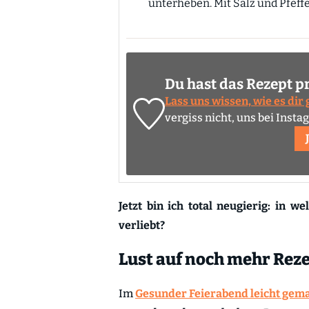
unterheben. Mit Salz und Pfef
Du hast das Rezept p
Lass uns wissen, wie es dir
vergiss nicht, uns bei Inst
Jetzt bin ich total neugierig: in w
verliebt?
Lust auf noch mehr Rez
Im
Gesunder Feierabend leicht gem