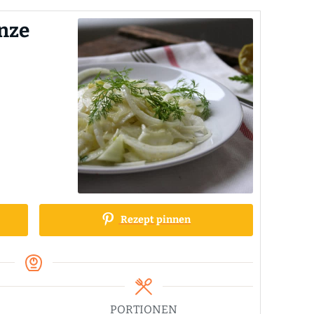
inze
Rezept pinnen
PORTIONEN