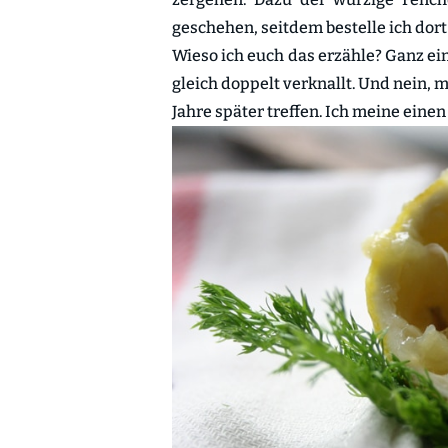
geschehen, seitdem bestelle ich dort
Wieso ich euch das erzähle? Ganz e
gleich doppelt verknallt. Und nein, m
Jahre später treffen. Ich meine ein