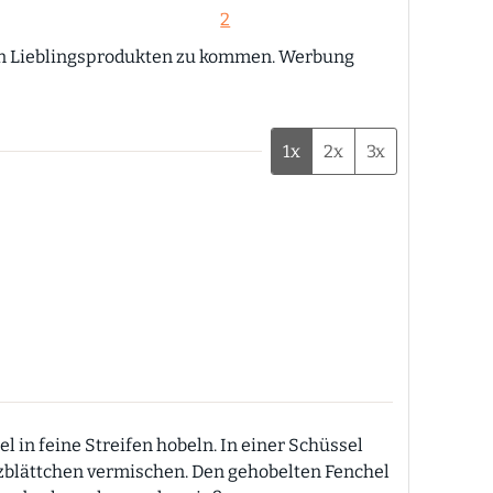
2
1x
2x
3x
in feine Streifen hobeln. In einer Schüssel
nzblättchen vermischen. Den gehobelten Fenchel