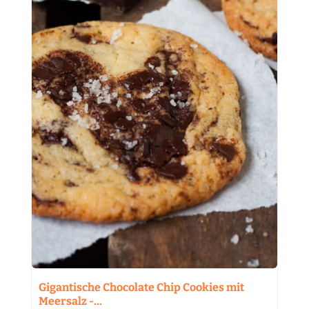
Gigantische Chocolate Chip Cookies mit
Meersalz -…