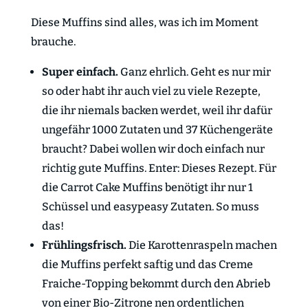
Diese Muffins sind alles, was ich im Moment
brauche.
Super einfach.
Ganz ehrlich. Geht es nur mir
so oder habt ihr auch viel zu viele Rezepte,
die ihr niemals backen werdet, weil ihr dafür
ungefähr 1000 Zutaten und 37 Küchengeräte
braucht? Dabei wollen wir doch einfach nur
richtig gute Muffins. Enter: Dieses Rezept. Für
die Carrot Cake Muffins benötigt ihr nur 1
Schüssel und easypeasy Zutaten. So muss
das!
Frühlingsfrisch.
Die Karottenraspeln machen
die Muffins perfekt saftig und das Creme
Fraiche-Topping bekommt durch den Abrieb
von einer Bio-Zitrone nen ordentlichen