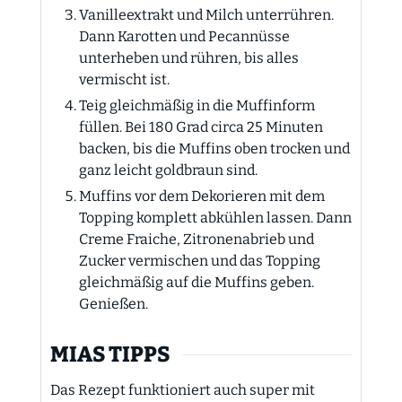
Vanilleextrakt und Milch unterrühren.
Dann Karotten und Pecannüsse
unterheben und rühren, bis alles
vermischt ist.
Teig gleichmäßig in die Muffinform
füllen. Bei 180 Grad circa 25 Minuten
backen, bis die Muffins oben trocken und
ganz leicht goldbraun sind.
Muffins vor dem Dekorieren mit dem
Topping komplett abkühlen lassen. Dann
Creme Fraiche, Zitronenabrieb und
Zucker vermischen und das Topping
gleichmäßig auf die Muffins geben.
Genießen.
MIAS TIPPS
Das Rezept funktioniert auch super mit