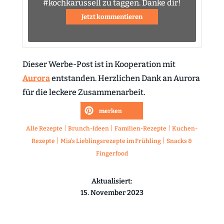
#kochkarussell zu taggen. Danke dir!
Jetzt kommentieren
Dieser Werbe-Post ist in Kooperation mit
Aurora
entstanden. Herzlichen Dank an Aurora
für die leckere Zusammenarbeit.
merken
|
|
|
Alle Rezepte
Brunch-Ideen
Familien-Rezepte
Kuchen-
|
|
Rezepte
Mia's Lieblingsrezepte im Frühling
Snacks &
Fingerfood
Aktualisiert:
15. November 2023