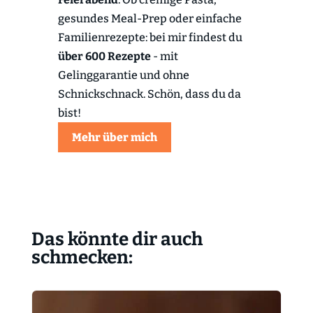
gesundes Meal-Prep oder einfache
Familienrezepte: bei mir findest du
über 600 Rezepte
- mit
Gelinggarantie und ohne
Schnickschnack. Schön, dass du da
bist!
Mehr über mich
Das könnte dir auch
schmecken: