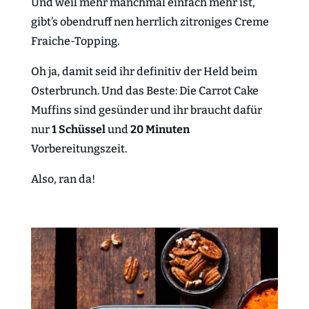
Und weil mehr manchmal einfach mehr ist,
gibt’s obendruff nen herrlich zitroniges Creme
Fraiche-Topping.
Oh ja, damit seid ihr definitiv der Held beim
Osterbrunch. Und das Beste: Die Carrot Cake
Muffins sind gesünder und ihr braucht dafür
nur
1 Schüssel
und
20 Minuten
Vorbereitungszeit.
Also, ran da!