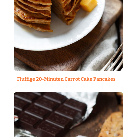
Fluffige 20-Minuten Carrot Cake Pancakes