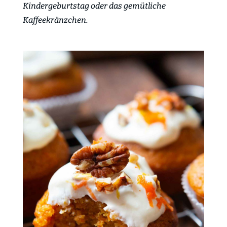
Kindergeburtstag
oder das gemütliche
Kaffeekränzchen.