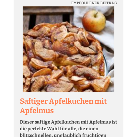
EMPFOHLENER BEITRAG
Saftiger Apfelkuchen mit
Apfelmus
Dieser saftige Apfelkuchen mit Apfelmus ist
die perfekte Wahl für alle, die einen
blitzschnellen, unglaublich fruchtigen