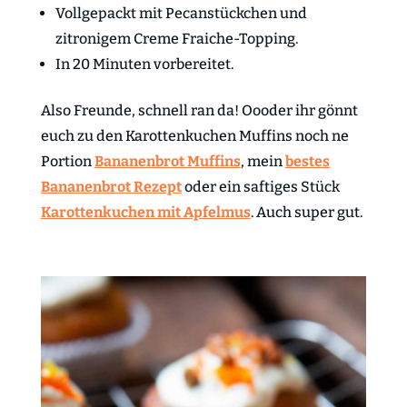
Vollgepackt mit Pecanstückchen und
zitronigem Creme Fraiche-Topping.
In 20 Minuten vorbereitet.
Also Freunde, schnell ran da! Oooder ihr gönnt
euch zu den Karottenkuchen Muffins noch ne
Portion
Bananenbrot Muffins
, mein
bestes
Bananenbrot Rezept
oder ein saftiges Stück
Karottenkuchen mit Apfelmus
. Auch super gut.