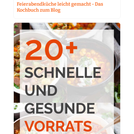
Feierabendküche leicht gemacht - Das
Kochbuch zum Blog