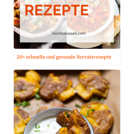
20+ schnelle und gesunde Vorratsrezepte