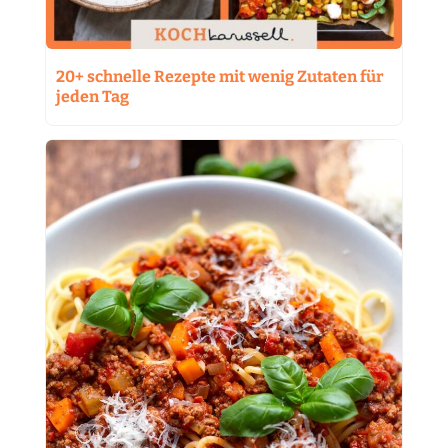
20+ schnelle Rezepte mit wenig Zutaten für
jeden Tag