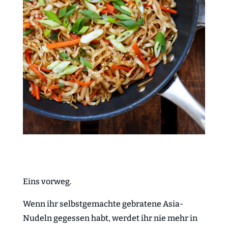
Eins vorweg.
Wenn ihr selbstgemachte gebratene Asia-
Nudeln gegessen habt, werdet ihr nie mehr in