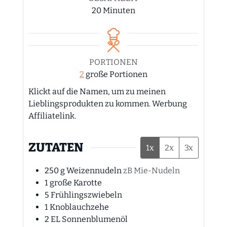
Minuten
20
Minuten
PORTIONEN
2
große Portionen
Klickt auf die Namen, um zu meinen
Lieblingsprodukten zu kommen. Werbung
Affiliatelink.
ZUTATEN
1x
2x
3x
250
g
Weizennudeln
zB Mie-Nudeln
1
große
Karotte
5
Frühlingszwiebeln
1
Knoblauchzehe
2
EL
Sonnenblumenöl