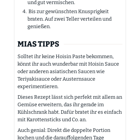
und gut vermischen.
Bis zur gewünschten Knusprigkeit
braten. Auf zwei Teller verteilen und
genießen.
MIAS TIPPS
Solltet ihr keine Hoisin Paste bekommen,
könnt ihr auch wunderbar mit Hoisin Sauce
oder anderen asiatischen Saucen wie
Teriyakisauce oder Austernsauce
experimentieren.
Dieses Rezept lässt sich perfekt mit allem an
Gemüse erweitern, das ihr gerade im
Kühlschrank habt. Dafür bratet ihr es einfach
mit Karottensticks und Co. an.
Auch genial: Direkt die doppelte Portion
kochen und die darauffolgenden Tage