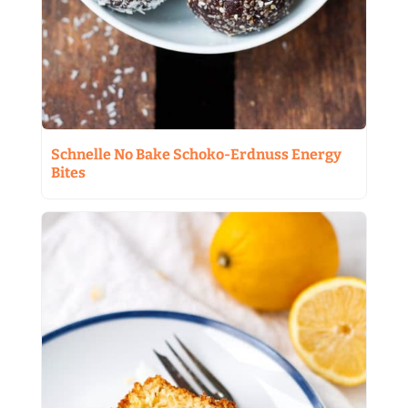
Schnelle No Bake Schoko-Erdnuss Energy
Bites