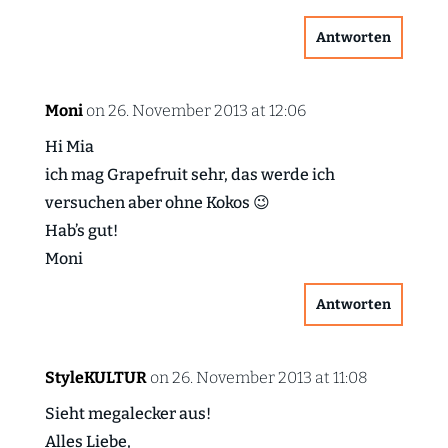
Antworten
Moni
on 26. November 2013 at 12:06
Hi Mia
ich mag Grapefruit sehr, das werde ich
versuchen aber ohne Kokos 😉
Hab’s gut!
Moni
Antworten
StyleKULTUR
on 26. November 2013 at 11:08
Sieht megalecker aus!
Alles Liebe,