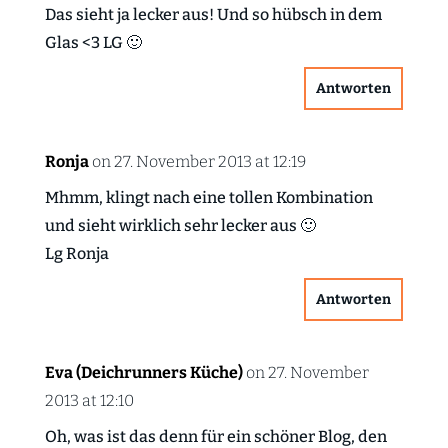
Das sieht ja lecker aus! Und so hübsch in dem
Glas <3 LG 🙂
Antworten
Ronja
on 27. November 2013 at 12:19
Mhmm, klingt nach eine tollen Kombination
und sieht wirklich sehr lecker aus 🙂
Lg Ronja
Antworten
Eva (Deichrunners Küche)
on 27. November
2013 at 12:10
Oh, was ist das denn für ein schöner Blog, den