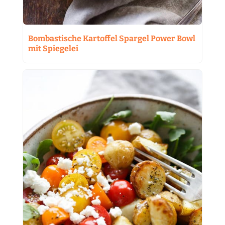
Bombastische Kartoffel Spargel Power Bowl
mit Spiegelei