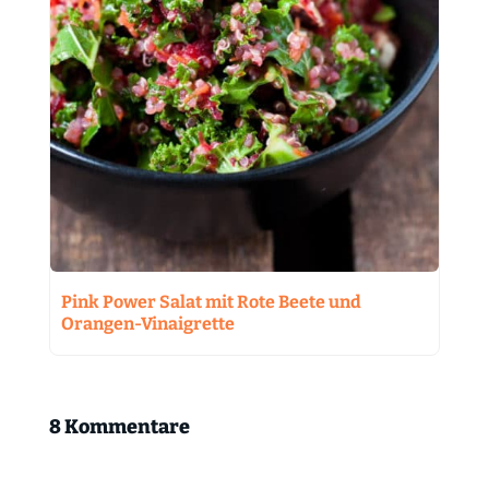
Pink Power Salat mit Rote Beete und
Orangen-Vinaigrette
8 Kommentare