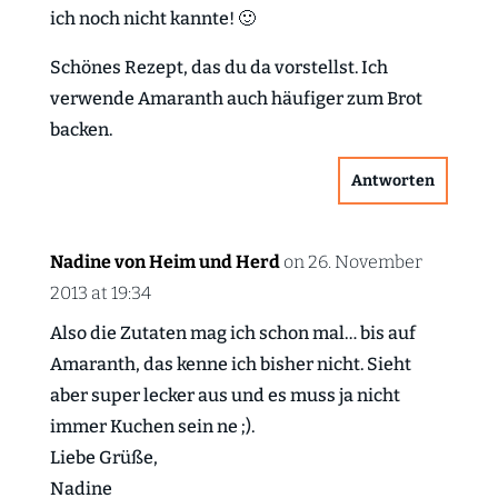
ich noch nicht kannte! 🙂
Schönes Rezept, das du da vorstellst. Ich
verwende Amaranth auch häufiger zum Brot
backen.
Antworten
Nadine von Heim und Herd
on 26. November
2013 at 19:34
Also die Zutaten mag ich schon mal… bis auf
Amaranth, das kenne ich bisher nicht. Sieht
aber super lecker aus und es muss ja nicht
immer Kuchen sein ne ;).
Liebe Grüße,
Nadine