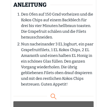
ANLEITUNG
Den Ofen auf 150 Grad vorheizen und die
Kokos Chips auf einem Backblech für
drei bis vier Minuten hellbraun toasten.
Die Grapefruit schälen und die Filets
herausschneiden.
Nun nacheinander 3 EL Joghurt, ein paar
Grapefruitfilets, 1 EL Kokos Chips, 2 EL
Amaranth und einen halben EL Honig in
ein schönes Glas füllen. Den ganzen
Vorgang wiederholen. Die übrig
gebliebenen Filets oben drauf drapieren
und mit den restlichen Kokos Chips
bestreuen. Guten Appetit!