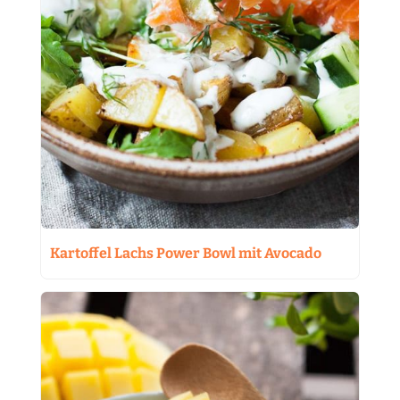
Kartoffel Lachs Power Bowl mit Avocado