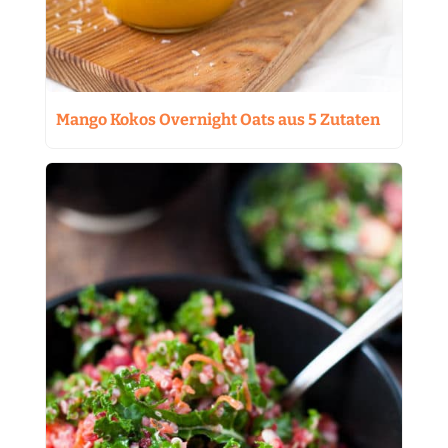
Mango Kokos Overnight Oats aus 5 Zutaten