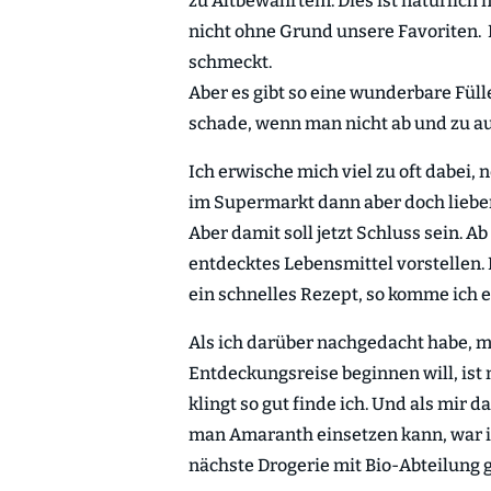
zu Altbewährtem. Dies ist natürlich 
nicht ohne Grund unsere Favoriten. 
schmeckt.
Aber es gibt so eine wunderbare Fülle
schade, wenn man nicht ab und zu a
Ich erwische mich viel zu oft dabei,
im Supermarkt dann aber doch lieber 
Aber damit soll jetzt Schluss sein. A
entdecktes Lebensmittel vorstellen.
ein schnelles Rezept, so komme ich 
Als ich darüber nachgedacht habe, 
Entdeckungsreise beginnen will, ist 
klingt so gut finde ich. Und als mir 
man Amaranth einsetzen kann, war ic
nächste Drogerie mit Bio-Abteilung 