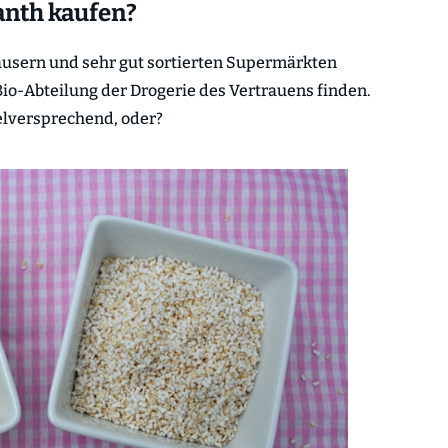
nth kaufen?
sern und sehr gut sortierten Supermärkten
io-Abteilung der Drogerie des Vertrauens finden.
elversprechend, oder?