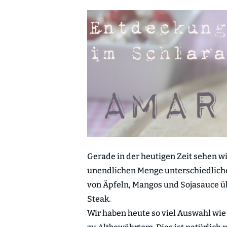
Gerade in der heutigen Zeit sehen w
unendlichen Menge unterschiedlicher
von Äpfeln, Mangos und Sojasauce üb
Steak.
Wir haben heute so viel Auswahl wie 