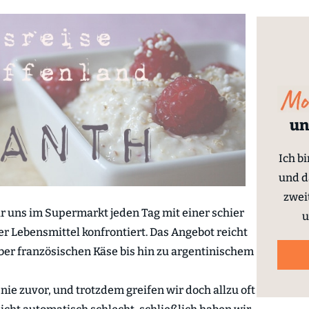
un
Ich b
und d
zwei
ir uns im Supermarkt jeden Tag mit einer schier
u
 Lebensmittel konfrontiert. Das Angebot reicht
er französischen Käse bis hin zu argentinischem
nie zuvor, und trotzdem greifen wir doch allzu oft