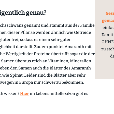
igentlich genau?
Gesu
gema
uchsschwanz genannt und stammt aus der Familie
einfa
en dieser Pflanze werden ähnlich wie Getreide
Damit 
lutenfrei, sodass es einen sehr guten
OHNE 
lichkeit darstellt. Zudem punktet Amaranth mit
zu ste
e Wertigkeit der Proteine übertrifft sogar die der
d
ie Samen überaus reich an Vitaminen, Mineralien
eben den Samen auch die Blätter des Amaranth
ie Spinat. Leider sind die Blätter aber sehr
eswegen in Europa nur schwer zu bekommen.
th wissen?
Hier
im Lebensmittellexikon gibt es