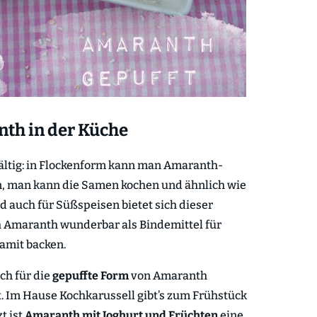
th in der Küche
lfältig: in Flockenform kann man Amaranth-
, man kann die Samen kochen und ähnlich wie
 auch für Süßspeisen bietet sich dieser
h Amaranth wunderbar als Bindemittel für
amit backen.
ch für die
gepuffte Form
von Amaranth
. Im Hause Kochkarussell gibt’s zum Frühstück
t ist
Amaranth mit Joghurt und Früchten
eine