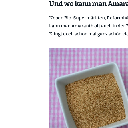
Und wo kann man Amara
Neben Bio-Supermärkten, Reformhäu
kann man Amaranth oft auch in der B
Klingt doch schon mal ganz schön vi