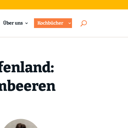
Über uns
Kochbücher
fenland:
imbeeren