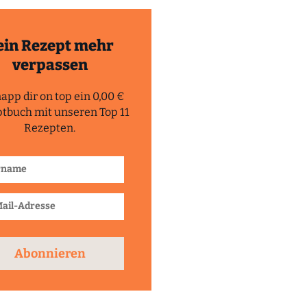
ein Rezept mehr
verpassen
app dir on top ein 0,00 €
tbuch mit unseren Top 11
Rezepten.
Abonnieren