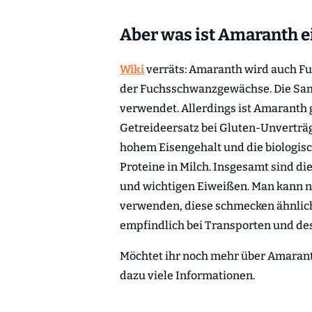
Aber was ist Amaranth e
Wiki
verräts: Amaranth wird auch F
der Fuchsschwanzgewächse. Die Sam
verwendet. Allerdings ist Amaranth g
Getreideersatz bei Gluten-Unverträg
hohem Eisengehalt und die biologisch
Proteine in Milch. Insgesamt sind d
und wichtigen Eiweißen. Man kann n
verwenden, diese schmecken ähnlich w
empfindlich bei Transporten und d
Möchtet ihr noch mehr über Amaran
dazu viele Informationen.