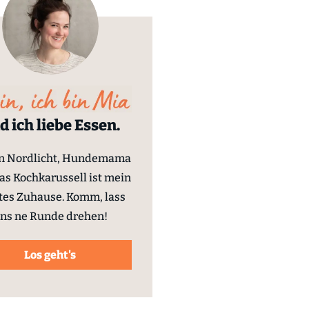
d ich liebe Essen.
in Nordlicht, Hundemama
as Kochkarussell ist mein
tes Zuhause. Komm, lass
ns ne Runde drehen!
Los geht's