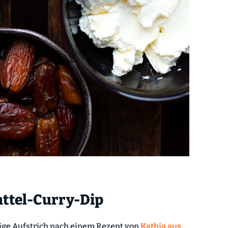
attel-Curry-Dip
mige Aufstrich nach einem Rezept von
Kathia aus