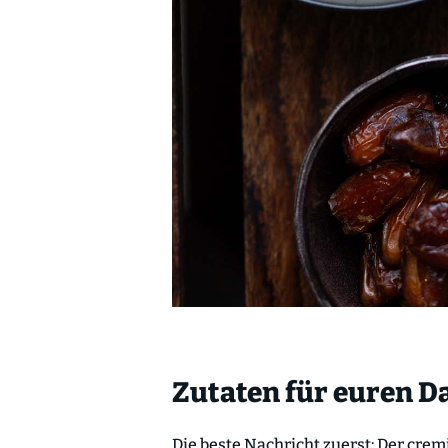
Zutaten für euren D
Die beste Nachricht zuerst: Der cre