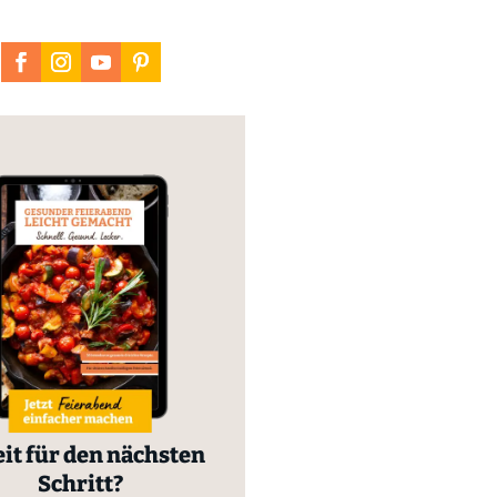
it für den nächsten
Schritt?