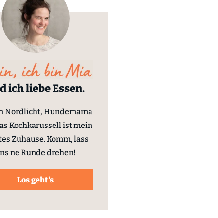
d ich liebe Essen.
in Nordlicht, Hundemama
as Kochkarussell ist mein
tes Zuhause. Komm, lass
ns ne Runde drehen!
Los geht's