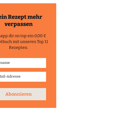
ein Rezept mehr
verpassen
app dir on top ein 0,00 €
tbuch mit unseren Top 11
Rezepten.
Abonnieren