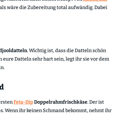
als wäre die Zubereitung total aufwändig. Dabei
jooldatteln
. Wichtig ist, dass die Datteln schön
 eure Datteln sehr hart sein, legt ihr sie vor dem
n.
d
ersten
Feta-Dip
Doppelrahmfrischkäse
. Der ist
ips. Wenn ihr keinen Schmand bekommt, nehmt ihr