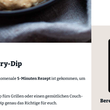
rry-Dip
änomenale
5-Minuten Rezept
ist gekommen, um
 fürs Grillen oder einen gemütlichen Couch-
Bere
Dip genau das Richtige für euch.