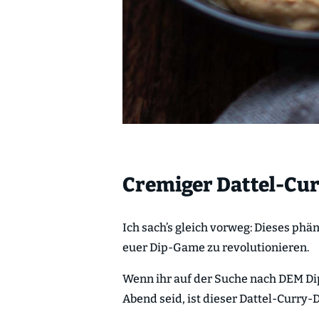
Cremiger Dattel-Cu
Ich sach’s gleich vorweg: Dieses ph
euer Dip-Game zu revolutionieren.
Wenn ihr auf der Suche nach DEM Dip
Abend seid, ist dieser Dattel-Curry-