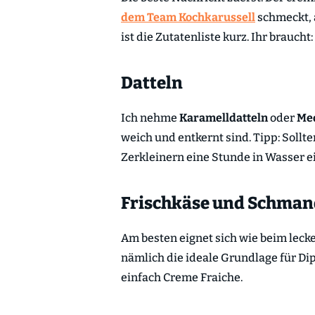
dem Team Kochkarussell
schmeckt, 
ist die Zutatenliste kurz. Ihr braucht:
Datteln
Ich nehme
Karamelldatteln
oder
Med
weich und entkernt sind. Tipp: Sollten
Zerkleinern eine Stunde in Wasser ei
Frischkäse und Schman
Am besten eignet sich wie beim leck
nämlich die ideale Grundlage für D
einfach Creme Fraiche.