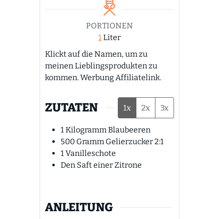
PORTIONEN
1
Liter
Klickt auf die Namen, um zu
meinen Lieblingsprodukten zu
kommen. Werbung Affiliatelink.
ZUTATEN
1x
2x
3x
1
Kilogramm
Blaubeeren
500
Gramm
Gelierzucker 2:1
1
Vanilleschote
Den Saft einer Zitrone
ANLEITUNG