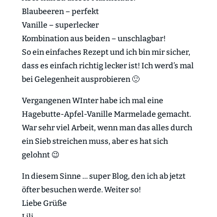
Blaubeeren – perfekt
Vanille – superlecker
Kombination aus beiden – unschlagbar!
So ein einfaches Rezept und ich bin mir sicher,
dass es einfach richtig lecker ist! Ich werd’s mal
bei Gelegenheit ausprobieren 🙂
Vergangenen WInter habe ich mal eine
Hagebutte-Apfel-Vanille Marmelade gemacht.
War sehr viel Arbeit, wenn man das alles durch
ein Sieb streichen muss, aber es hat sich
gelohnt 😉
In diesem Sinne … super Blog, den ich ab jetzt
öfter besuchen werde. Weiter so!
Liebe Grüße
Lili