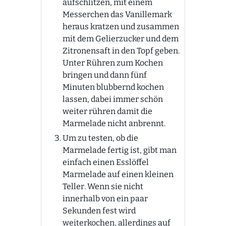
aufschlitzen, mit einem
Messerchen das Vanillemark
heraus kratzen und zusammen
mit dem Gelierzucker und dem
Zitronensaft in den Topf geben.
Unter Rühren zum Kochen
bringen und dann fünf
Minuten blubbernd kochen
lassen, dabei immer schön
weiter rühren damit die
Marmelade nicht anbrennt.
Um zu testen, ob die
Marmelade fertig ist, gibt man
einfach einen Esslöffel
Marmelade auf einen kleinen
Teller. Wenn sie nicht
innerhalb von ein paar
Sekunden fest wird
weiterkochen, allerdings auf