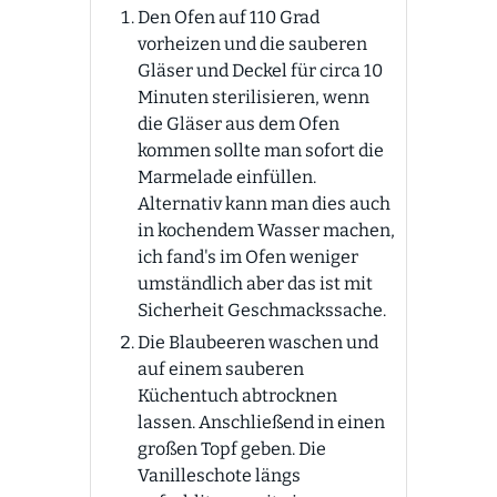
Den Ofen auf 110 Grad
vorheizen und die sauberen
Gläser und Deckel für circa 10
Minuten sterilisieren, wenn
die Gläser aus dem Ofen
kommen sollte man sofort die
Marmelade einfüllen.
Alternativ kann man dies auch
in kochendem Wasser machen,
ich fand's im Ofen weniger
umständlich aber das ist mit
Sicherheit Geschmackssache.
Die Blaubeeren waschen und
auf einem sauberen
Küchentuch abtrocknen
lassen. Anschließend in einen
großen Topf geben. Die
Vanilleschote längs