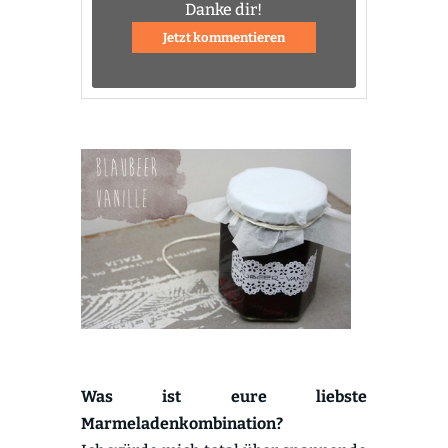
Danke dir!
Jetzt kommentieren
Was ist eure liebste
Marmeladenkombination?