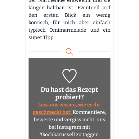
der Marmelade entweicht und sie
länger haltbar ist. Eventuell auf
den ersten Blick ein wenig
komisch, für mich aber einfach
typisch Omimarmelade und ein
super Tipp.
Du hast das Rezept
probiert?
Lass uns wissen, wie es dir
geschmeckt hat!
Kommentiere,
bewerte und vergiss nicht, uns
bei Instagram mit
#kochkarussell zu taggen.