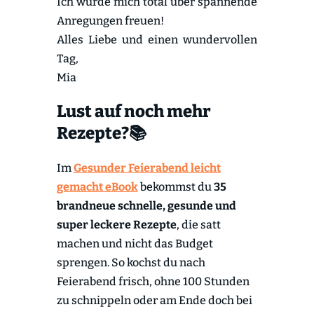
Ich würde mich total über spannende
Anregungen freuen!
Alles Liebe und einen wundervollen
Tag,
Mia
Lust auf noch mehr
Rezepte?📚
Im
Gesunder Feierabend leicht
gemacht eBook
bekommst du
35
brandneue schnelle, gesunde und
super leckere Rezepte
, die satt
machen und nicht das Budget
sprengen. So kochst du nach
Feierabend frisch, ohne 100 Stunden
zu schnippeln oder am Ende doch bei