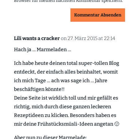
Browser für meinen nächsten Kommentar speichern.
Kommentar Absenden
Lili wants a cracker
on 27. März 2015 at 22:14
Hach ja … Marmeladen …
Ich habe heute deinen total super-tollen Blog
entdeckt, der einfach alles beinhaltet, womit
ich mich Tage … ach was sage ich … Jahre
beschäftigen könnte!!
Deine Seite ist wirklich toll und mir gefällt es
richtig, mich durch diese ganzen leckeren
Rezeptideen zu klicken. Besonders haben es
mir deine Frühstücksmüsli-Ideen angetan 🙂
Aber nun zu dieser Marmelade: