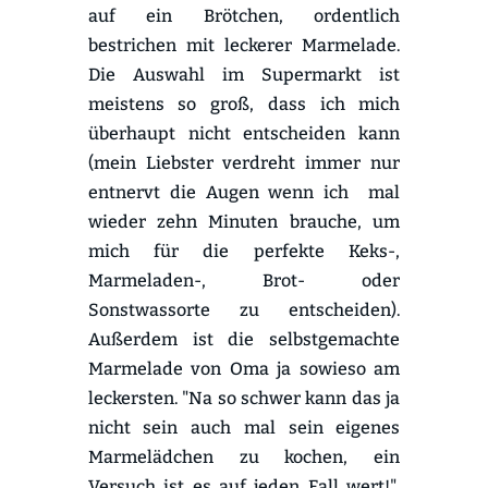
auf ein Brötchen, ordentlich
bestrichen mit leckerer Marmelade.
Die Auswahl im Supermarkt ist
meistens so groß, dass ich mich
überhaupt nicht entscheiden kann
(mein Liebster verdreht immer nur
entnervt die Augen wenn ich mal
wieder zehn Minuten brauche, um
mich für die perfekte Keks-,
Marmeladen-, Brot- oder
Sonstwassorte zu entscheiden).
Außerdem ist die selbstgemachte
Marmelade von Oma ja sowieso am
leckersten. "Na so schwer kann das ja
nicht sein auch mal sein eigenes
Marmelädchen zu kochen, ein
Versuch ist es auf jeden Fall wert!",