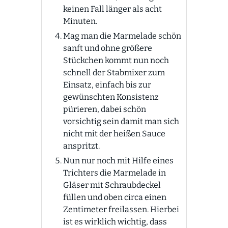
keinen Fall länger als acht
Minuten.
Mag man die Marmelade schön
sanft und ohne größere
Stückchen kommt nun noch
schnell der Stabmixer zum
Einsatz, einfach bis zur
gewünschten Konsistenz
pürieren, dabei schön
vorsichtig sein damit man sich
nicht mit der heißen Sauce
anspritzt.
Nun nur noch mit Hilfe eines
Trichters die Marmelade in
Gläser mit Schraubdeckel
füllen und oben circa einen
Zentimeter freilassen. Hierbei
ist es wirklich wichtig, dass