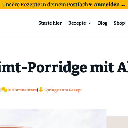
Unsere Rezepte in deinem Postfach
♥
Anmelden →
Starte hier
Rezepte
Blog
Shop
mt-Porridge mit 

|
18 Kommentare
|
Springe zum Rezept