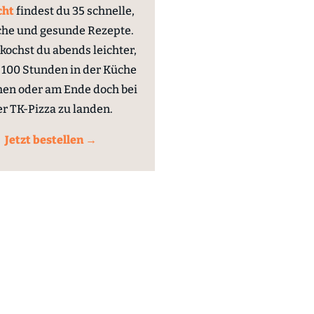
cht
findest du 35 schnelle,
che und gesunde Rezepte.
kochst du abends leichter,
100 Stunden in der Küche
hen oder am Ende doch bei
er TK-Pizza zu landen.
Jetzt bestellen →