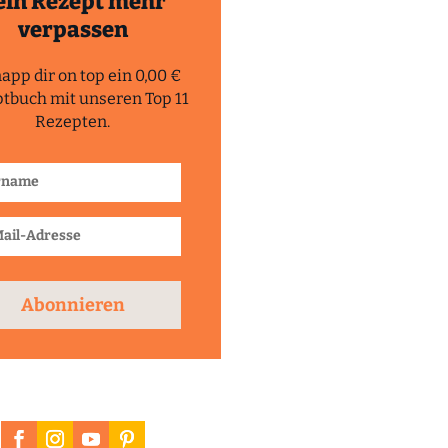
ein Rezept mehr
verpassen
app dir on top ein 0,00 €
tbuch mit unseren Top 11
Rezepten.
Abonnieren