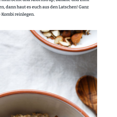
en, dann haut es euch aus den Latschen! Ganz
e Kombi reinlegen.