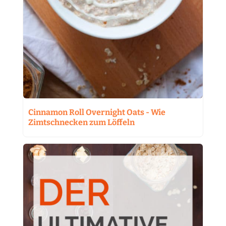
Cinnamon Roll Overnight Oats - Wie
Zimtschnecken zum Löffeln