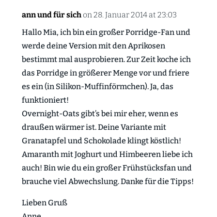
ann und für sich
on 28. Januar 2014 at 23:03
Hallo Mia, ich bin ein großer Porridge-Fan und
werde deine Version mit den Aprikosen
bestimmt mal ausprobieren. Zur Zeit koche ich
das Porridge in größerer Menge vor und friere
es ein (in Silikon-Muffinförmchen). Ja, das
funktioniert!
Overnight-Oats gibt’s bei mir eher, wenn es
draußen wärmer ist. Deine Variante mit
Granatapfel und Schokolade klingt köstlich!
Amaranth mit Joghurt und Himbeeren liebe ich
auch! Bin wie du ein großer Frühstücksfan und
brauche viel Abwechslung. Danke für die Tipps!
Lieben Gruß
Anne