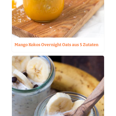
Mango Kokos Overnight Oats aus 5 Zutaten