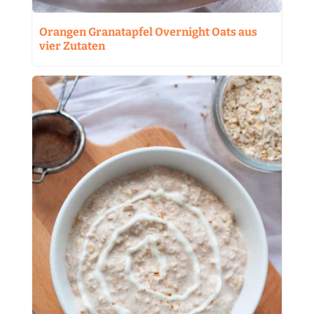
Orangen Granatapfel Overnight Oats aus
vier Zutaten