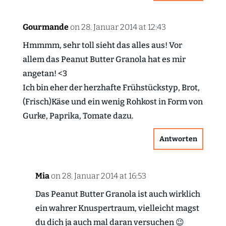
Gourmande
on 28. Januar 2014 at 12:43
Hmmmm, sehr toll sieht das alles aus! Vor
allem das Peanut Butter Granola hat es mir
angetan! <3
Ich bin eher der herzhafte Frühstückstyp, Brot,
(Frisch)Käse und ein wenig Rohkost in Form von
Gurke, Paprika, Tomate dazu.
Antworten
Mia
on 28. Januar 2014 at 16:53
Das Peanut Butter Granola ist auch wirklich
ein wahrer Knuspertraum, vielleicht magst
du dich ja auch mal daran versuchen 😉