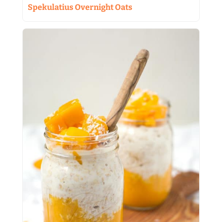
Spekulatius Overnight Oats