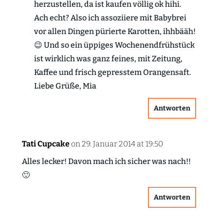
herzustellen, da ist kaufen völlig ok hihi.
Ach echt? Also ich assoziiere mit Babybrei
vor allen Dingen pürierte Karotten, ihhbääh!
😉 Und so ein üppiges Wochenendfrühstück
ist wirklich was ganz feines, mit Zeitung,
Kaffee und frisch gepresstem Orangensaft.
Liebe Grüße, Mia
Antworten
Tati Cupcake
on 29. Januar 2014 at 19:50
Alles lecker! Davon mach ich sicher was nach!!
🙂
Antworten