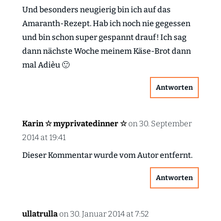
Und besonders neugierig bin ich auf das
Amaranth-Rezept. Hab ich noch nie gegessen
und bin schon super gespannt drauf! Ich sag
dann nächste Woche meinem Käse-Brot dann
mal Adièu 🙂
Antworten
Karin ☆ myprivatedinner ☆
on 30. September
2014 at 19:41
Dieser Kommentar wurde vom Autor entfernt.
Antworten
ullatrulla
on 30. Januar 2014 at 7:52