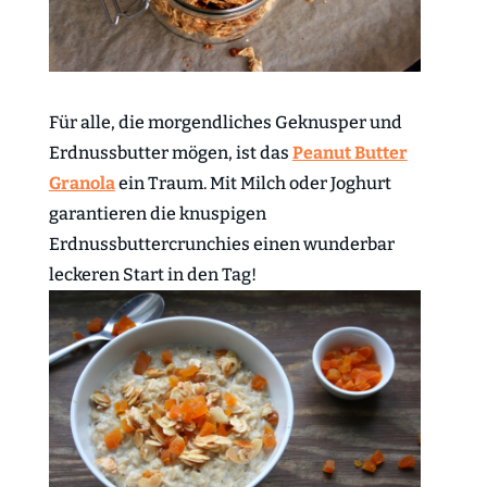
Für alle, die morgendliches Geknusper und
Erdnussbutter mögen, ist das
Peanut Butter
Granola
ein Traum. Mit Milch oder Joghurt
garantieren die knuspigen
Erdnussbuttercrunchies einen wunderbar
leckeren Start in den Tag!