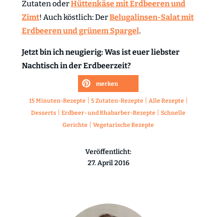
Zutaten oder
Hüttenkäse mit Erdbeeren und
Zimt
! Auch köstlich: Der
Belugalinsen-Salat mit
Erdbeeren und grünem Spargel
.
Jetzt bin ich neugierig: Was ist euer liebster
Nachtisch in der Erdbeerzeit?
merken
|
|
|
15 Minuten-Rezepte
5 Zutaten-Rezepte
Alle Rezepte
|
|
Desserts
Erdbeer- und Rhabarber-Rezepte
Schnelle
|
Gerichte
Vegetarische Rezepte
Veröffentlicht:
27. April 2016