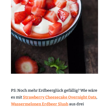
PS: Noch mehr Erdbeerglück gefällig? Wie wäre
es mit
Strawberry Cheesecake Overnight Oats
,
Wassermelonen Erdbeer Slush
aus drei