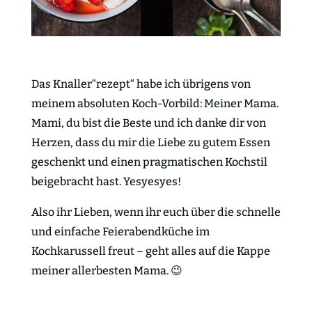
Das Knaller“rezept“ habe ich übrigens von
meinem absoluten Koch-Vorbild: Meiner Mama.
Mami, du bist die Beste und ich danke dir von
Herzen, dass du mir die Liebe zu gutem Essen
geschenkt und einen pragmatischen Kochstil
beigebracht hast. Yesyesyes!
Also ihr Lieben, wenn ihr euch über die schnelle
und einfache Feierabendküche im
Kochkarussell freut – geht alles auf die Kappe
meiner allerbesten Mama. 😉