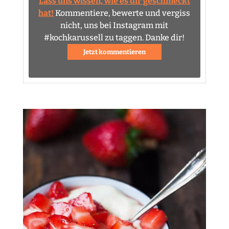
Lass uns wissen, wie es dir geschmeckt
hat!
Kommentiere, bewerte und vergiss
nicht, uns bei Instagram mit
#kochkarussell zu taggen. Danke dir!
Jetzt kommentieren