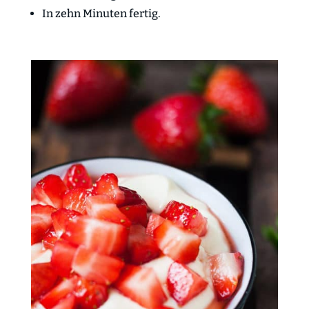
In zehn Minuten fertig.