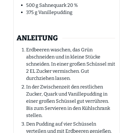
500
g
Sahnequark 20 %
375
g
Vanillepudding
ANLEITUNG
Erdbeeren waschen, das Grün
abschneiden und in kleine Stücke
schneiden. In einer großen Schüssel mit
2 EL Zucker vermischen. Gut
durchziehen lassen.
In der Zwischenzeit den restlichen
Zucker, Quark und Vanillepudding in
einer großen Schüssel gut verrühren.
Bis zum Servieren in den Kühlschrank
stellen.
Den Pudding auf vier Schüsseln
verteilen und mit Erdbeeren genießen.