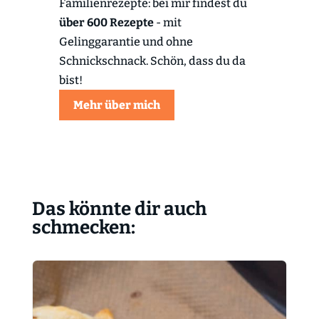
Familienrezepte: bei mir findest du
über 600 Rezepte
- mit
Gelinggarantie und ohne
Schnickschnack. Schön, dass du da
bist!
Mehr über mich
Das könnte dir auch
schmecken: