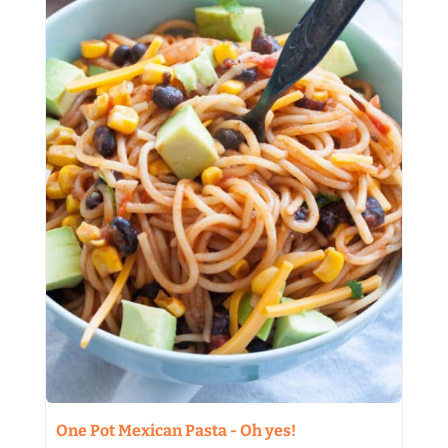
One Pot Mexican Pasta - Oh yes!