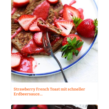
Strawberry French Toast mit schneller
Erdbeersauce…