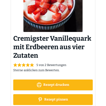
Cremigster Vanillequark
mit Erdbeeren aus vier
Zutaten
5
von
2
Bewertungen
Sterne anklicken zum Bewerten.
Rezept drucken
Rezept pinnen