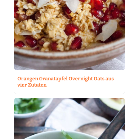
Orangen Granatapfel Overnight Oats aus
vier Zutaten