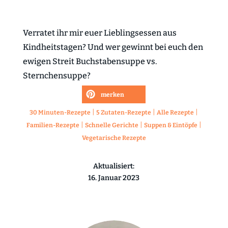
Verratet ihr mir euer Lieblingsessen aus
Kindheitstagen? Und wer gewinnt bei euch den
ewigen Streit Buchstabensuppe vs.
Sternchensuppe?
merken
|
|
|
30 Minuten-Rezepte
5 Zutaten-Rezepte
Alle Rezepte
|
|
|
Familien-Rezepte
Schnelle Gerichte
Suppen & Eintöpfe
Vegetarische Rezepte
Aktualisiert:
16. Januar 2023