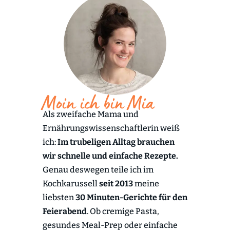
Moin ich bin Mia
Als zweifache Mama und
Ernährungswissenschaftlerin weiß
ich:
Im trubeligen Alltag brauchen
wir schnelle und einfache Rezepte.
Genau deswegen teile ich im
Kochkarussell
seit 2013
meine
liebsten
30 Minuten-Gerichte für den
Feierabend
. Ob cremige Pasta,
gesundes Meal-Prep oder einfache