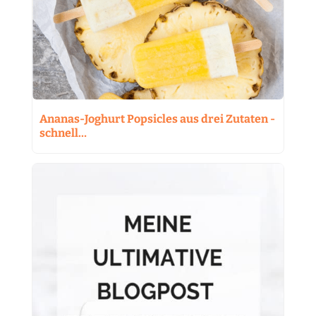
Ananas-Joghurt Popsicles aus drei Zutaten -
schnell…