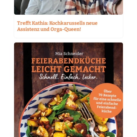
Trefft Kathia: Kochkarussells neue
Assistenz und Orga-Queen!