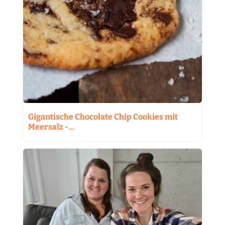
Gigantische Chocolate Chip Cookies mit
Meersalz -…