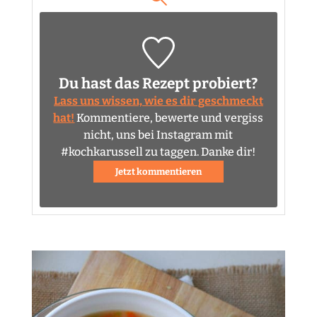
Du hast das Rezept probiert?
Lass uns wissen, wie es dir geschmeckt
hat!
Kommentiere, bewerte und vergiss
nicht, uns bei Instagram mit
#kochkarussell zu taggen. Danke dir!
Jetzt kommentieren