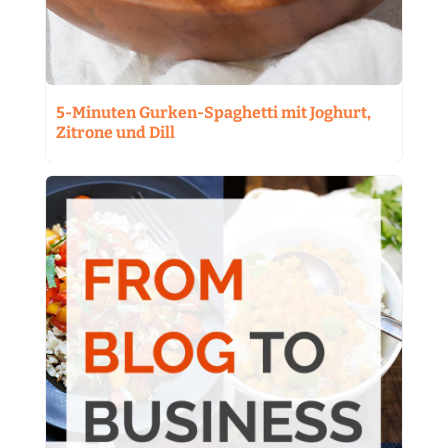
5-Minuten Gurken-Spaghetti mit Joghurt,
Zitrone und Dill