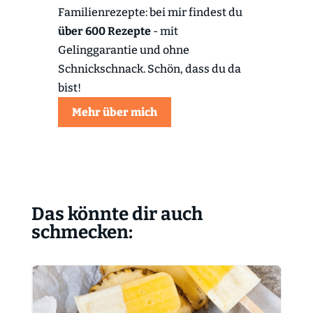
Familienrezepte: bei mir findest du
über 600 Rezepte
- mit
Gelinggarantie und ohne
Schnickschnack. Schön, dass du da
bist!
Mehr über mich
Das könnte dir auch
schmecken: