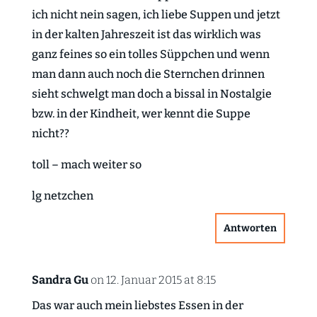
ich nicht nein sagen, ich liebe Suppen und jetzt
in der kalten Jahreszeit ist das wirklich was
ganz feines so ein tolles Süppchen und wenn
man dann auch noch die Sternchen drinnen
sieht schwelgt man doch a bissal in Nostalgie
bzw. in der Kindheit, wer kennt die Suppe
nicht??
toll – mach weiter so
lg netzchen
Antworten
Sandra Gu
on 12. Januar 2015 at 8:15
Das war auch mein liebstes Essen in der