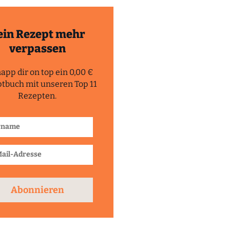
ein Rezept mehr
verpassen
app dir on top ein 0,00 €
tbuch mit unseren Top 11
Rezepten.
Abonnieren