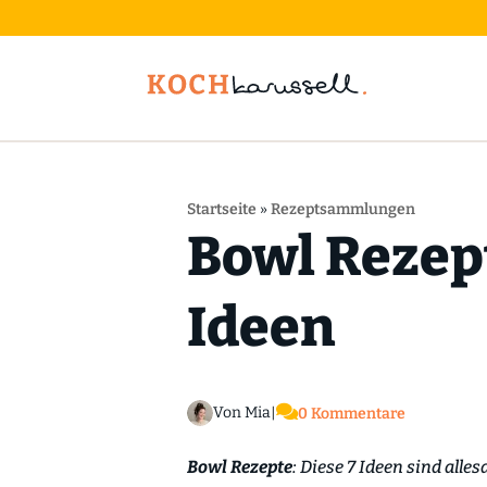
Startseite
»
Rezeptsammlungen
Bowl Rezept
Ideen

Von Mia
|
0 Kommentare
Bowl Rezepte
: Diese 7 Ideen sind all