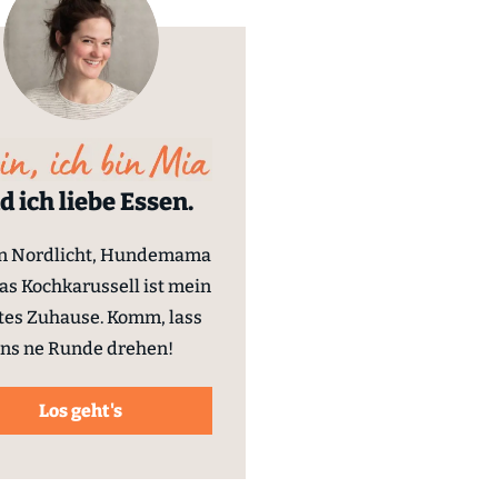
d ich liebe Essen.
in Nordlicht, Hundemama
as Kochkarussell ist mein
tes Zuhause. Komm, lass
ns ne Runde drehen!
Los geht's