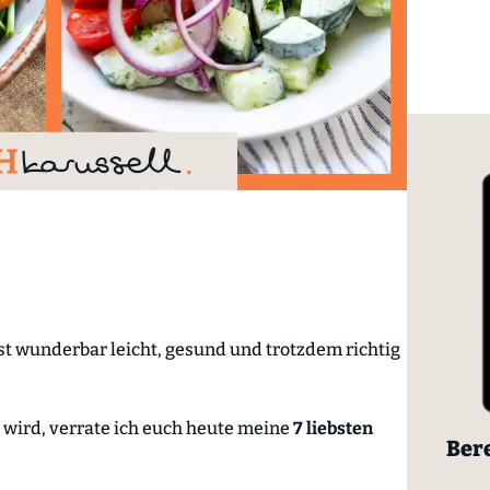
ist wunderbar leicht, gesund und trotzdem richtig
wird, verrate ich euch heute meine
7 liebsten
Bere