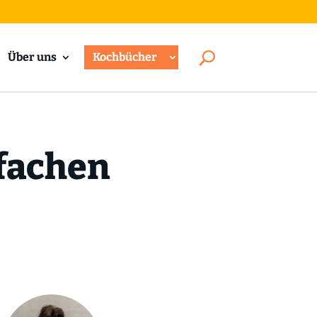
Über uns
Kochbücher
nfachen