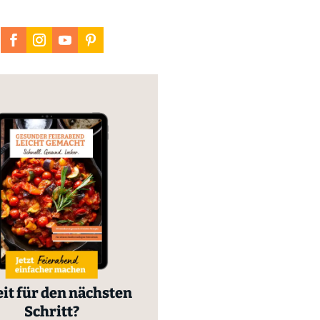
it für den nächsten
Schritt?