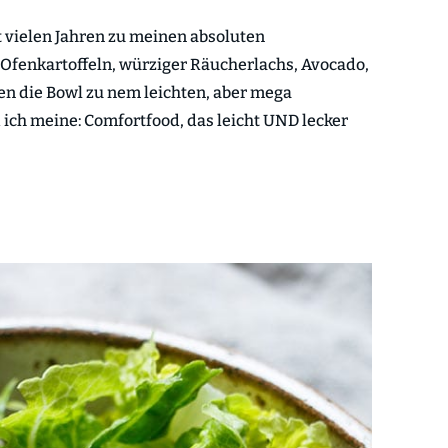
t vielen Jahren zu meinen absoluten
 Ofenkartoffeln, würziger Räucherlachs, Avocado,
en die Bowl zu nem leichten, aber mega
ich meine: Comfortfood, das leicht UND lecker