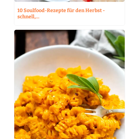
10 Soulfood-Rezepte für den Herbst -
schnell,…