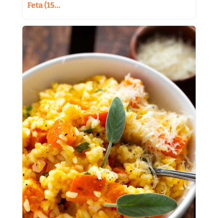
Feta (15…