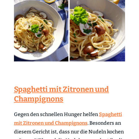
Spaghetti mit Zitronen und
Champignons
Gegen den schnellen Hunger helfen
Spaghetti
mit Zitronen und Champignons
. Besonders an
diesem Gericht ist, dass nur die Nudeln kochen