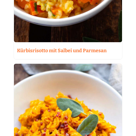
Kürbisrisotto mit Salbei und Parmesan