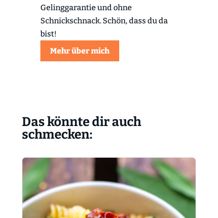
Gelinggarantie und ohne
Schnickschnack. Schön, dass du da
bist!
Mehr über mich
Das könnte dir auch
schmecken: