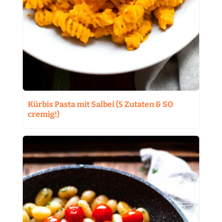
Kürbis Pasta mit Salbei (5 Zutaten & SO
cremig!)