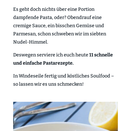
Es geht doch nichts über eine Portion
dampfende Pasta, oder? Obendrauf eine
cremige Sauce, ein bisschen Gemüse und
Parmesan, schon schweben wir im siebten
Nudel-Himmel.
Deswegen serviere ich euch heute
11 schnelle
und einfache Pastarezepte.
In Windeseile fertig und köstliches Soulfood –
so lassen wir es uns schmecken!