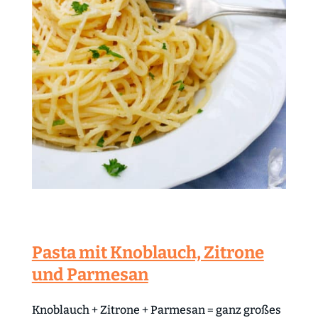
Pasta mit Knoblauch, Zitrone
und Parmesan
Knoblauch + Zitrone + Parmesan = ganz großes