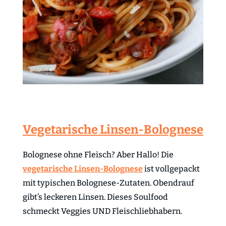
Vegetarische Linsen-Bolognese
Bolognese ohne Fleisch? Aber Hallo! Die
vegetarische Linsen-Bolognese
ist vollgepackt
mit typischen Bolognese-Zutaten. Obendrauf
gibt’s leckeren Linsen. Dieses Soulfood
schmeckt Veggies UND Fleischliebhabern.