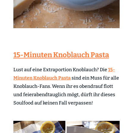
15-Minuten Knoblauch Pasta
Lust auf eine Extraportion Knoblauch? Die
15-
Minuten Knoblauch Pasta
sind ein Muss für alle
Knoblauch-Fans. Wenn ihr es obendrauf flott
und feierabendtauglich mögt, dürft ihr dieses
Soulfood auf keinen Fall verpassen!