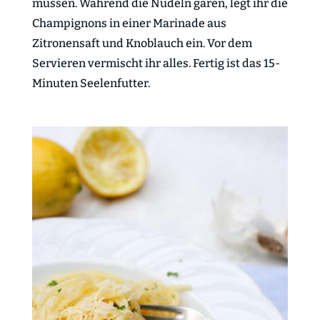
müssen. Während die Nudeln garen, legt ihr die
Champignons in einer Marinade aus
Zitronensaft und Knoblauch ein. Vor dem
Servieren vermischt ihr alles. Fertig ist das 15-
Minuten Seelenfutter.