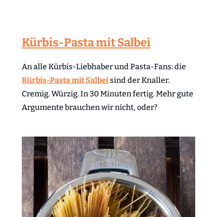
Kürbis-Pasta mit Salbei
An alle Kürbis-Liebhaber und Pasta-Fans: die
Kürbis-Pasta mit Salbei
sind der Knaller.
Cremig. Würzig. In 30 Minuten fertig. Mehr gute
Argumente brauchen wir nicht, oder?