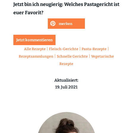
Jetzt bin ich neugierig: Welches Pastagericht ist
euer Favorit?
merken
Jetzt kommentieren
|
|
|
Alle Rezepte
Fleisch-Gerichte
Pasta-Rezepte
|
|
Rezeptsammlungen
Schnelle Gerichte
Vegetarische
Rezepte
Aktualisiert:
19. Juli 2021