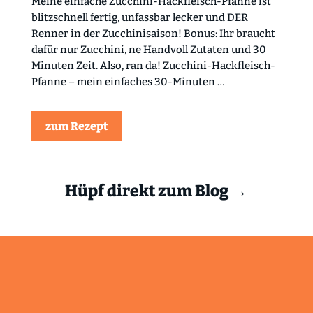
Meine einfache Zucchini-Hackfleisch-Pfanne ist
blitzschnell fertig, unfassbar lecker und DER
Renner in der Zucchinisaison! Bonus: Ihr braucht
dafür nur Zucchini, ne Handvoll Zutaten und 30
Minuten Zeit. Also, ran da! Zucchini-Hackfleisch-
Pfanne – mein einfaches 30-Minuten …
zum Rezept
Hüpf direkt zum Blog →