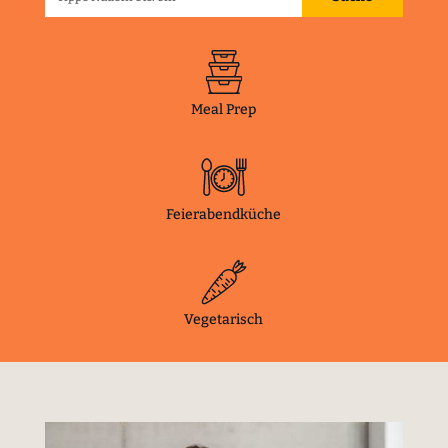
Meal Prep
Feierabendküche
Vegetarisch