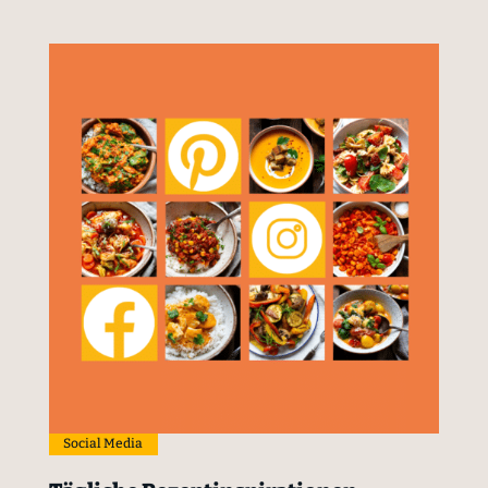
Social Media