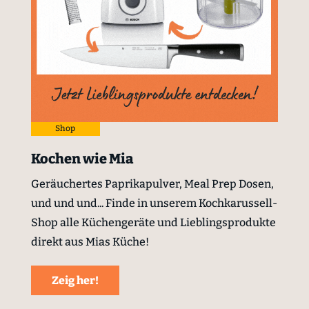
Shop
Kochen wie Mia
Geräuchertes Paprikapulver, Meal Prep Dosen,
und und und... Finde in unserem Kochkarussell-
Shop alle Küchengeräte und Lieblingsprodukte
direkt aus Mias Küche!
Zeig her!