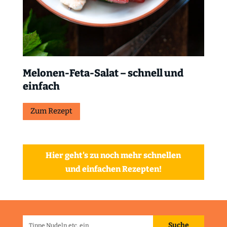
Melonen-Feta-Salat – schnell und
einfach
Zum Rezept
Hier geht's zu noch mehr schnellen
und einfachen Rezepten!