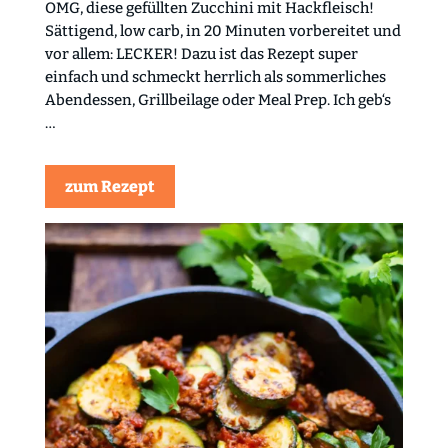
OMG, diese gefüllten Zucchini mit Hackfleisch!
Sättigend, low carb, in 20 Minuten vorbereitet und
vor allem: LECKER! Dazu ist das Rezept super
einfach und schmeckt herrlich als sommerliches
Abendessen, Grillbeilage oder Meal Prep. Ich geb‘s
…
zum Rezept