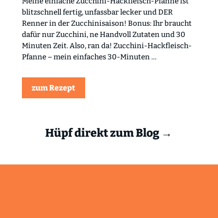
Meine einfache Zucchini-Hackfleisch-Pfanne ist
blitzschnell fertig, unfassbar lecker und DER
Renner in der Zucchinisaison! Bonus: Ihr braucht
dafür nur Zucchini, ne Handvoll Zutaten und 30
Minuten Zeit. Also, ran da! Zucchini-Hackfleisch-
Pfanne – mein einfaches 30-Minuten …
zum Rezept
Hüpf direkt zum Blog →