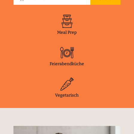
Meal Prep
Feierabendküche
Vegetarisch