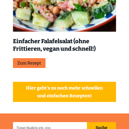
Einfacher Falafelsalat (ohne
Frittieren, vegan und schnell!)
Zum Rezept
Hier geht's zu noch mehr schnellen
und einfachen Rezepten!