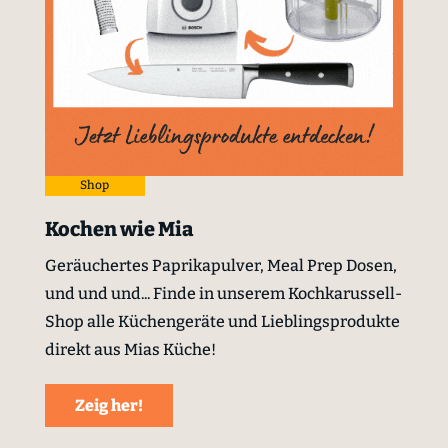
Shop
Kochen wie Mia
Geräuchertes Paprikapulver, Meal Prep Dosen,
und und und... Finde in unserem Kochkarussell-
Shop alle Küchengeräte und Lieblingsprodukte
direkt aus Mias Küche!
Zeig her!