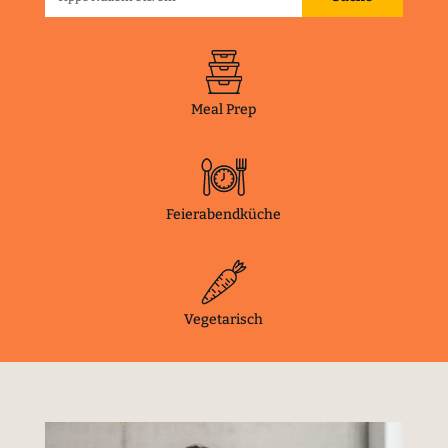
Meal Prep
Feierabendküche
Vegetarisch