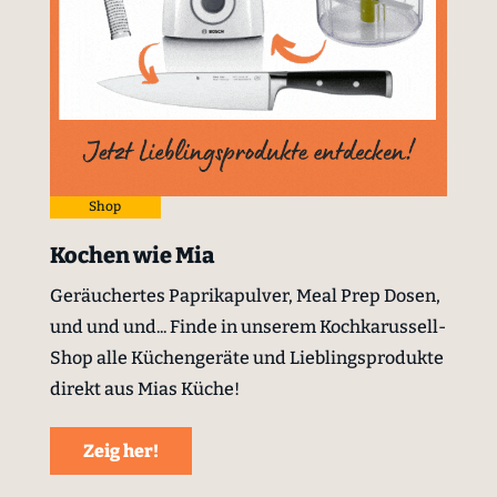
Shop
Kochen wie Mia
Geräuchertes Paprikapulver, Meal Prep Dosen,
und und und... Finde in unserem Kochkarussell-
Shop alle Küchengeräte und Lieblingsprodukte
direkt aus Mias Küche!
Zeig her!