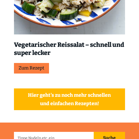
Vegetarischer Reissalat – schnell und
super lecker
Zum Rezept
Hier geht's zu noch mehr schnellen
und einfachen Rezepten!