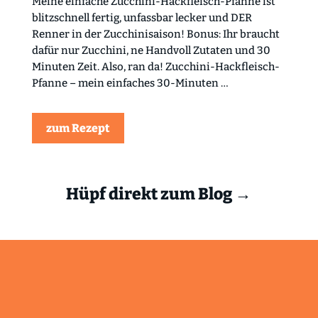
Meine einfache Zucchini-Hackfleisch-Pfanne ist
blitzschnell fertig, unfassbar lecker und DER
Renner in der Zucchinisaison! Bonus: Ihr braucht
dafür nur Zucchini, ne Handvoll Zutaten und 30
Minuten Zeit. Also, ran da! Zucchini-Hackfleisch-
Pfanne – mein einfaches 30-Minuten …
zum Rezept
Hüpf direkt zum Blog →