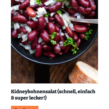
Kidneybohnensalat (schnell, einfach
& super lecker!)