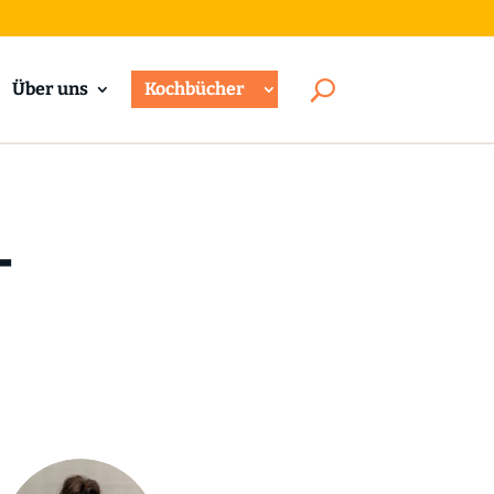
Über uns
Kochbücher
-