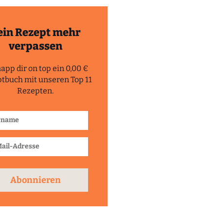
ein Rezept mehr
verpassen
app dir on top ein 0,00 €
tbuch mit unseren Top 11
Rezepten.
Abonnieren