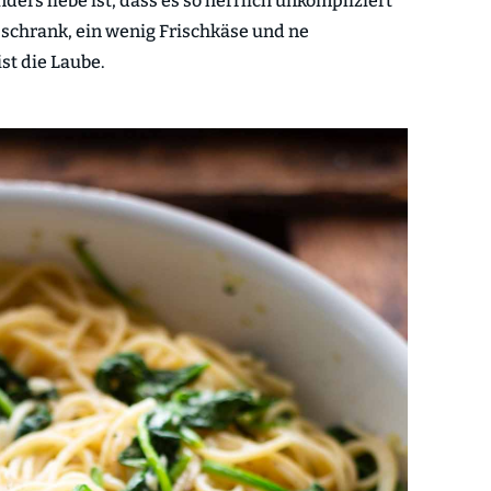
ers liebe ist, dass es so herrlich unkompliziert
sschrank, ein wenig Frischkäse und ne
st die Laube.