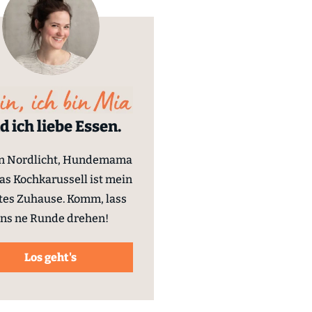
d ich liebe Essen.
in Nordlicht, Hundemama
as Kochkarussell ist mein
tes Zuhause. Komm, lass
ns ne Runde drehen!
Los geht's