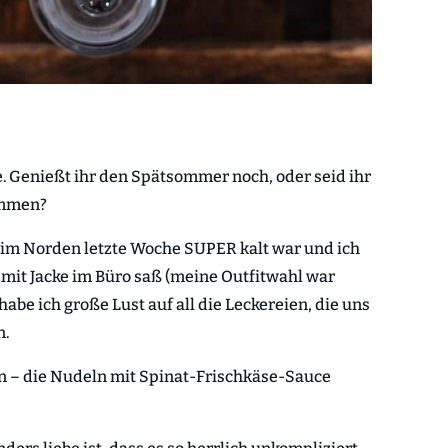
. Genießt ihr den Spätsommer noch, oder seid ihr
ommen?
 im Norden letzte Woche SUPER kalt war und ich
 mit Jacke im Büro saß (meine Outfitwahl war
abe ich große Lust auf all die Leckereien, die uns
n.
n – die Nudeln mit Spinat-Frischkäse-Sauce