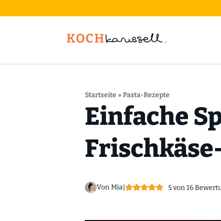
Startseite
»
Pasta-Rezepte
Einfache Sp
Frischkäse
Von Mia
|
5
von
16
Bewert