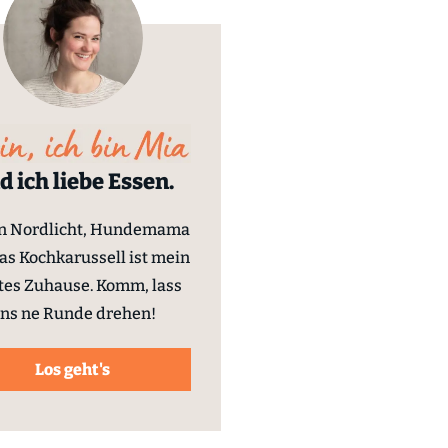
d ich liebe Essen.
in Nordlicht, Hundemama
as Kochkarussell ist mein
tes Zuhause. Komm, lass
ns ne Runde drehen!
Los geht's