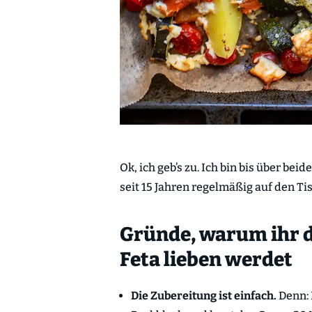
Ok, ich geb’s zu. Ich bin bis über be
seit 15 Jahren regelmäßig auf den T
Gründe, warum ihr 
Feta lieben werdet
Die Zubereitung ist einfach.
Denn: 