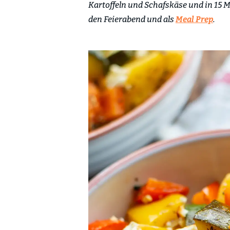
Kartoffeln und Schafskäse und in 15 M
den Feierabend und als
Meal Prep
.