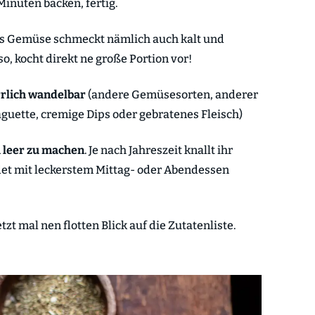
inuten backen, fertig.
s Gemüse schmeckt nämlich auch kalt und
, kocht direkt ne große Portion vor!
rlich wandelbar
(andere Gemüsesorten, anderer
guette, cremige Dips oder gebratenes Fleisch)
 leer zu machen
. Je nach Jahreszeit knallt ihr
rdet mit leckerstem Mittag- oder Abendessen
t mal nen flotten Blick auf die Zutatenliste.