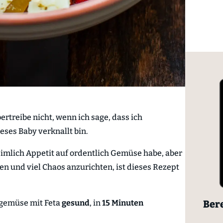
treibe nicht, wenn ich sage, dass ich
ses Baby verknallt bin.
imlich Appetit auf ordentlich Gemüse habe, aber
hen und viel Chaos anzurichten, ist dieses Rezept
Bere
ngemüse mit Feta
gesund
, in
15 Minuten