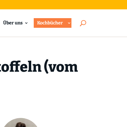
Über uns
Kochbücher
offeln (vom