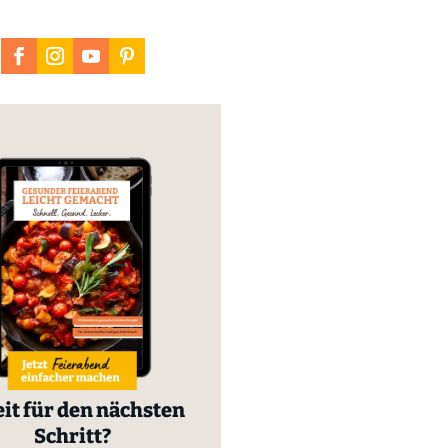
it für den nächsten
Schritt?