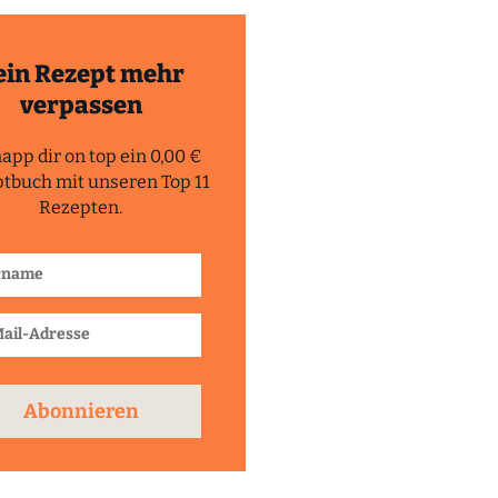
ein Rezept mehr
verpassen
app dir on top ein 0,00 €
tbuch mit unseren Top 11
Rezepten.
Abonnieren