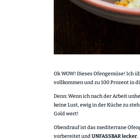
Ok WOW! Dieses Ofengemüse! Ich über
vollkommen und zu 100 Prozent in die
Denn: Wenn ich nach der Arbeit unhe
keine Lust, ewig in der Küche zu ste
Gold wert!
Obendrauf ist das mediterrane Ofe
vorbereitet und
UNFASSBAR lecker
.