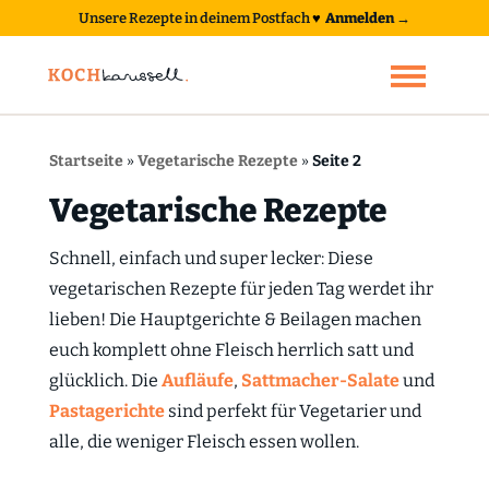
Unsere Rezepte in deinem Postfach
♥
Anmelden →
Startseite
»
Vegetarische Rezepte
»
Seite 2
Vegetarische Rezepte
Schnell, einfach und super lecker: Diese
vegetarischen Rezepte für jeden Tag werdet ihr
lieben! Die Hauptgerichte & Beilagen machen
euch komplett ohne Fleisch herrlich satt und
glücklich. Die
Aufläufe
,
Sattmacher-Salate
und
Pastagerichte
sind perfekt für Vegetarier und
alle, die weniger Fleisch essen wollen.