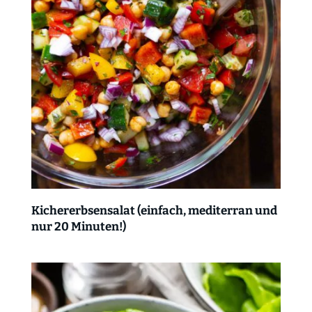
Kichererbsensalat (einfach, mediterran und
nur 20 Minuten!)