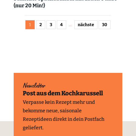
(nur 20 Min!)
1
2
3
4
...
nächste
30
Newsletter
Post aus dem Kochkarussell
Verpasse kein Rezept mehr und
bekomme neue, saisonale
Rezeptideen direkt in dein Postfach
geliefert.