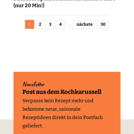
(nur 20 Min!)
1
2
3
4
...
nächste
30
Newsletter
Post aus dem Kochkarussell
Verpasse kein Rezept mehr und
bekomme neue, saisonale
Rezeptideen direkt in dein Postfach
geliefert.