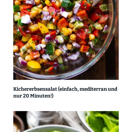
Kichererbsensalat (einfach, mediterran und
nur 20 Minuten!)