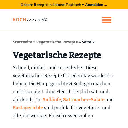
Unsere Rezepte in deinem Postfach
♥
Anmelden →
Startseite
»
Vegetarische Rezepte
»
Seite 2
Vegetarische Rezepte
Schnell, einfach und super lecker: Diese
vegetarischen Rezepte für jeden Tag werdet ihr
lieben! Die Hauptgerichte & Beilagen machen
euch komplett ohne Fleisch herrlich satt und
glücklich. Die
Aufläufe
,
Sattmacher-Salate
und
Pastagerichte
sind perfekt für Vegetarier und
alle, die weniger Fleisch essen wollen.