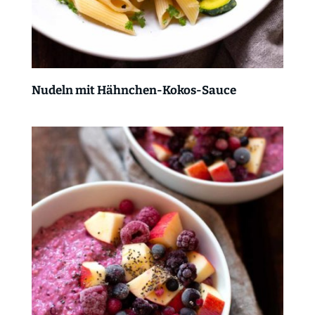
Nudeln mit Hähnchen-Kokos-Sauce