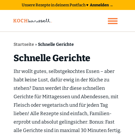
Unsere Rezepte in deinem Postfach
♥
Anmelden →
Startseite
»
Schnelle Gerichte
Schnelle Gerichte
Ihr wollt gutes, selbstgekochtes Essen – aber
habt keine Lust, dafür ewig in der Küche zu
stehen? Dann werdet ihr diese schnellen
Gerichte für Mittagessen und Abendessen, mit
Fleisch oder vegetarisch und für jeden Tag
lieben! Alle Rezepte sind einfach, Familien-
erprobt und absolut gelingsicher. Bonus: Fast
alle Gerichte sind in maximal 30 Minuten fertig.