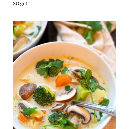
SO gut!