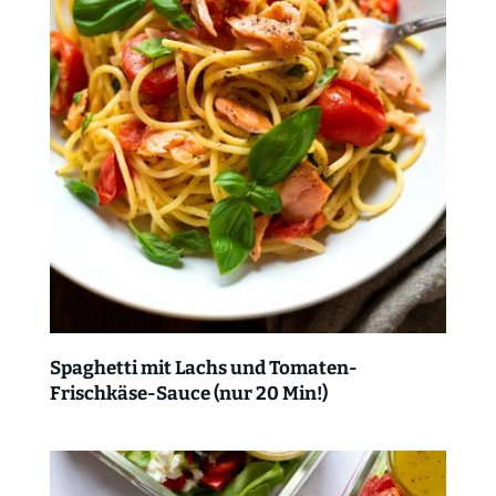
Spaghetti mit Lachs und Tomaten-
Frischkäse-Sauce (nur 20 Min!)