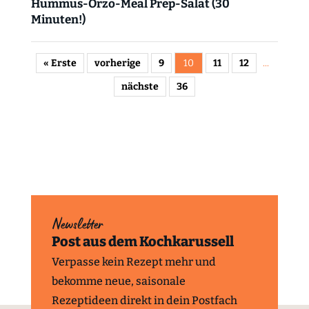
Hummus-Orzo-Meal Prep-Salat (30
Minuten!)
« Erste
vorherige
9
10
11
12
...
nächste
36
Newsletter
Post aus dem Kochkarussell
Verpasse kein Rezept mehr und
bekomme neue, saisonale
Rezeptideen direkt in dein Postfach