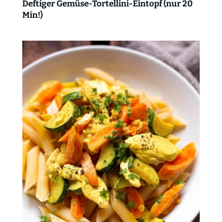
Deftiger Gemüse-Tortellini-Eintopf (nur 20
Min!)