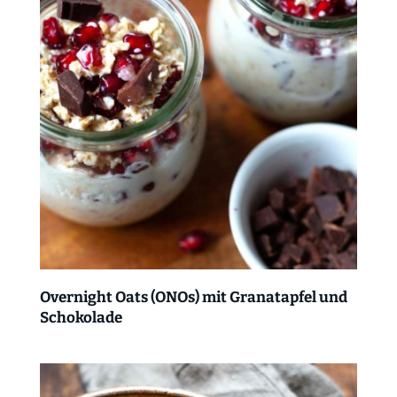
Overnight Oats (ONOs) mit Granatapfel und
Schokolade