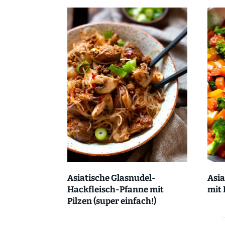
Asiatische Glasnudel-
Asi
Hackfleisch-Pfanne mit
mit
Pilzen (super einfach!)