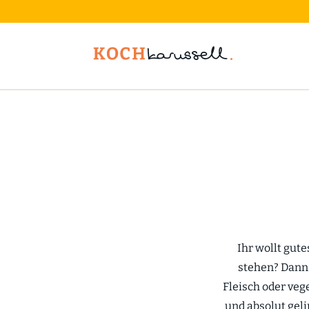
Ihr wollt gute
stehen? Dann 
Fleisch oder veg
und absolut geli