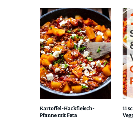
Kartoffel-Hackfleisch-
11 s
Pfanne mit Feta
Vegg