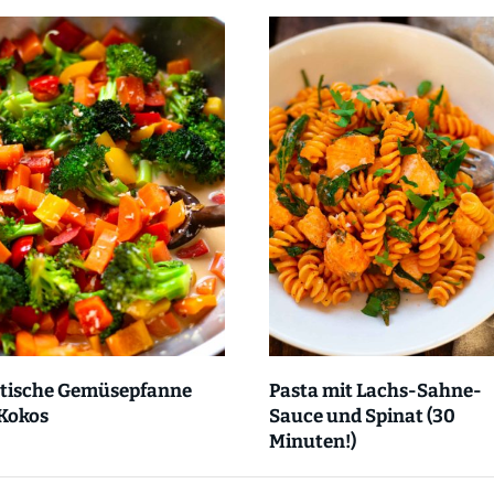
atische Gemüsepfanne
Pasta mit Lachs-Sahne-
 Kokos
Sauce und Spinat (30
Minuten!)