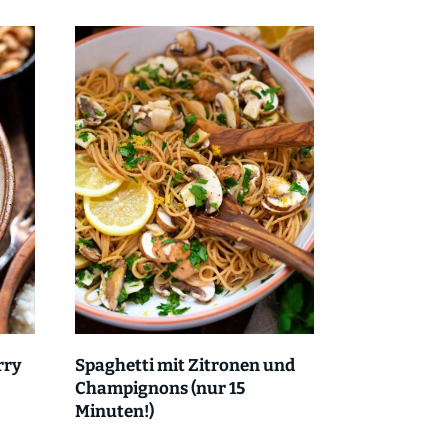
rry
Spaghetti mit Zitronen und
Champignons (nur 15
Minuten!)