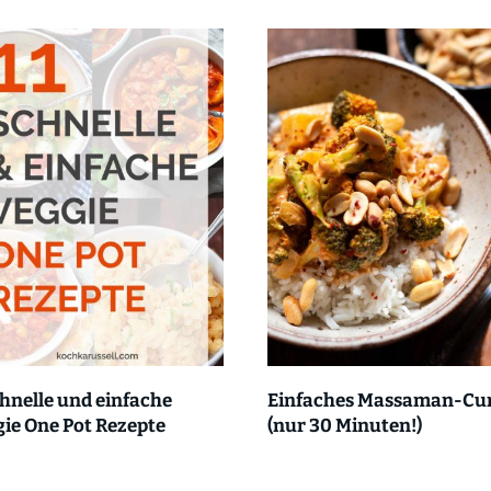
chnelle und einfache
Einfaches Massaman-Cu
ie One Pot Rezepte
(nur 30 Minuten!)