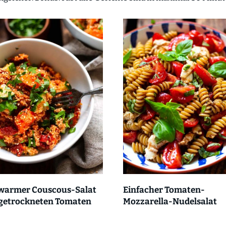
warmer Couscous-Salat
Einfacher Tomaten-
 getrockneten Tomaten
Mozzarella-Nudelsalat