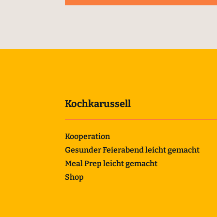
Kochkarussell
Kooperation
Gesunder Feierabend leicht gemacht
Meal Prep leicht gemacht
Shop