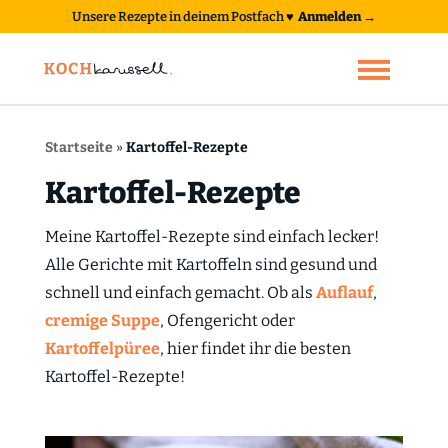
Unsere Rezepte in deinem Postfach
♥
Anmelden →
Startseite
»
Kartoffel-Rezepte
Kartoffel-Rezepte
Meine Kartoffel-Rezepte sind einfach lecker!
Alle Gerichte mit Kartoffeln sind gesund und
schnell und einfach gemacht. Ob als
Auflauf
,
cremige Suppe
, Ofengericht oder
Kartoffelpüree
, hier findet ihr die besten
Kartoffel-Rezepte!