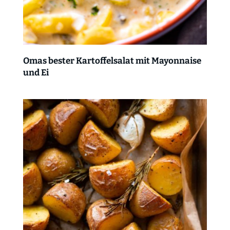
Omas bester Kartoffelsalat mit Mayonnaise
und Ei