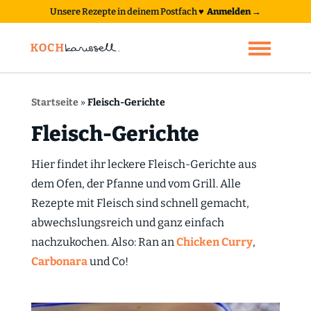
Unsere Rezepte in deinem Postfach
♥
Anmelden →
Startseite
»
Fleisch-Gerichte
Fleisch-Gerichte
Hier findet ihr leckere Fleisch-Gerichte aus
dem Ofen, der Pfanne und vom Grill. Alle
Rezepte mit Fleisch sind schnell gemacht,
abwechslungsreich und ganz einfach
nachzukochen. Also: Ran an
Chicken Curry
,
Carbonara
und Co!