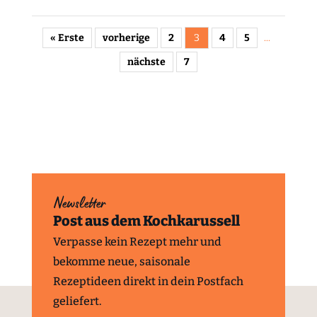
« Erste
vorherige
2
3
4
5
...
nächste
7
Newsletter
Post aus dem Kochkarussell
Verpasse kein Rezept mehr und
bekomme neue, saisonale
Rezeptideen direkt in dein Postfach
geliefert.