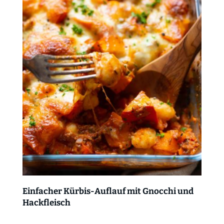
Einfacher Kürbis-Auflauf mit Gnocchi und
Hackfleisch