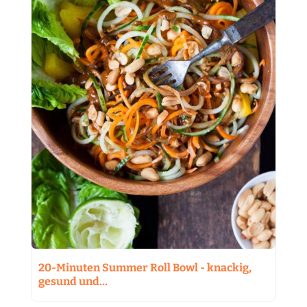
20-Minuten Summer Roll Bowl - knackig,
gesund und…