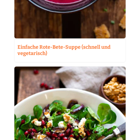
Einfache Rote-Bete-Suppe (schnell und
vegetarisch)