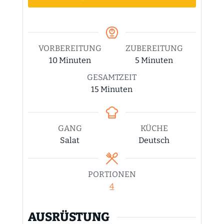
VORBEREITUNG
ZUBEREITUNG
Minuten
Minuten
10
Minuten
5
Minuten
GESAMTZEIT
Minuten
15
Minuten
GANG
KÜCHE
Salat
Deutsch
PORTIONEN
4
AUSRÜSTUNG