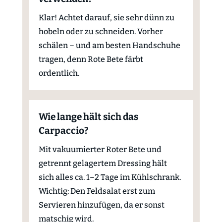
Klar! Achtet darauf, sie sehr dünn zu
hobeln oder zu schneiden. Vorher
schälen – und am besten Handschuhe
tragen, denn Rote Bete färbt
ordentlich.
Wie lange hält sich das
Carpaccio?
Mit vakuumierter Roter Bete und
getrennt gelagertem Dressing hält
sich alles ca. 1–2 Tage im Kühlschrank.
Wichtig: Den Feldsalat erst zum
Servieren hinzufügen, da er sonst
matschig wird.