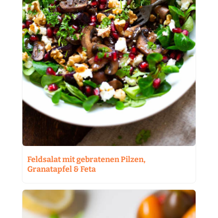
Feldsalat mit gebratenen Pilzen,
Granatapfel & Feta