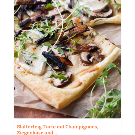
Blätterteig-Tarte mit Champignons,
Ziegenkäse und…