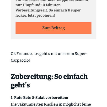
nur 1 Topf und 10 Minuten
Vorbereitungszeit. So einfach & super
lecker. Jetzt probieren!
Zum Beitrag
Ok Freunde, los geht's mit unserem Super-
Carpaccio!
Zubereitung: So einfach
geht’s
1. Rote Bete & Salat vorbereiten:
Die vakuumierten Knollen in möglichst feine