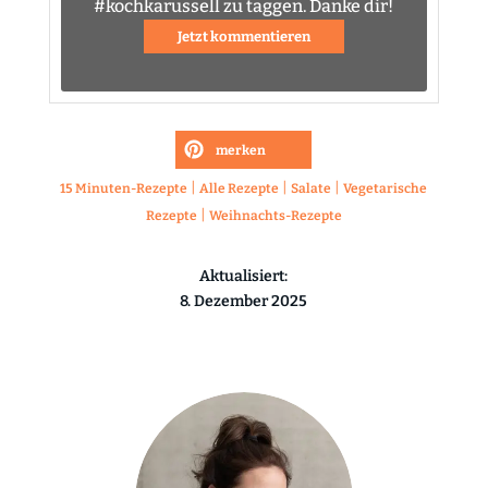
#kochkarussell zu taggen. Danke dir!
Jetzt kommentieren
merken
|
|
|
15 Minuten-Rezepte
Alle Rezepte
Salate
Vegetarische
|
Rezepte
Weihnachts-Rezepte
Aktualisiert:
8. Dezember 2025