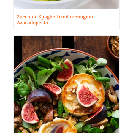
Zucchini-Spaghetti mit cremigem
Avocadopesto