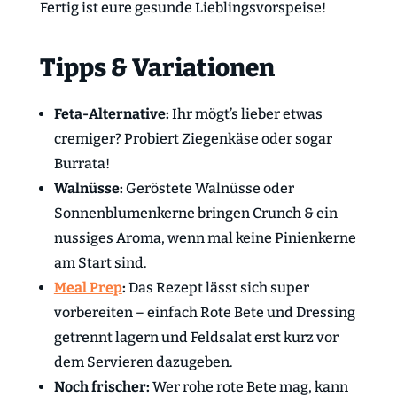
Fertig ist eure gesunde Lieblingsvorspeise!
Tipps & Variationen
Feta-Alternative:
Ihr mögt’s lieber etwas
cremiger? Probiert Ziegenkäse oder sogar
Burrata!
Walnüsse:
Geröstete Walnüsse oder
Sonnenblumenkerne bringen Crunch & ein
nussiges Aroma, wenn mal keine Pinienkerne
am Start sind.
Meal Prep
:
Das Rezept lässt sich super
vorbereiten – einfach Rote Bete und Dressing
getrennt lagern und Feldsalat erst kurz vor
dem Servieren dazugeben.
Noch frischer:
Wer rohe rote Bete mag, kann