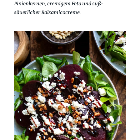
Pinienkernen, cremigem Feta und süß-
säuerlicher Balsamicocreme.