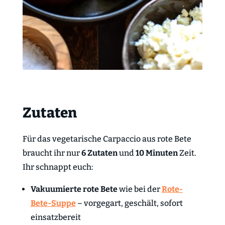
Zutaten
Für das vegetarische Carpaccio aus rote Bete
braucht ihr nur
6 Zutaten
und
10 Minuten
Zeit.
Ihr schnappt euch:
Vakuumierte rote Bete
wie bei der
Rote-
Bete-Suppe
– vorgegart, geschält, sofort
einsatzbereit