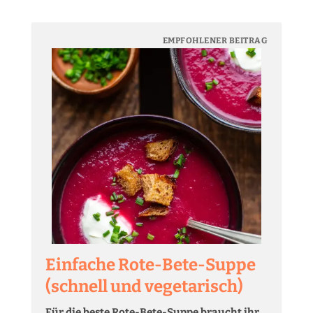
EMPFOHLENER BEITRAG
Einfache Rote-Bete-Suppe
(schnell und vegetarisch)
Für die beste Rote-Bete-Suppe braucht ihr