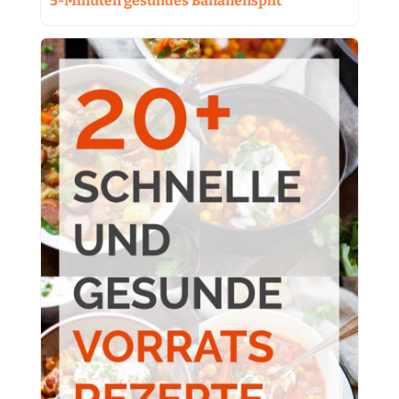
5-Minuten gesundes Bananensplit