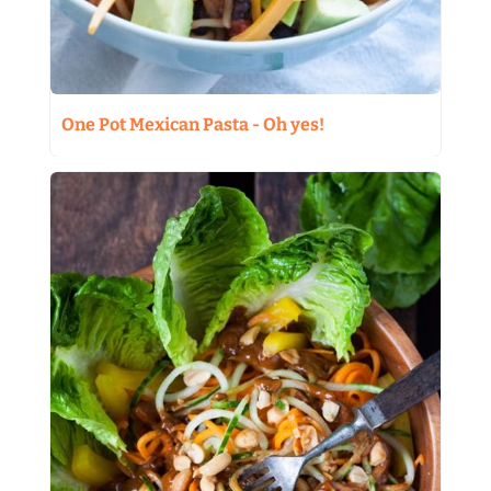
One Pot Mexican Pasta - Oh yes!