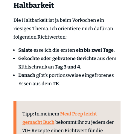
Haltbarkeit
Die Haltbarkeit ist ja beim Vorkochen ein
riesiges Thema. Ich orientiere mich dafür an
folgenden Richtwerten:
Salate
esse ich die ersten
ein bis zwei Tage
.
Gekochte oder gebratene Gerichte
aus dem
Kühlschrank an
Tag 3 und 4
.
Danach
gibt‘s portionsweise eingefrorenes
Essen aus dem
TK
.
Tipp: In meinem
Meal Prep leicht
gemacht Buch
bekommt ihr zu jedem der
70+ Rezepte einen Richtwert für die