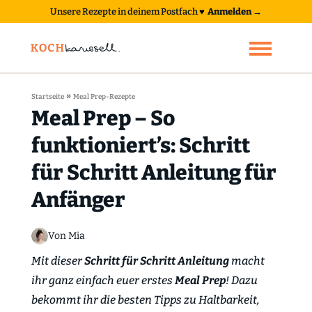
Unsere Rezepte in deinem Postfach
♥
Anmelden →
»
Startseite
Meal Prep-Rezepte
Meal Prep – So
funktioniert’s: Schritt
für Schritt Anleitung für
Anfänger
Von Mia
Mit dieser
Schritt für Schritt Anleitung
macht
ihr ganz einfach euer erstes
Meal Prep
! Dazu
bekommt ihr die besten Tipps zu Haltbarkeit,