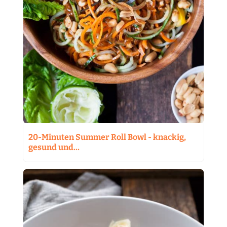
20-Minuten Summer Roll Bowl - knackig,
gesund und…