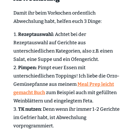
Damit ihr beim Vorkochen ordentlich
Abwechslung habt, helfen euch 3 Dinge:
Rezeptauswahl:
Achtet bei der
Rezeptauswahl auf Gerichte aus
unterschiedlichen Kategorien, also z.B. einen
Salat, eine Suppe und ein Ofengericht.
Pimpen:
Pimpt euer Essen mit
unterschiedlichen Toppings! Ich liebe die Orzo-
Gemüsepfanne aus meinem
Meal Prep leicht
gemacht Buch
zum Beispiel auch mit gefüllten
Weinblättern und eingelegtem Feta.
TK nutzen
: Denn wenn ihr immer 1-2 Gerichte
im Gefrier habt, ist Abwechslung
vorprogrammiert.