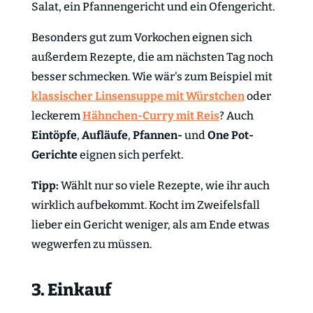
Salat, ein Pfannengericht und ein Ofengericht.
Besonders gut zum Vorkochen eignen sich
außerdem Rezepte, die am nächsten Tag noch
besser schmecken. Wie wär's zum Beispiel mit
klassischer Linsensuppe mit Würstchen
oder
leckerem
Hähnchen-Curry mit Reis
? Auch
Eintöpfe
,
Aufläufe
,
Pfannen-
und
One Pot-
Gerichte
eignen sich perfekt.
Tipp:
Wählt nur so viele Rezepte, wie ihr auch
wirklich aufbekommt. Kocht im Zweifelsfall
lieber ein Gericht weniger, als am Ende etwas
wegwerfen zu müssen.
3. Einkauf