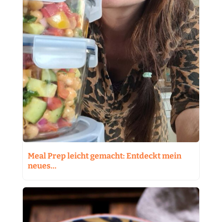
Meal Prep leicht gemacht: Entdeckt mein
neues…