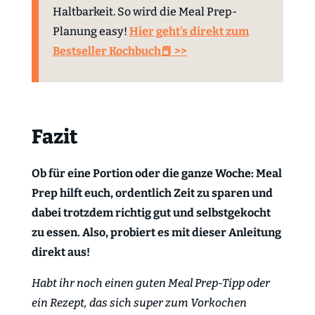
Haltbarkeit. So wird die Meal Prep-
Planung easy!
Hier geht's direkt zum
Bestseller Kochbuch📕 >>
Fazit
Ob für eine Portion oder die ganze Woche: Meal
Prep hilft euch, ordentlich Zeit zu sparen und
dabei trotzdem richtig gut und selbstgekocht
zu essen. Also, probiert es mit dieser Anleitung
direkt aus!
Habt ihr noch einen guten Meal Prep-Tipp oder
ein Rezept, das sich super zum Vorkochen