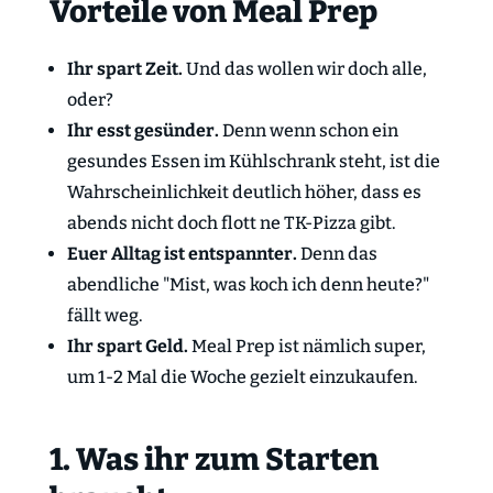
Vorteile von Meal Prep
Ihr spart Zeit.
Und das wollen wir doch alle,
oder?
Ihr esst gesünder.
Denn wenn schon ein
gesundes Essen im Kühlschrank steht, ist die
Wahrscheinlichkeit deutlich höher, dass es
abends nicht doch flott ne TK-Pizza gibt.
Euer Alltag ist entspannter.
Denn das
abendliche "Mist, was koch ich denn heute?"
fällt weg.
Ihr spart Geld.
Meal Prep ist nämlich super,
um 1-2 Mal die Woche gezielt einzukaufen.
1. Was ihr zum Starten