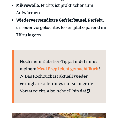
Mikrowelle.
Nichts ist praktischer zum
Aufwärmen.
Wiederverwendbare Gefrierbeutel.
Perfekt,
um euer vorgekochtes Essen platzsparend im
TK zu lagern.
Noch mehr Zubehör-Tipps findet ihr i
n
meinem
Meal Prep leicht gemacht Buch
!
🎉 Das Kochbuch ist aktuell wieder
verfügbar - allerdings nur solange der
Vorrat reicht. Also, schnell hin da!📕