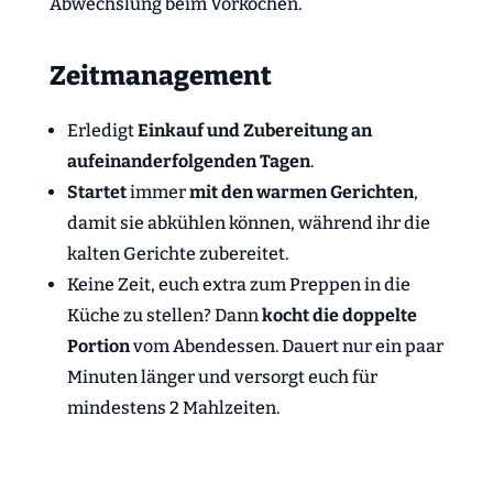
Abwechslung beim Vorkochen.
Zeitmanagement
Erledigt
Einkauf und Zubereitung an
aufeinanderfolgenden Tagen
.
Startet
immer
mit den
warmen Gerichten
,
damit sie abkühlen können, während ihr die
kalten Gerichte zubereitet.
Keine Zeit, euch extra zum Preppen in die
Küche zu stellen? Dann
kocht die doppelte
Portion
vom Abendessen. Dauert nur ein paar
Minuten länger und versorgt euch für
mindestens 2 Mahlzeiten.