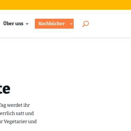
Über uns
Kochbücher
te
Tag werdet ihr
rrlich satt und
ür Vegetarier und