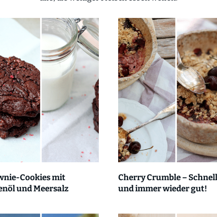
wnie-Cookies mit
Cherry Crumble – Schnel
enöl und Meersalz
und immer wieder gut!