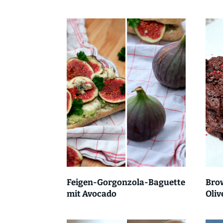
Feigen-Gorgonzola-Baguette
Bro
mit Avocado
Oliv