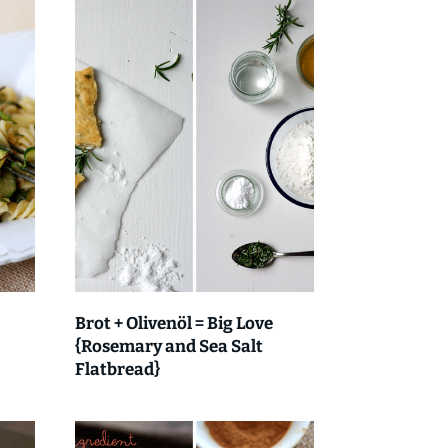
Brot + Olivenöl = Big Love
{Rosemary and Sea Salt
Flatbread}