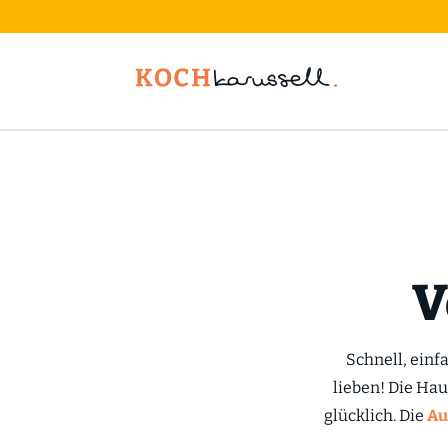
V
Schnell, einf
lieben! Die Ha
glücklich. Die
Au