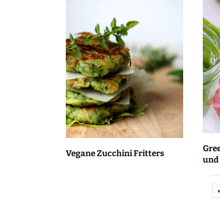
Gre
Vegane Zucchini Fritters
und