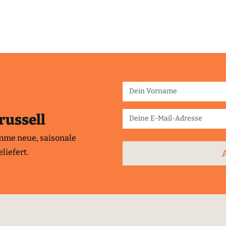
russell
mme neue, saisonale
liefert.