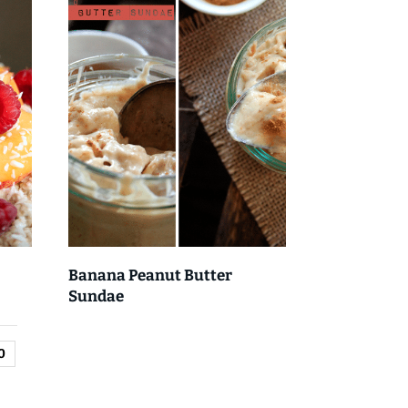
Banana Peanut Butter
Sundae
0