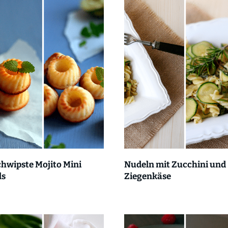
hwipste Mojito Mini
Nudeln mit Zucchini und
ls
Ziegenkäse