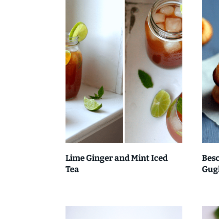
Lime Ginger and Mint Iced
Besc
Tea
Gug