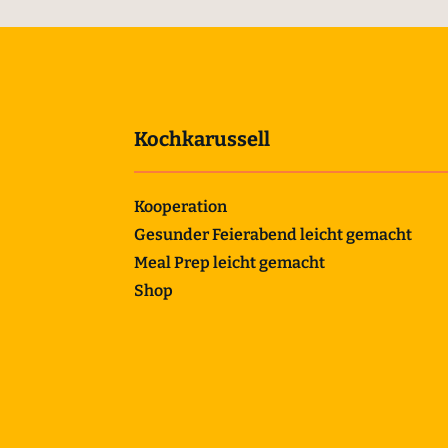
Kochkarussell
Kooperation
Gesunder Feierabend leicht gemacht
Meal Prep leicht gemacht
Shop