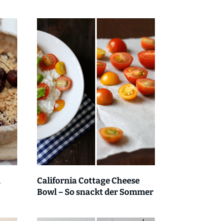
l
California Cottage Cheese
Bowl – So snackt der Sommer