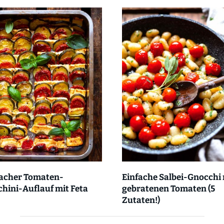
facher Tomaten-
Einfache Salbei-Gnocchi 
hini-Auflauf mit Feta
gebratenen Tomaten (5
Zutaten!)