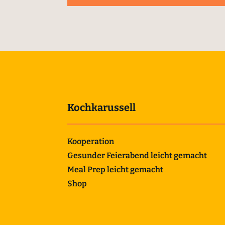
Kochkarussell
Kooperation
Gesunder Feierabend leicht gemacht
Meal Prep leicht gemacht
Shop