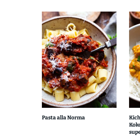
Pasta alla Norma
Kic
Kok
supe