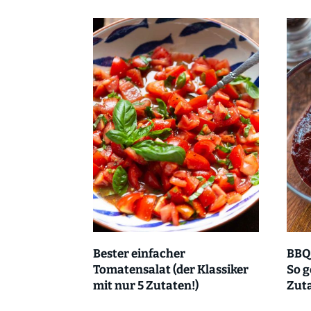
Bester einfacher
BBQ
Tomatensalat (der Klassiker
So g
mit nur 5 Zutaten!)
Zut