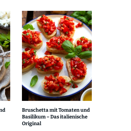
und
Bruschetta mit Tomaten und
Basilikum – Das italienische
Original