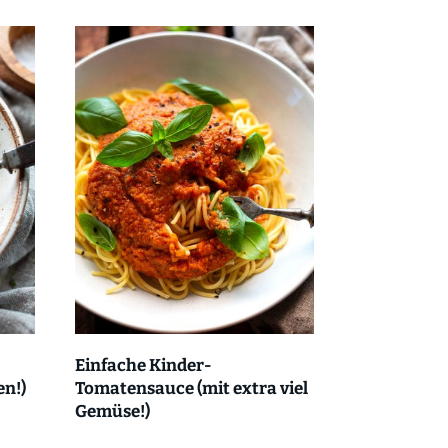
Einfache Kinder-
n!)
Tomatensauce (mit extra viel
Gemüse!)