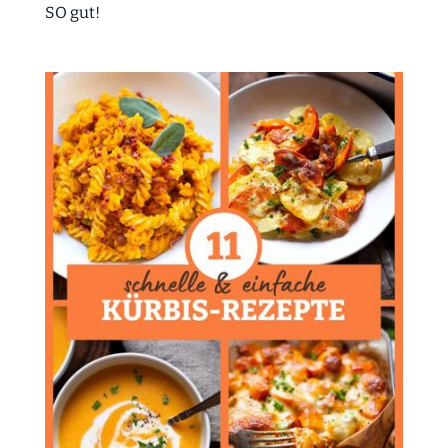
SO gut!