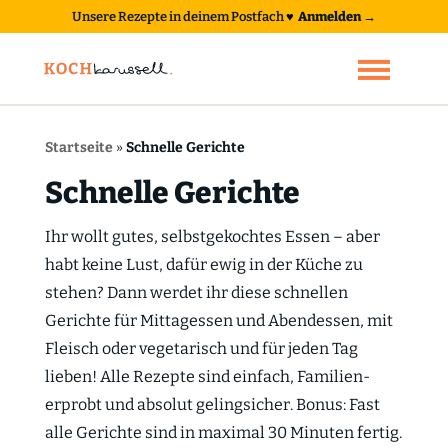
Unsere Rezepte in deinem Postfach
♥
Anmelden →
Startseite
»
Schnelle Gerichte
Schnelle Gerichte
Ihr wollt gutes, selbstgekochtes Essen – aber
habt keine Lust, dafür ewig in der Küche zu
stehen? Dann werdet ihr diese schnellen
Gerichte für Mittagessen und Abendessen, mit
Fleisch oder vegetarisch und für jeden Tag
lieben! Alle Rezepte sind einfach, Familien-
erprobt und absolut gelingsicher. Bonus: Fast
alle Gerichte sind in maximal 30 Minuten fertig.