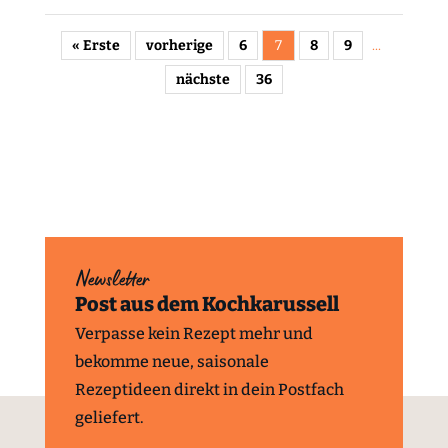
« Erste
vorherige
6
7
8
9
...
nächste
36
Newsletter
Post aus dem Kochkarussell
Verpasse kein Rezept mehr und
bekomme neue, saisonale
Rezeptideen direkt in dein Postfach
geliefert.