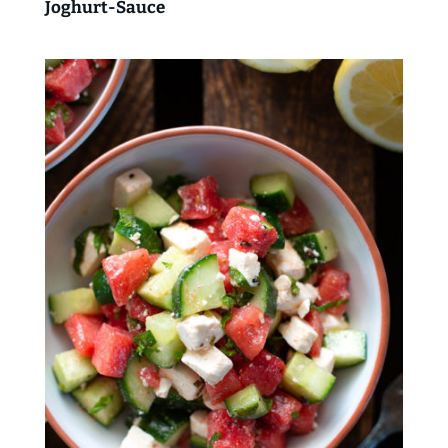
Joghurt-Sauce