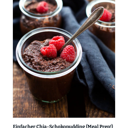
Einfacher Chia-Schokopudding (Meal Prep!)