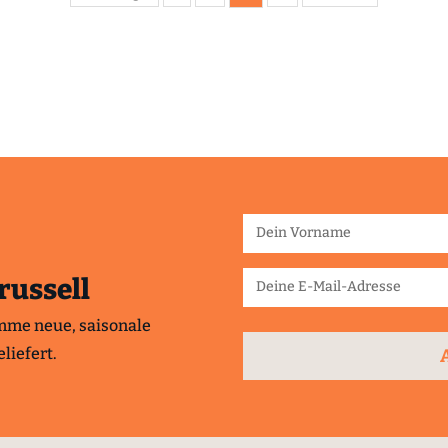
russell
mme neue, saisonale
liefert.