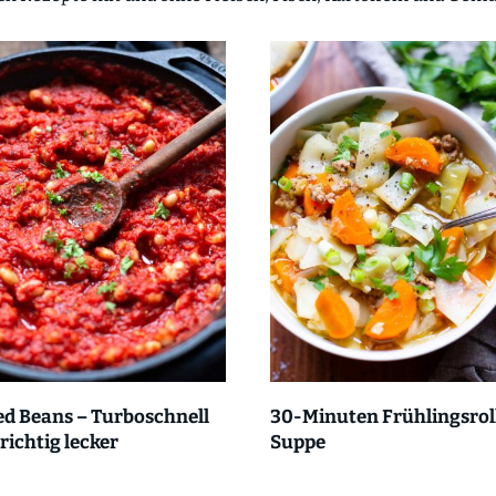
d Beans – Turboschnell
30-Minuten Frühlingsrol
richtig lecker
Suppe