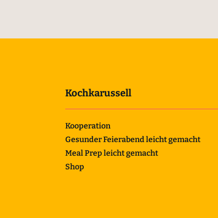
Kochkarussell
Kooperation
Gesunder Feierabend leicht gemacht
Meal Prep leicht gemacht
Shop