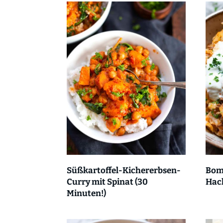
Süßkartoffel-Kichererbsen-
Bom
Curry mit Spinat (30
Hac
Minuten!)