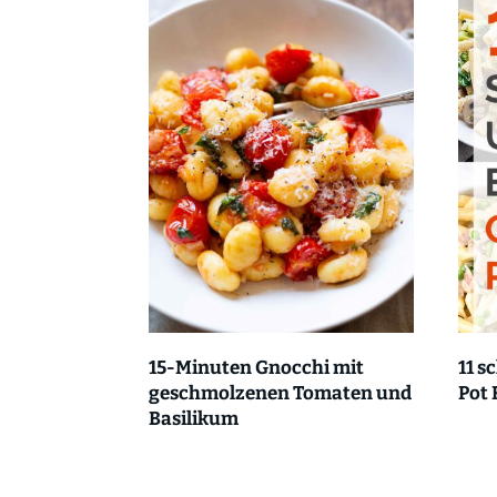
15-Minuten Gnocchi mit
11 s
geschmolzenen Tomaten und
Pot 
Basilikum