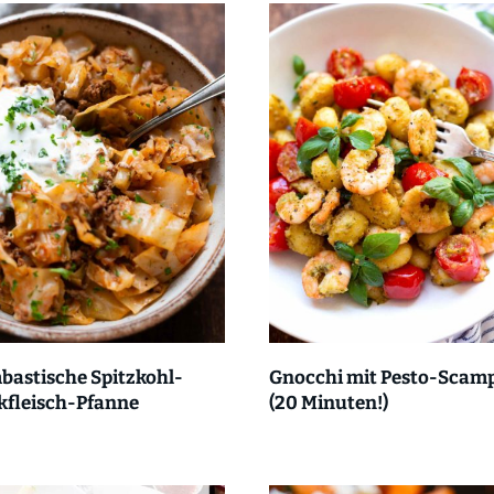
bastische Spitzkohl-
Gnocchi mit Pesto-Scam
kfleisch-Pfanne
(20 Minuten!)