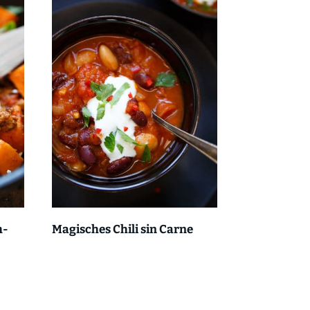
h-
Magisches Chili sin Carne